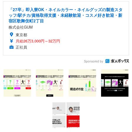
「27卒」即入寮OK・ネイルカラー・ネイルグッズの製造スタ
ッフ/駅チカ/資格取得支援・未経験歓迎・コスメ好き歓迎・新
宿区歌舞伎町2丁目
株式会社GUM
東京都
月給26万3,000円～32万円
正社員
Sponsored by