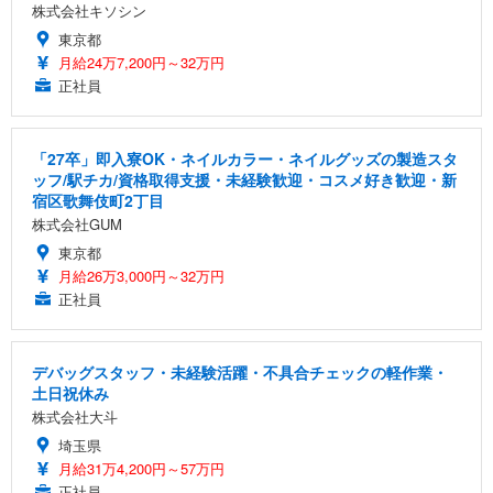
株式会社キソシン
東京都
月給24万7,200円～32万円
正社員
「27卒」即入寮OK・ネイルカラー・ネイルグッズの製造スタ
ッフ/駅チカ/資格取得支援・未経験歓迎・コスメ好き歓迎・新
宿区歌舞伎町2丁目
株式会社GUM
東京都
月給26万3,000円～32万円
正社員
デバッグスタッフ・未経験活躍・不具合チェックの軽作業・
土日祝休み
株式会社大斗
埼玉県
月給31万4,200円～57万円
正社員