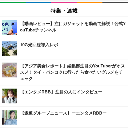
特集・連載
【動画レビュー】注目ガジェットを動画で解説！公式Y
ouTubeチャンネル
10G光回線導入レポ
【アジア美食レポート】編集部注目のYouTuberがオス
スメ！タイ・バンコクに行ったら食べたいグルメをチ
ェック
【エンタメRBB】注目の人にインタビュー
【坂道グループニュース】ーエンタメRBBー