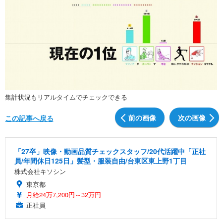
集計状況もリアルタイムでチェックできる
前の画像
次の画像
この記事へ戻る
「27卒」映像・動画品質チェックスタッフ/20代活躍中「正社
員/年間休日125日」髪型・服装自由/台東区東上野1丁目
株式会社キソシン
東京都
月給24万7,200円～32万円
正社員