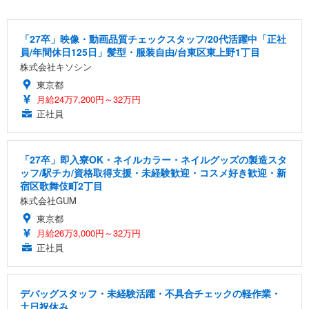
「27卒」映像・動画品質チェックスタッフ/20代活躍中「正社
員/年間休日125日」髪型・服装自由/台東区東上野1丁目
株式会社キソシン
東京都
月給24万7,200円～32万円
正社員
「27卒」即入寮OK・ネイルカラー・ネイルグッズの製造スタ
ッフ/駅チカ/資格取得支援・未経験歓迎・コスメ好き歓迎・新
宿区歌舞伎町2丁目
株式会社GUM
東京都
月給26万3,000円～32万円
正社員
デバッグスタッフ・未経験活躍・不具合チェックの軽作業・
土日祝休み