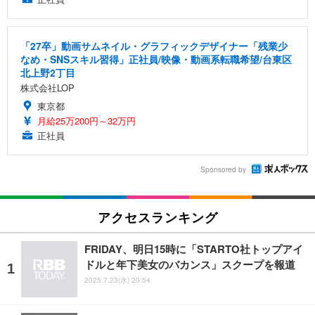
「27卒」動画サムネイル・グラフィックデザイナー「残業少
なめ・SNSスキル習得」正社員/映像・動画系転職希望/台東区
北上野2丁目
株式会社LOP
東京都
月給25万200円～32万円
正社員
Sponsored by
アクセスランキング
FRIDAY、明日15時に「STARTO社トップアイ
ドルと年下美女のバカンス」スクープを報道
2025.7.23(水) 20:54