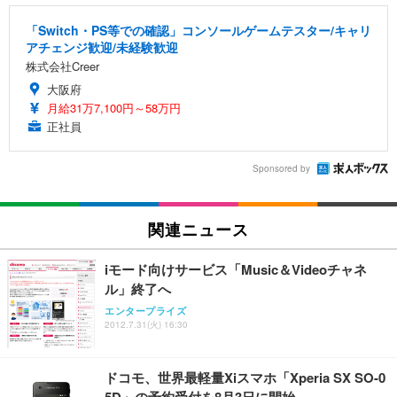
「Switch・PS等での確認」コンソールゲームテスター/キャリ
アチェンジ歓迎/未経験歓迎
株式会社Creer
大阪府
月給31万7,100円～58万円
正社員
Sponsored by
関連ニュース
iモード向けサービス「Music＆Videoチャネ
ル」終了へ
エンタープライズ
2012.7.31(火) 16:30
ドコモ、世界最軽量Xiスマホ「Xperia SX SO-0
5D」の予約受付を8月3日に開始