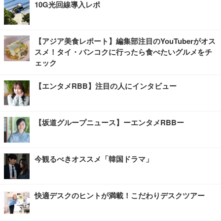
10G光回線導入レポ
【アジア美食レポート】編集部注目のYouTuberがオス
スメ！タイ・バンコクに行ったら食べたいグルメをチ
ェック
【エンタメRBB】注目の人にインタビュー
【坂道グループニュース】ーエンタメRBBー
今観るべきオススメ「韓国ドラマ」
快適デスクのヒントが満載！こだわりデスクツアー