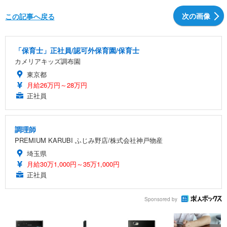
次の画像
この記事へ戻る
「保育士」正社員/認可外保育園/保育士
カメリアキッズ調布園
東京都
月給26万円～28万円
正社員
調理師
PREMIUM KARUBI ふじみ野店/株式会社神戸物産
埼玉県
月給30万1,000円～35万1,000円
正社員
Sponsored by