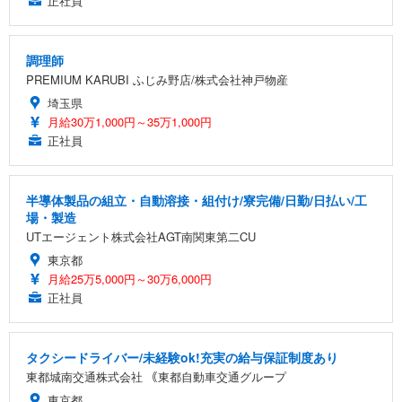
正社員
調理師
PREMIUM KARUBI ふじみ野店/株式会社神戸物産
埼玉県
月給30万1,000円～35万1,000円
正社員
半導体製品の組立・自動溶接・組付け/寮完備/日勤/日払い/工
場・製造
UTエージェント株式会社AGT南関東第二CU
東京都
月給25万5,000円～30万6,000円
正社員
タクシードライバー/未経験ok!充実の給与保証制度あり
東都城南交通株式会社 ｟東都自動車交通グループ
東京都