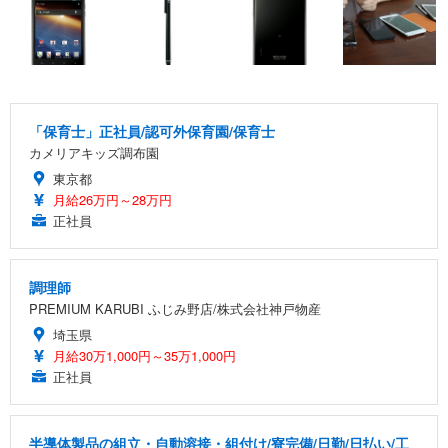
「保育士」正社員/認可外保育園/保育士
カメリアキッズ調布園
東京都
月給26万円～28万円
正社員
調理師
PREMIUM KARUBI ふじみ野店/株式会社神戸物産
埼玉県
月給30万1,000円～35万1,000円
正社員
半導体製品の組立・自動溶接・組付け/寮完備/日勤/日払い/工