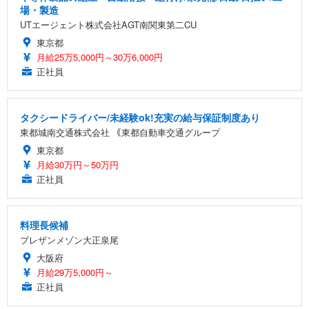
場・製造
UTエージェント株式会社AGT南関東第二CU
東京都
月給25万5,000円～30万6,000円
正社員
タクシードライバー/未経験ok!充実の給与保証制度あり
東都城南交通株式会社 ｟東都自動車交通グループ
東京都
月給30万円～50万円
正社員
料理長候補
プレザンメゾン大正泉尾
大阪府
月給29万5,000円～
正社員