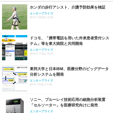
ホンダの歩行アシスト、介護予防効果を検証
エンタープライズ
2012.7.29(日) 12:30
ドコモ、「携帯電話を用いた外来患者受付シス
テム」等を東大病院と共同開発
エンタープライズ
2012.7.17(火) 15:47
東邦大学と日本IBM、医療分野のビッグデータ
分析システムを開発
エンタープライズ
2012.7.3(火) 17:23
ソニー、ブルーレイ技術応用の細胞分析装置
「セルソーター」を医療研究向けに発売
エンタープライズ