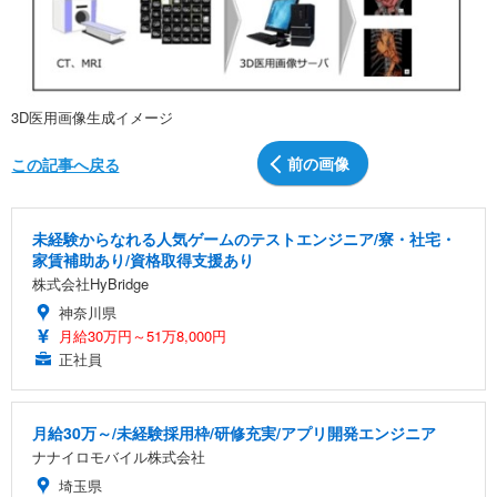
3D医用画像生成イメージ
前の画像
この記事へ戻る
未経験からなれる人気ゲームのテストエンジニア/寮・社宅・
家賃補助あり/資格取得支援あり
株式会社HyBridge
神奈川県
月給30万円～51万8,000円
正社員
月給30万～/未経験採用枠/研修充実/アプリ開発エンジニア
ナナイロモバイル株式会社
埼玉県