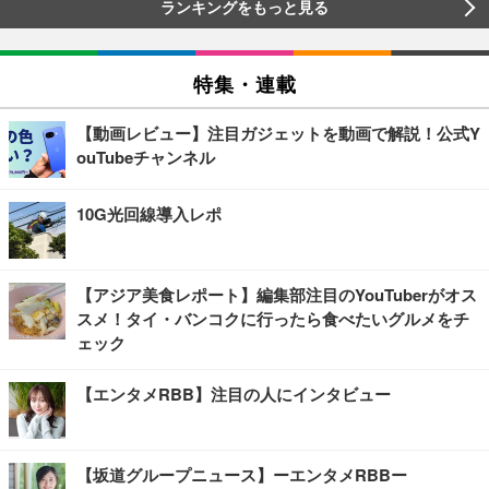
ランキングをもっと見る
特集・連載
【動画レビュー】注目ガジェットを動画で解説！公式Y
ouTubeチャンネル
10G光回線導入レポ
【アジア美食レポート】編集部注目のYouTuberがオス
スメ！タイ・バンコクに行ったら食べたいグルメをチ
ェック
【エンタメRBB】注目の人にインタビュー
【坂道グループニュース】ーエンタメRBBー