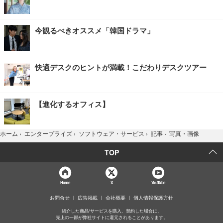
今観るべきオススメ「韓国ドラマ」
快適デスクのヒントが満載！こだわりデスクツアー
【進化するオフィス】
写真・画像
ホーム
›
エンタープライズ
›
ソフトウェア・サービス
›
記事
›
TOP
Home
X
YouTube
お問合せ
広告掲載
会社概要
個人情報保護方針
紹介した商品/サービスを購入、契約した場合に、
売上の一部が弊社サイトに還元されることがあります。