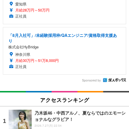
愛知県
月給28万円～50万円
正社員
「8月入社可」/未経験採用枠/QAエンジニア/資格取得支援あ
り
株式会社HyBridge
神奈川県
月給30万円～51万8,000円
正社員
Sponsored by
アクセスランキング
乃木坂46・中西アルノ、夏ならではのエモーシ
ョナルなグラビア！
2026.7.27(月) 22:54