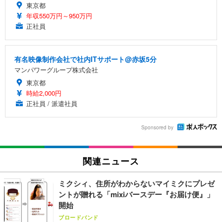
東京都
年収550万円～950万円
正社員
有名映像制作会社で社内ITサポート@赤坂5分
マンパワーグループ株式会社
東京都
時給2,000円
正社員 / 派遣社員
Sponsored by
関連ニュース
ミクシィ、住所がわからないマイミクにプレゼ
ントが贈れる「mixiバースデー『お届け便』」
開始
ブロードバンド