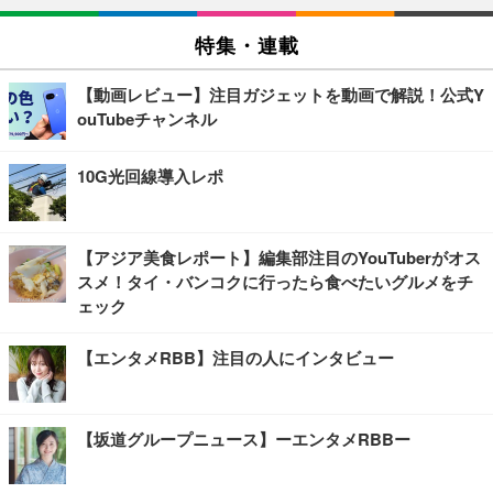
特集・連載
【動画レビュー】注目ガジェットを動画で解説！公式Y
ouTubeチャンネル
10G光回線導入レポ
【アジア美食レポート】編集部注目のYouTuberがオス
スメ！タイ・バンコクに行ったら食べたいグルメをチ
ェック
【エンタメRBB】注目の人にインタビュー
【坂道グループニュース】ーエンタメRBBー