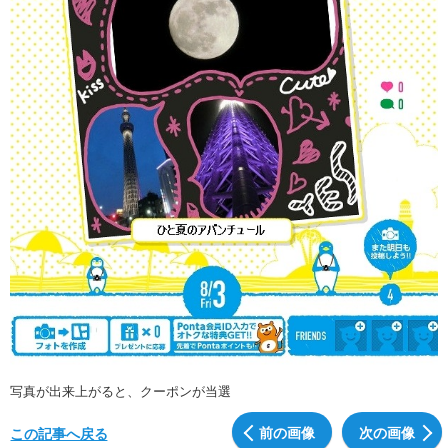
写真が出来上がると、クーポンが当選
前の画像
次の画像
この記事へ戻る