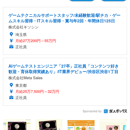
ゲームテクニカルサポートスタッフ/未経験歓迎/駅チカ・ゲー
ムスキル習得・ITスキル習得・賞与年2回・年間休日125日
株式会社キソシン
埼玉県
月給27万200円～55万円
正社員
AIゲームテストエンジニア「27卒」正社員「コンテンツ好き
歓迎・育休取得実績あり」/IT業界デビュー/渋谷区渋谷1丁目
株式会社Meta Sales
東京都
月給25万7,500円～32万円
正社員
Sponsored by