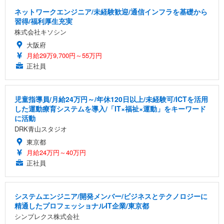
ネットワークエンジニア/未経験歓迎/通信インフラを基礎から
習得/福利厚生充実
株式会社キソシン
大阪府
月給29万9,700円～55万円
正社員
児童指導員/月給24万円～/年休120日以上/未経験可/ICTを活用
した運動療育システムを導入/「IT×福祉×運動」をキーワード
に活動
DRK青山スタジオ
東京都
月給24万円～40万円
正社員
システムエンジニア/開発メンバー/ビジネスとテクノロジーに
精通したプロフェッショナルIT企業/東京都
シンプレクス株式会社