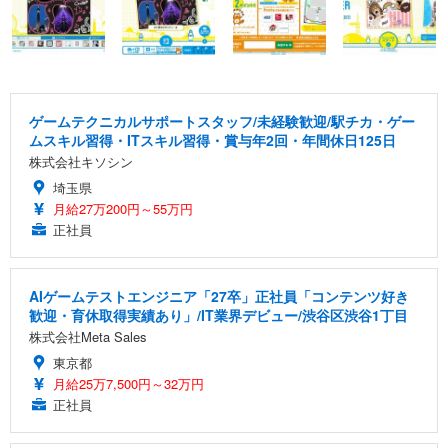
ゲームテクニカルサポートスタッフ/未経験歓迎/駅チカ・ゲー
ムスキル習得・ITスキル習得・賞与年2回・年間休日125日
株式会社キソシン
埼玉県
月給27万200円～55万円
正社員
AIゲームテストエンジニア「27卒」正社員「コンテンツ好き
歓迎・育休取得実績あり」/IT業界デビュー/渋谷区渋谷1丁目
株式会社Meta Sales
東京都
月給25万7,500円～32万円
正社員