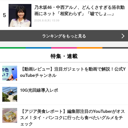
乃木坂46・中西アルノ、どんくさすぎる浴衣動
画にネット「相変わらず」「嘘でしょ…」
2026.8.6(木) 15:09
ランキングをもっと見る
特集・連載
【動画レビュー】注目ガジェットを動画で解説！公式Y
ouTubeチャンネル
10G光回線導入レポ
【アジア美食レポート】編集部注目のYouTuberがオス
スメ！タイ・バンコクに行ったら食べたいグルメをチ
ェック