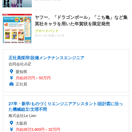
ヤフー、「ドラゴンボール」「こち亀」など集
英社キャラを用いた年賀状を限定発売
ブロードバンド
2011.12.16(金) 13:15
正社員採用!設備メンテナンスエンジニア
合同会社JUZ
愛知県
月給25万円～50万円
正社員
27卒・新卒/ものづくりエンジニアアシスタント/設計図に沿っ
た機械組立/文理不問
株式会社Le Lien
大阪府
月給26万3,900円～32万円