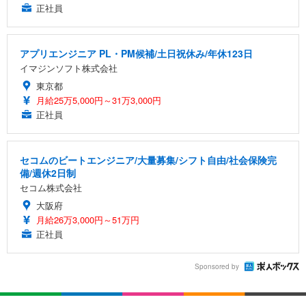
正社員
アプリエンジニア PL・PM候補/土日祝休み/年休123日
イマジンソフト株式会社
東京都
月給25万5,000円～31万3,000円
正社員
セコムのビートエンジニア/大量募集/シフト自由/社会保険完
備/週休2日制
セコム株式会社
大阪府
月給26万3,000円～51万円
正社員
Sponsored by