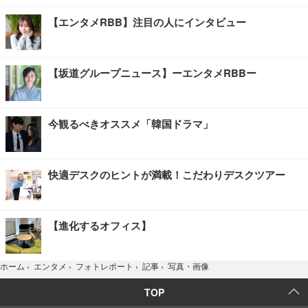
【エンタメRBB】注目の人にインタビュー
【坂道グループニュース】ーエンタメRBBー
今観るべきオススメ「韓国ドラマ」
快適デスクのヒントが満載！こだわりデスクツアー
【進化するオフィス】
写真・画像
ホーム
›
エンタメ
›
フォトレポート
›
記事
›
TOP