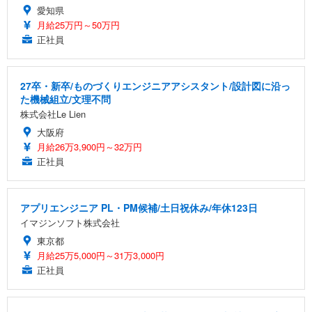
愛知県
月給25万円～50万円
正社員
27卒・新卒/ものづくりエンジニアアシスタント/設計図に沿っ
た機械組立/文理不問
株式会社Le Lien
大阪府
月給26万3,900円～32万円
正社員
アプリエンジニア PL・PM候補/土日祝休み/年休123日
イマジンソフト株式会社
東京都
月給25万5,000円～31万3,000円
正社員