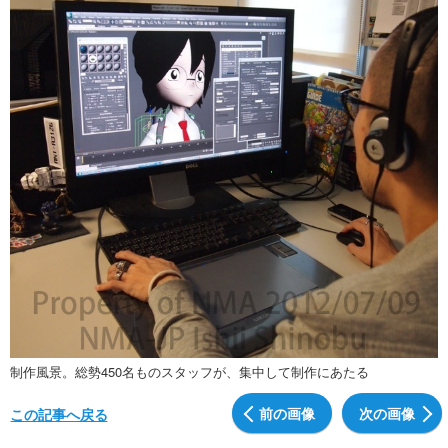
制作風景。総勢450名ものスタッフが、集中して制作にあたる
前の画像
次の画像
この記事へ戻る