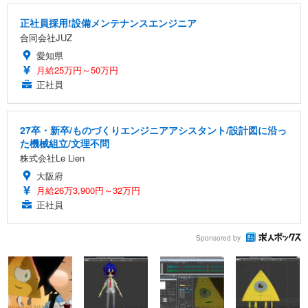
正社員採用!設備メンテナンスエンジニア
合同会社JUZ
愛知県
月給25万円～50万円
正社員
27卒・新卒/ものづくりエンジニアアシスタント/設計図に沿っ
た機械組立/文理不問
株式会社Le Lien
大阪府
月給26万3,900円～32万円
正社員
Sponsored by