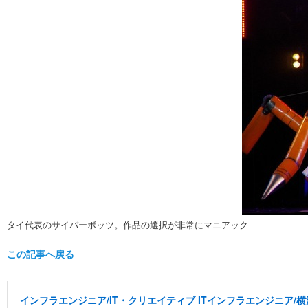
タイ代表のサイバーボッツ。作品の選択が非常にマニアック
この記事へ戻る
インフラエンジニア/IT・クリエイティブ ITインフラエンジニア/