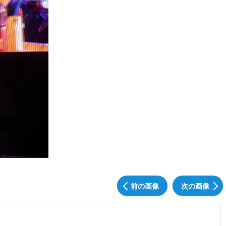
前の画像
次の画像