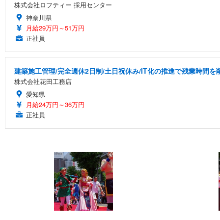
株式会社ロフティー 採用センター
神奈川県
月給29万円～51万円
正社員
建築施工管理/完全週休2日制/土日祝休み/IT化の推進で残業時間
株式会社花田工務店
愛知県
月給24万円～36万円
正社員