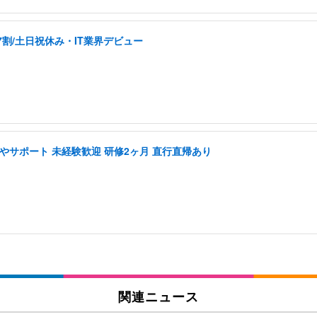
割/土日祝休み・IT業界デビュー
やサポート 未経験歓迎 研修2ヶ月 直行直帰あり
関連ニュース