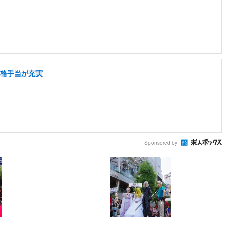
資格手当が充実
Sponsored by