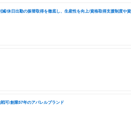
を削減/休日出勤の振替取得を徹底し、生産性を向上/資格取得支援制度や
戦可/創業57年のアパレルブランド