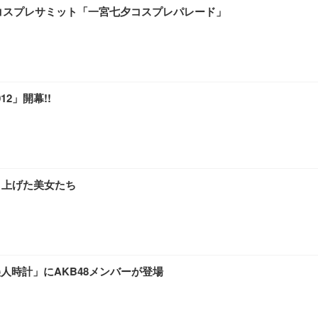
コスプレサミット「一宮七夕コスプレパレード」
2」開幕!!
り上げた美女たち
人時計」にAKB48メンバーが登場