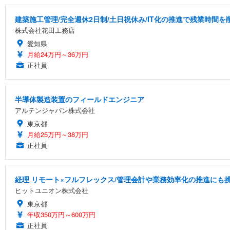
建築施工管理/完全週休2日制/土日祝休み/IT化の推進で残業時間
株式会社花田工務店
愛知県
月給24万円～36万円
正社員
半導体製造装置のフィールドエンジニア
アルテンジャパン株式会社
東京都
月給25万円～38万円
正社員
経理 リモート×フルフレックス/管理会計や業務効率化の推進にも挑
ヒットユニオン株式会社
東京都
年収350万円～600万円
正社員