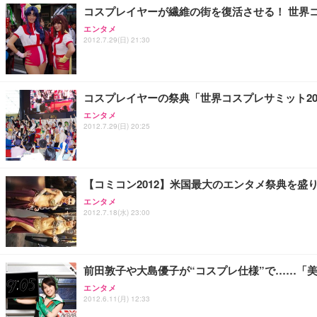
コスプレイヤーが繊維の街を復活させる！ 世界
エンタメ
2012.7.29(日) 21:30
コスプレイヤーの祭典「世界コスプレサミット201
エンタメ
2012.7.29(日) 20:25
【コミコン2012】米国最大のエンタメ祭典を盛
エンタメ
2012.7.18(水) 23:00
前田敦子や大島優子が“コスプレ仕様”で……「美
エンタメ
2012.6.11(月) 12:33