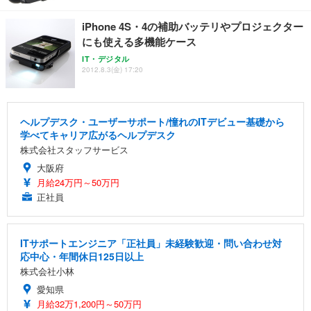
iPhone 4S・4の補助バッテリやプロジェクター
にも使える多機能ケース
IT・デジタル
2012.8.3(金) 17:20
ヘルプデスク・ユーザーサポート/憧れのITデビュー基礎から
学べてキャリア広がるヘルプデスク
株式会社スタッフサービス
大阪府
月給24万円～50万円
正社員
ITサポートエンジニア「正社員」未経験歓迎・問い合わせ対
応中心・年間休日125日以上
株式会社小林
愛知県
月給32万1,200円～50万円