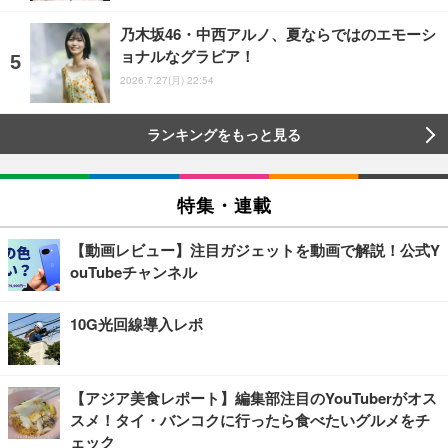
乃木坂46・中西アルノ、夏ならではのエモーシ
ョナルなグラビア！
2026.7.27(月) 22:54
ランキングをもっと見る
特集・連載
【動画レビュー】注目ガジェットを動画で解説！公式Y
ouTubeチャンネル
10G光回線導入レポ
【アジア美食レポート】編集部注目のYouTuberがオス
スメ！タイ・バンコクに行ったら食べたいグルメをチ
ェック