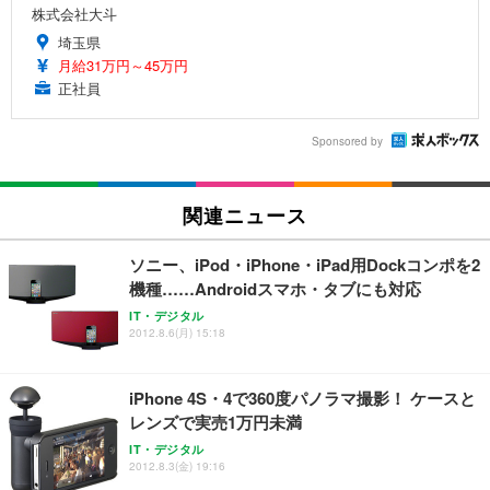
株式会社大斗
埼玉県
月給31万円～45万円
正社員
Sponsored by
関連ニュース
ソニー、iPod・iPhone・iPad用Dockコンポを2
機種……Androidスマホ・タブにも対応
IT・デジタル
2012.8.6(月) 15:18
iPhone 4S・4で360度パノラマ撮影！ ケースと
レンズで実売1万円未満
IT・デジタル
2012.8.3(金) 19:16