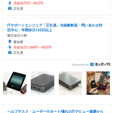
月給24万円～50万円
正社員
ITサポートエンジニア「正社員」未経験歓迎・問い合わせ対
応中心・年間休日125日以上
株式会社小林
愛知県
月給32万1,200円～50万円
正社員
Sponsored by
ヘルプデスク・ユーザーサポート/憧れのITデビュー基礎から