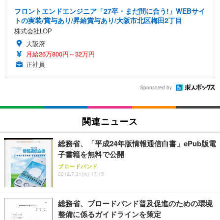
フロントエンドエンジニア「27卒・まだ間に合う!」WEBサイ
トの実装/賞与あり/昇給賞与あり/大阪市北区梅田2丁目
株式会社LOP
大阪府
月給26万800円～32万円
正社員
Sponsored by
関連ニュース
総務省、「平成24年版情報通信白書」ePub版電
子書籍を無料で公開
ブロードバンド
2012.7.31(火) 17:15
総務省、ブロードバンド普及促進のための環境
整備に係るガイドラインを策定