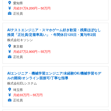
愛知県
月給31万9,200円～50万円
正社員
AIテストエンジニア・スマホゲーム好き歓迎・残業ほぼなし
推奨「正社員/定着率高い」・年間休日125日・賞与年2回
株式会社キソシン
東京都
月給27万2,900円～55万円
正社員
AIエンジニア・機械学習エンジニア/未経験OK/機械学習モデ
ルの開発/オンライン面接可/丁寧な指導
株式会社ELシステム
埼玉県
月給33万円～55万円
正社員