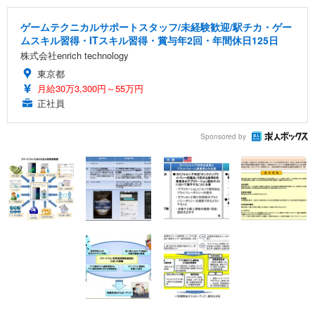
ゲームテクニカルサポートスタッフ/未経験歓迎/駅チカ・ゲー
ムスキル習得・ITスキル習得・賞与年2回・年間休日125日
株式会社enrich technology
東京都
月給30万3,300円～55万円
正社員
Sponsored by