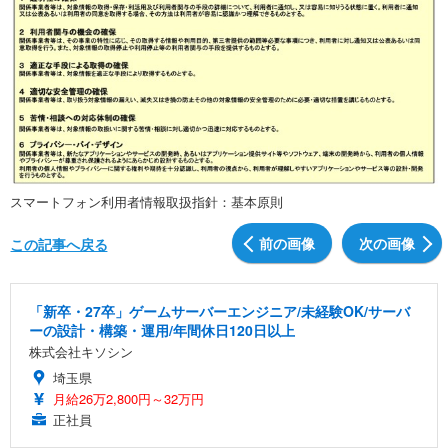
スマートフォン利用者情報取扱指針：基本原則
前の画像
次の画像
この記事へ戻る
「新卒・27卒」ゲームサーバーエンジニア/未経験OK/サーバ
ーの設計・構築・運用/年間休日120日以上
株式会社キソシン
埼玉県
月給26万2,800円～32万円
正社員