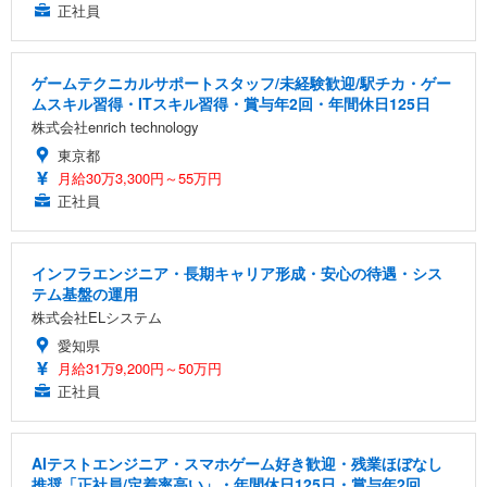
正社員
ゲームテクニカルサポートスタッフ/未経験歓迎/駅チカ・ゲー
ムスキル習得・ITスキル習得・賞与年2回・年間休日125日
株式会社enrich technology
東京都
月給30万3,300円～55万円
正社員
インフラエンジニア・長期キャリア形成・安心の待遇・シス
テム基盤の運用
株式会社ELシステム
愛知県
月給31万9,200円～50万円
正社員
AIテストエンジニア・スマホゲーム好き歓迎・残業ほぼなし
推奨「正社員/定着率高い」・年間休日125日・賞与年2回