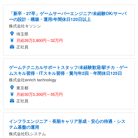
「新卒・27卒」ゲームサーバーエンジニア/未経験OK/サーバ
ーの設計・構築・運用/年間休日120日以上
株式会社キソシン
埼玉県
月給26万2,800円～32万円
正社員
ゲームテクニカルサポートスタッフ/未経験歓迎/駅チカ・ゲー
ムスキル習得・ITスキル習得・賞与年2回・年間休日125日
株式会社enrich technology
東京都
月給30万3,300円～55万円
正社員
インフラエンジニア・長期キャリア形成・安心の待遇・シス
テム基盤の運用
株式会社ELシステム