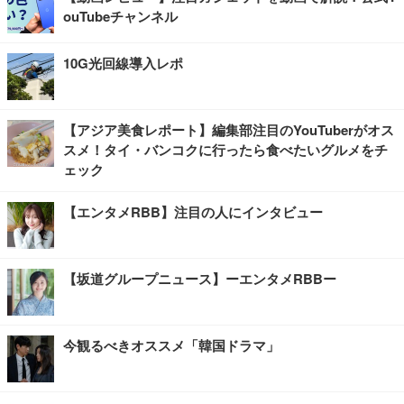
ouTubeチャンネル
10G光回線導入レポ
【アジア美食レポート】編集部注目のYouTuberがオス
スメ！タイ・バンコクに行ったら食べたいグルメをチ
ェック
【エンタメRBB】注目の人にインタビュー
【坂道グループニュース】ーエンタメRBBー
今観るべきオススメ「韓国ドラマ」