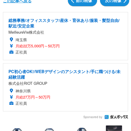
前の画像
次の画像
この記事へ戻る
総務事務/オフィススタッフ/産休・育休あり/服装・髪型自由/
駅近/安定企業
MeilleureVie株式会社
埼玉県
月給22万5,000円～50万円
正社員
PC初心者OK!/WEBデザインのアシスタント/手に職つける/未
経験活躍
株式会社RIOT GROUP
神奈川県
月給27万円～50万円
正社員
Sponsored by