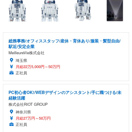
総務事務/オフィススタッフ/産休・育休あり/服装・髪型自由/
駅近/安定企業
MeilleureVie株式会社
埼玉県
月給22万5,000円～50万円
正社員
PC初心者OK!/WEBデザインのアシスタント/手に職つける/未
経験活躍
株式会社RIOT GROUP
神奈川県
月給27万円～50万円
正社員