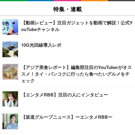
特集・連載
【動画レビュー】注目ガジェットを動画で解説！公式Y
ouTubeチャンネル
10G光回線導入レポ
【アジア美食レポート】編集部注目のYouTuberがオス
スメ！タイ・バンコクに行ったら食べたいグルメをチ
ェック
【エンタメRBB】注目の人にインタビュー
【坂道グループニュース】ーエンタメRBBー