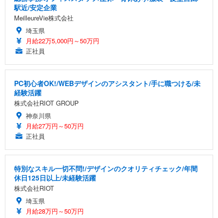
駅近/安定企業
MeilleureVie株式会社
埼玉県
月給22万5,000円～50万円
正社員
PC初心者OK!/WEBデザインのアシスタント/手に職つける/未
経験活躍
株式会社RIOT GROUP
神奈川県
月給27万円～50万円
正社員
特別なスキル一切不問!/デザインのクオリティチェック/年間
休日125日以上/未経験活躍
株式会社RIOT
埼玉県
月給28万円～50万円