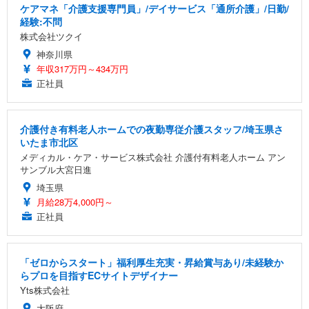
ケアマネ「介護支援専門員」/デイサービス「通所介護」/日勤/
経験:不問
株式会社ツクイ
神奈川県
年収317万円～434万円
正社員
介護付き有料老人ホームでの夜勤専従介護スタッフ/埼玉県さ
いたま市北区
メディカル・ケア・サービス株式会社 介護付有料老人ホーム アン
サンブル大宮日進
埼玉県
月給28万4,000円～
正社員
「ゼロからスタート」福利厚生充実・昇給賞与あり/未経験か
らプロを目指すECサイトデザイナー
Yts株式会社
大阪府