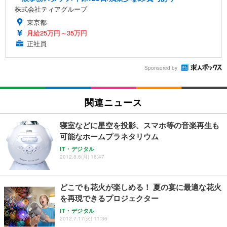
株式会社ティアグループ
東京都
月給25万円～35万円
正社員
Sponsored by
関連ニュース
寝室などに星空を投影、スマホ等の音楽再生も
可能なホームプラネタリウム
IT・デジタル
2012.8.6(月) 16:47
どこでも花火が楽しめる！ 夏の宴に最適な花火
を再現できるプロジェクター
IT・デジタル
2012.7.17(火) 11:36