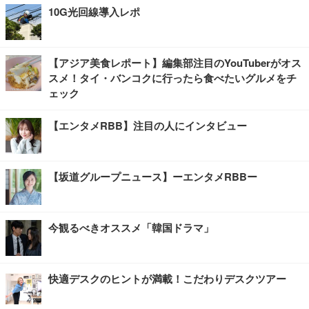
10G光回線導入レポ
【アジア美食レポート】編集部注目のYouTuberがオス
スメ！タイ・バンコクに行ったら食べたいグルメをチ
ェック
【エンタメRBB】注目の人にインタビュー
【坂道グループニュース】ーエンタメRBBー
今観るべきオススメ「韓国ドラマ」
快適デスクのヒントが満載！こだわりデスクツアー