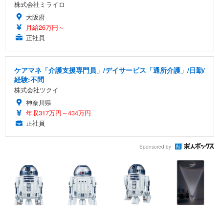
株式会社ミライロ
大阪府
月給26万円～
正社員
ケアマネ「介護支援専門員」/デイサービス「通所介護」/日勤/
経験:不問
株式会社ツクイ
神奈川県
年収317万円～434万円
正社員
Sponsored by