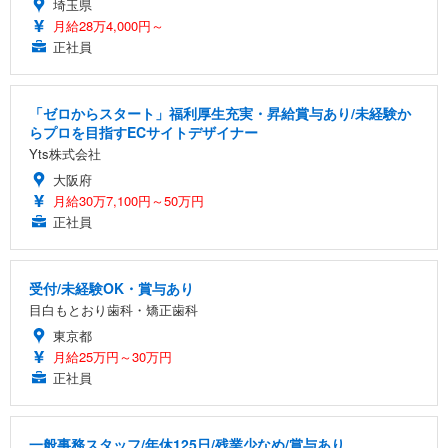
埼玉県
月給28万4,000円～
正社員
「ゼロからスタート」福利厚生充実・昇給賞与あり/未経験か
らプロを目指すECサイトデザイナー
Yts株式会社
大阪府
月給30万7,100円～50万円
正社員
受付/未経験OK・賞与あり
目白もとおり歯科・矯正歯科
東京都
月給25万円～30万円
正社員
一般事務スタッフ/年休125日/残業少なめ/賞与あり