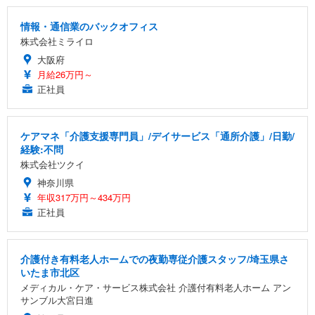
情報・通信業のバックオフィス
株式会社ミライロ
大阪府
月給26万円～
正社員
ケアマネ「介護支援専門員」/デイサービス「通所介護」/日勤/
経験:不問
株式会社ツクイ
神奈川県
年収317万円～434万円
正社員
介護付き有料老人ホームでの夜勤専従介護スタッフ/埼玉県さ
いたま市北区
メディカル・ケア・サービス株式会社 介護付有料老人ホーム アン
サンブル大宮日進