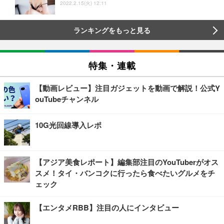
2022.2.15(火) 12:11
ランキングをもっと見る
特集・連載
【動画レビュー】注目ガジェットを動画で解説！公式Y
ouTubeチャンネル
10G光回線導入レポ
【アジア美食レポート】編集部注目のYouTuberがオス
スメ！タイ・バンコクに行ったら食べたいグルメをチ
ェック
【エンタメRBB】注目の人にインタビュー