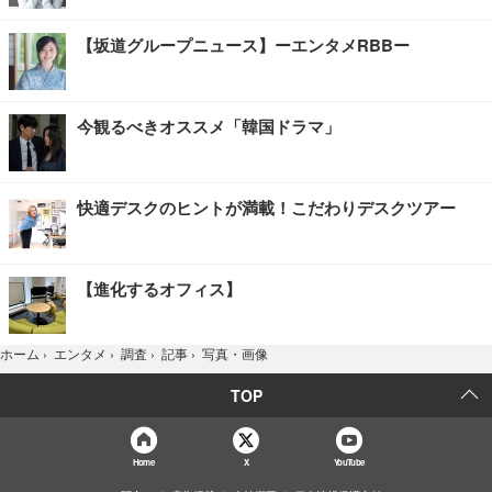
【坂道グループニュース】ーエンタメRBBー
今観るべきオススメ「韓国ドラマ」
快適デスクのヒントが満載！こだわりデスクツアー
【進化するオフィス】
写真・画像
ホーム
›
エンタメ
›
調査
›
記事
›
TOP
Home
X
YouTube