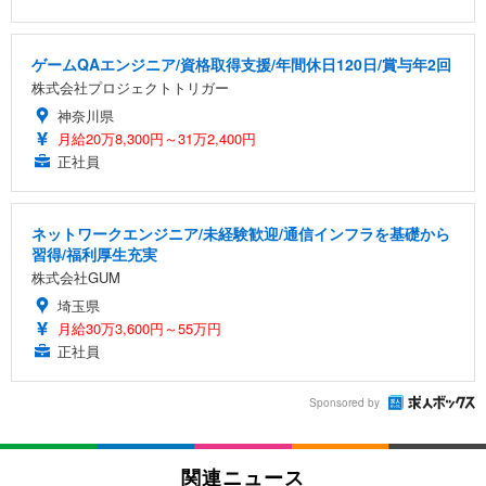
ゲームQAエンジニア/資格取得支援/年間休日120日/賞与年2回
株式会社プロジェクトトリガー
神奈川県
月給20万8,300円～31万2,400円
正社員
ネットワークエンジニア/未経験歓迎/通信インフラを基礎から
習得/福利厚生充実
株式会社GUM
埼玉県
月給30万3,600円～55万円
正社員
Sponsored by
関連ニュース