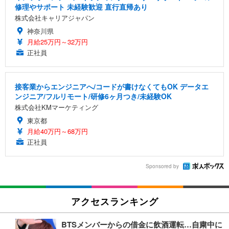
修理やサポート 未経験歓迎 直行直帰あり
株式会社キャリアジャパン
神奈川県
月給25万円～32万円
正社員
接客業からエンジニアへ/コードが書けなくてもOK データエ
ンジニア/フルリモート/研修6ヶ月つき/未経験OK
株式会社KMマーケティング
東京都
月給40万円～68万円
正社員
Sponsored by
アクセスランキング
BTSメンバーからの借金に飲酒運転…自粛中に