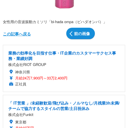
女性用の音波振動カミソリ「bi-hada ompa（ビハダオンパ）」
前の画像
この記事へ戻る
業務の効率化を目指す仕事・IT企業のカスタマーサクセス事
務・業績好調
株式会社RIOT GROUP
神奈川県
月給24万7,900円～33万2,400円
正社員
「 IT営業 」/未経験歓迎/飛び込み・ノルマなし/月残業3h未満/
チームで協力するスタイルの営業/土日祝休み
株式会社Funkit
東京都
月給27万円～