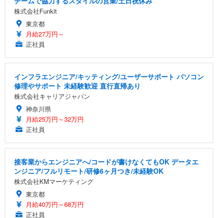
チームで協力するスタイルの営業/土日祝休み
株式会社Funkit
東京都
月給27万円～
正社員
インフラエンジニア/キッティング/ユーザーサポート パソコン
修理やサポート 未経験歓迎 直行直帰あり
株式会社キャリアジャパン
神奈川県
月給25万円～32万円
正社員
接客業からエンジニアへ/コードが書けなくてもOK データエ
ンジニア/フルリモート/研修6ヶ月つき/未経験OK
株式会社KMマーケティング
東京都
月給40万円～68万円
正社員