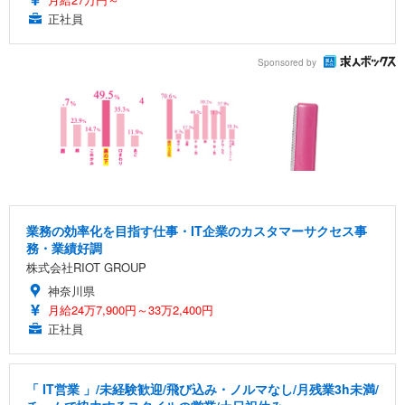
正社員
Sponsored by
業務の効率化を目指す仕事・IT企業のカスタマーサクセス事
務・業績好調
株式会社RIOT GROUP
神奈川県
月給24万7,900円～33万2,400円
正社員
「 IT営業 」/未経験歓迎/飛び込み・ノルマなし/月残業3h未満/