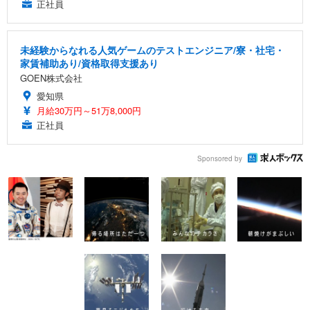
正社員
未経験からなれる人気ゲームのテストエンジニア/寮・社宅・
家賃補助あり/資格取得支援あり
GOEN株式会社
愛知県
月給30万円～51万8,000円
正社員
Sponsored by