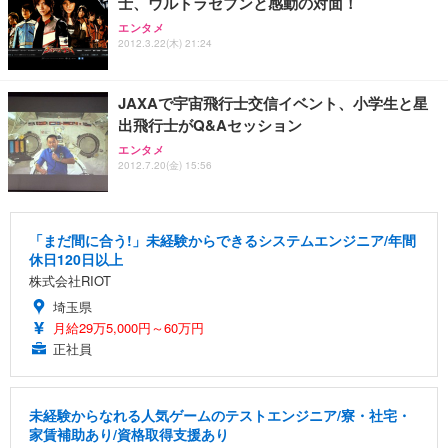
士、ウルトラセブンと感動の対面！
エンタメ
2012.3.22(木) 21:24
JAXAで宇宙飛行士交信イベント、小学生と星
出飛行士がQ&Aセッション
エンタメ
2012.7.20(金) 15:56
「まだ間に合う!」未経験からできるシステムエンジニア/年間
休日120日以上
株式会社RIOT
埼玉県
月給29万5,000円～60万円
正社員
未経験からなれる人気ゲームのテストエンジニア/寮・社宅・
家賃補助あり/資格取得支援あり