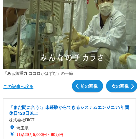
「あぁ無重力 ココロがはずむ」の一節
前の画像
次の画像
この記事へ戻る
「まだ間に合う!」未経験からできるシステムエンジニア/年間
休日120日以上
株式会社RIOT
埼玉県
月給29万5,000円～60万円