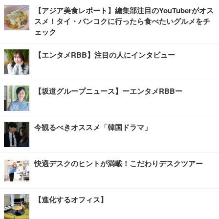
【アジア美食レポート】編集部注目のYouTuberがオス
スメ！タイ・バンコクに行ったら食べたいグルメをチ
ェック
【エンタメRBB】注目の人にインタビュー
【坂道グループニュース】ーエンタメRBBー
今観るべきオススメ「韓国ドラマ」
快適デスクのヒントが満載！こだわりデスクツアー
【進化するオフィス】