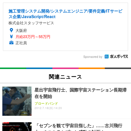
施工管理システム開発/システムエンジニア/要件定義/ITサービ
ス企業/JavaScript/React
株式会社スタッフサービス
大阪府
月給23万円～55万円
正社員
Sponsored by
関連ニュース
星出宇宙飛行士、国際宇宙ステーション長期滞
在を開始
ブロードバンド
2012.7.18(水) 14:20
「セブンを観て宇宙目指した」……古川飛行