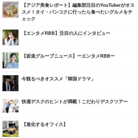
【アジア美食レポート】編集部注目のYouTuberがオス
スメ！タイ・バンコクに行ったら食べたいグルメをチ
ェック
【エンタメRBB】注目の人にインタビュー
【坂道グループニュース】ーエンタメRBBー
今観るべきオススメ「韓国ドラマ」
快適デスクのヒントが満載！こだわりデスクツアー
【進化するオフィス】