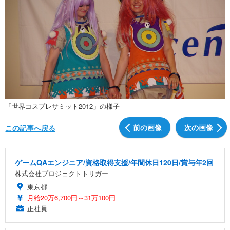
「世界コスプレサミット2012」の様子
前の画像
次の画像
この記事へ戻る
ゲームQAエンジニア/資格取得支援/年間休日120日/賞与年2回
株式会社プロジェクトトリガー
東京都
月給20万6,700円～31万100円
正社員