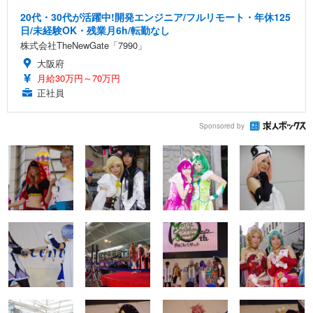
20代・30代が活躍中!開発エンジニア/フルリモート・年休125
日/未経験OK・残業月6h/転勤なし
株式会社TheNewGate「7990」
大阪府
月給30万円～70万円
正社員
Sponsored by