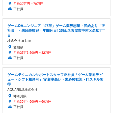
月給30万円～70万円
正社員
ゲームQAエンジニア「27卒」ゲーム業界志望・昇給あり「正
社員」・未経験歓迎・年間休日125日/名古屋市中村区名駅1丁
目
株式会社Le Lien
愛知県
月給25万3,500円～32万円
正社員
ゲームテクニカルサポートスタッフ正社員「ゲーム業界デビ
ュー・シフト相談可」/定着率高い・未経験歓迎・ITスキル習
得
AQUARIUS株式会社
神奈川県
月給30万4,900円～60万円
正社員