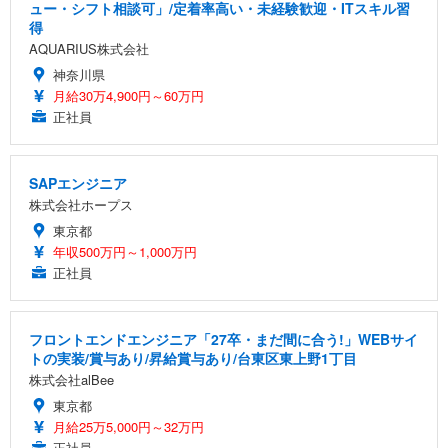
ュー・シフト相談可」/定着率高い・未経験歓迎・ITスキル習
得
AQUARIUS株式会社
神奈川県
月給30万4,900円～60万円
正社員
SAPエンジニア
株式会社ホープス
東京都
年収500万円～1,000万円
正社員
フロントエンドエンジニア「27卒・まだ間に合う!」WEBサイ
トの実装/賞与あり/昇給賞与あり/台東区東上野1丁目
株式会社alBee
東京都
月給25万5,000円～32万円
正社員