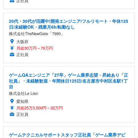
正社員
20代・30代が活躍中!開発エンジニア/フルリモート・年休125
日/未経験OK・残業月6h/転勤なし
株式会社TheNewGate「7990」
大阪府
月給30万円～70万円
正社員
ゲームQAエンジニア「27卒」ゲーム業界志望・昇給あり「正
社員」・未経験歓迎・年間休日125日/名古屋市中村区名駅1丁
目
株式会社Le Lien
愛知県
月給25万3,500円～32万円
正社員
ゲームテクニカルサポートスタッフ正社員「ゲーム業界デビ