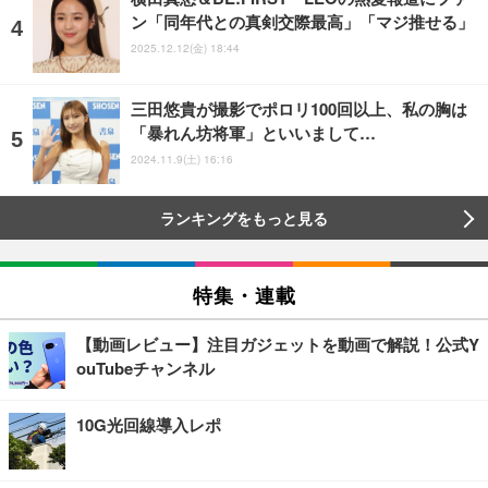
ン「同年代との真剣交際最高」「マジ推せる」
2025.12.12(金) 18:44
三田悠貴が撮影でポロリ100回以上、私の胸は
「暴れん坊将軍」といいまして…
2024.11.9(土) 16:16
ランキングをもっと見る
特集・連載
【動画レビュー】注目ガジェットを動画で解説！公式Y
ouTubeチャンネル
10G光回線導入レポ