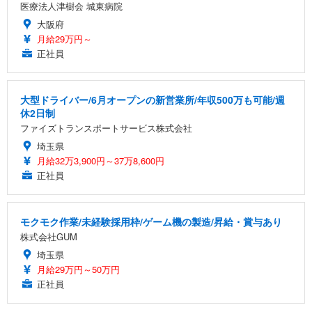
医療法人津樹会 城東病院
大阪府
月給29万円～
正社員
大型ドライバー/6月オープンの新営業所/年収500万も可能/週
休2日制
ファイズトランスポートサービス株式会社
埼玉県
月給32万3,900円～37万8,600円
正社員
モクモク作業/未経験採用枠/ゲーム機の製造/昇給・賞与あり
株式会社GUM
埼玉県
月給29万円～50万円
正社員