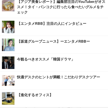
【アジア美食レポート】編集部注目のYouTuberがオス
スメ！タイ・バンコクに行ったら食べたいグルメをチ
ェック
【エンタメRBB】注目の人にインタビュー
【坂道グループニュース】ーエンタメRBBー
今観るべきオススメ「韓国ドラマ」
快適デスクのヒントが満載！こだわりデスクツアー
【進化するオフィス】