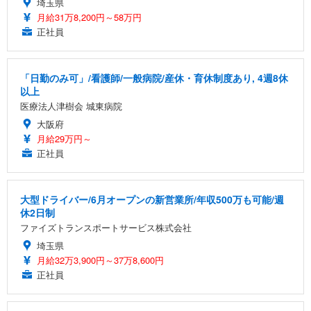
埼玉県
月給31万8,200円～58万円
正社員
「日勤のみ可」/看護師/一般病院/産休・育休制度あり, 4週8休
以上
医療法人津樹会 城東病院
大阪府
月給29万円～
正社員
大型ドライバー/6月オープンの新営業所/年収500万も可能/週
休2日制
ファイズトランスポートサービス株式会社
埼玉県
月給32万3,900円～37万8,600円
正社員