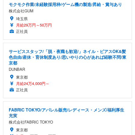
モクモク作業/未経験採用枠/ゲーム機の製造/昇給・賞与あり
株式会社GUM
埼玉県
月給29万円～50万円
正社員
サービススタッフ/「脱・夜職も歓迎/」ネイル・ピアスOK&髪
色自由/産休・育休制度あり/思いやりの心があれば経験不問/東
京都
DUNBAR
東京都
月給24万4,000円～
正社員
FABRIC TOKYO/アパレル販売/レディース・メンズ/福利厚生
充実
株式会社FABRIC TOKYO
東京都