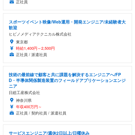
正社員
スポーツイベント映像/Web運用・開発エンジニア/未経験者大
歓迎
ヒビノメディアテクニカル株式会社
東京都
時給1,400円～2,500円
正社員 / 派遣社員
技術の最前線で顧客と共に課題を解決するエンジニアへ/FP
D・半導体関係製造装置のフィールドアプリケーションエンジ
ニア
日総工産株式会社
神奈川県
年収400万円～
正社員 / 契約社員 / 派遣社員
サービスエンジニア/週休2日以上/日曜休み