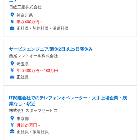
日総工産株式会社
神奈川県
年収400万円～
正社員 / 契約社員 / 派遣社員
サービスエンジニア/週休2日以上/日曜休み
西尾レントオール株式会社
埼玉県
年収400万円～480万円
正社員
IT関連会社でのテレフォンオペレーター・大手上場企業・残
業なし・駅近
株式会社スタッフサービス
東京都
月給21万円～
正社員 / 派遣社員