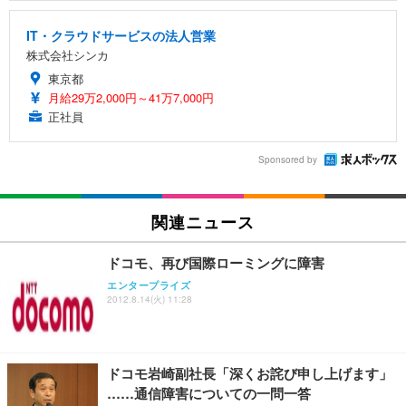
IT・クラウドサービスの法人営業
株式会社シンカ
東京都
月給29万2,000円～41万7,000円
正社員
Sponsored by
関連ニュース
ドコモ、再び国際ローミングに障害
エンタープライズ
2012.8.14(火) 11:28
ドコモ岩崎副社長「深くお詫び申し上げます」
……通信障害についての一問一答