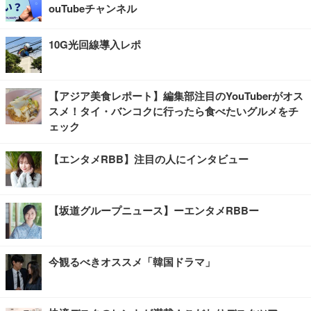
ouTubeチャンネル
10G光回線導入レポ
【アジア美食レポート】編集部注目のYouTuberがオス
スメ！タイ・バンコクに行ったら食べたいグルメをチ
ェック
【エンタメRBB】注目の人にインタビュー
【坂道グループニュース】ーエンタメRBBー
今観るべきオススメ「韓国ドラマ」