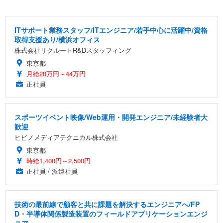
ITサポート業務スタッフ/ITエンジニア/若手中心に活躍中/資格
取得支援あり/横浜オフィス
株式会社リクルートR&Dスタッフィング
東京都
月給20万円～44万円
正社員
スポーツイベント映像/Web運用・開発エンジニア/未経験者大
歓迎
ヒビノメディアテクニカル株式会社
東京都
時給1,400円～2,500円
正社員 / 派遣社員
技術の最前線で顧客と共に課題を解決するエンジニアへ/FP
D・半導体関係製造装置のフィールドアプリケーションエンジ
ニア