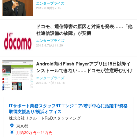
エンタープライズ
2012.8.8(水) 7:15
ドコモ、通信障害の原因と対策を発表……「他
社通信設備の故障」が契機
エンタープライズ
2012.8.7(火) 11:29
Android向けFlash Playerアプリは15日以降イ
ンストールできない……ドコモが注意呼びかけ
エンタープライズ
2012.8.14(火) 13:15
ITサポート業務スタッフ/ITエンジニア/若手中心に活躍中/資格
取得支援あり/横浜オフィス
株式会社リクルートR&Dスタッフィング
東京都
月給20万円～44万円