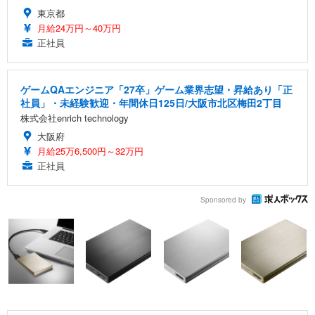
東京都
月給24万円～40万円
正社員
ゲームQAエンジニア「27卒」ゲーム業界志望・昇給あり「正
社員」・未経験歓迎・年間休日125日/大阪市北区梅田2丁目
株式会社enrich technology
大阪府
月給25万6,500円～32万円
正社員
Sponsored by