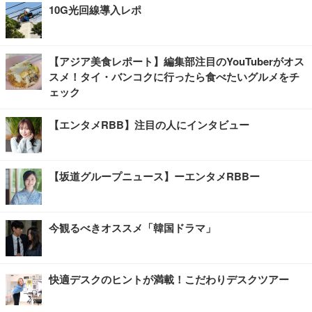
10G光回線導入レポ
【アジア美食レポート】編集部注目のYouTuberがオス
スメ！タイ・バンコクに行ったら食べたいグルメをチ
ェック
【エンタメRBB】注目の人にインタビュー
【坂道グループニュース】ーエンタメRBBー
今観るべきオススメ「韓国ドラマ」
快適デスクのヒントが満載！こだわりデスクツアー