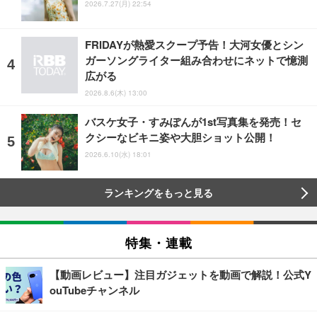
2026.7.27(月) 22:54
FRIDAYが熱愛スクープ予告！大河女優とシン
ガーソングライター組み合わせにネットで憶測
広がる
2026.8.6(木) 13:00
バスケ女子・すみぽんが1st写真集を発売！セ
クシーなビキニ姿や大胆ショット公開！
2026.6.10(水) 18:01
ランキングをもっと見る
特集・連載
【動画レビュー】注目ガジェットを動画で解説！公式Y
ouTubeチャンネル