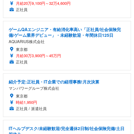
月給20万9,100円～32万4,600円
正社員
ゲームQAエンジニア・有給消化率高い「正社員/社会保険完
備/ゲーム業界デビュー」・未経験歓迎・年間休日125日
AQUARIUS株式会社
東京都
月給30万3,900円～45万円
正社員
紹介予定:正社員・IT企業での経理事務!月次決算
マンパワーグループ株式会社
東京都
時給1,950円
正社員 / 派遣社員
ITヘルプデスク/未経験歓迎/完全週休2日制/社会保険完備/土日