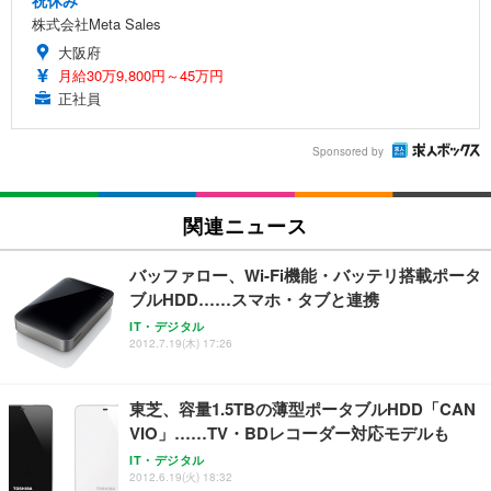
祝休み
株式会社Meta Sales
大阪府
月給30万9,800円～45万円
正社員
Sponsored by
関連ニュース
バッファロー、Wi-Fi機能・バッテリ搭載ポータ
ブルHDD……スマホ・タブと連携
IT・デジタル
2012.7.19(木) 17:26
東芝、容量1.5TBの薄型ポータブルHDD「CAN
VIO」……TV・BDレコーダー対応モデルも
IT・デジタル
2012.6.19(火) 18:32