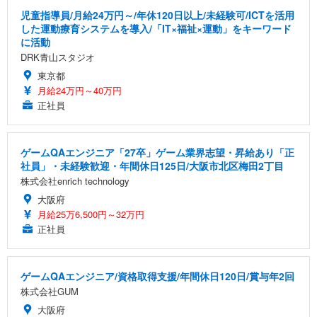
児童指導員/月給24万円～/年休120日以上/未経験可/ICTを活用
した運動療育システムを導入/「IT×福祉×運動」をキーワード
に活動
DRK青山スタジオ
東京都
月給24万円～40万円
正社員
ゲームQAエンジニア「27卒」ゲーム業界志望・昇給あり「正
社員」・未経験歓迎・年間休日125日/大阪市北区梅田2丁目
株式会社enrich technology
大阪府
月給25万6,500円～32万円
正社員
ゲームQAエンジニア/資格取得支援/年間休日120日/賞与年2回
株式会社GUM
大阪府