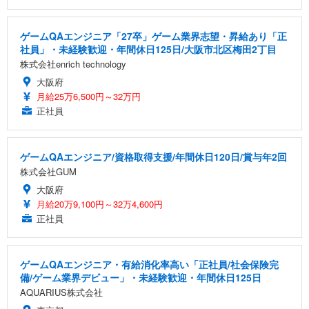
ゲームQAエンジニア「27卒」ゲーム業界志望・昇給あり「正
社員」・未経験歓迎・年間休日125日/大阪市北区梅田2丁目
株式会社enrich technology
大阪府
月給25万6,500円～32万円
正社員
ゲームQAエンジニア/資格取得支援/年間休日120日/賞与年2回
株式会社GUM
大阪府
月給20万9,100円～32万4,600円
正社員
ゲームQAエンジニア・有給消化率高い「正社員/社会保険完
備/ゲーム業界デビュー」・未経験歓迎・年間休日125日
AQUARIUS株式会社