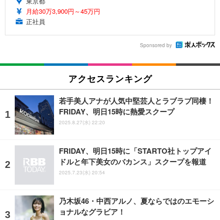
東京都
月給30万3,900円～45万円
正社員
Sponsored by
アクセスランキング
若手美人アナが人気中堅芸人とラブラブ同棲！
FRIDAY、明日15時に熱愛スクープ
2025.8.27(水) 22:20
FRIDAY、明日15時に「STARTO社トップアイ
ドルと年下美女のバカンス」スクープを報道
2025.7.23(水) 20:54
乃木坂46・中西アルノ、夏ならではのエモーシ
ョナルなグラビア！