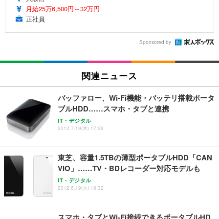
月給25万6,500円～32万円
正社員
Sponsored by
関連ニュース
バッファロー、Wi-Fi機能・バッテリ搭載ポータ
ブルHDD……スマホ・タブと連携
IT・デジタル
2012.7.19(木) 17:26
東芝、容量1.5TBの薄型ポータブルHDD「CAN
VIO」……TV・BDレコーダー対応モデルも
IT・デジタル
2012.6.19(火) 18:32
スマホ・タブとWi-Fi接続できるポータブルHD