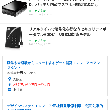
D、バッテリ内蔵でスマホ用補助電源にも
IT・デジタル
2012.5.30(水) 17:58
リアルタイムで暗号化を行なうセキュリティポ
ータブルHDDに、USB3.0対応モデル
IT・デジタル
2012.5.8(火) 12:37
独学や未経験からスタートするゲーム開発エンジニアのアシ
スタント
株式会社ELシステム
大阪府
月給30万4,500円～45万円
正社員
デザインシステムエンジニア/正社員登用/福利厚生充実/効率的