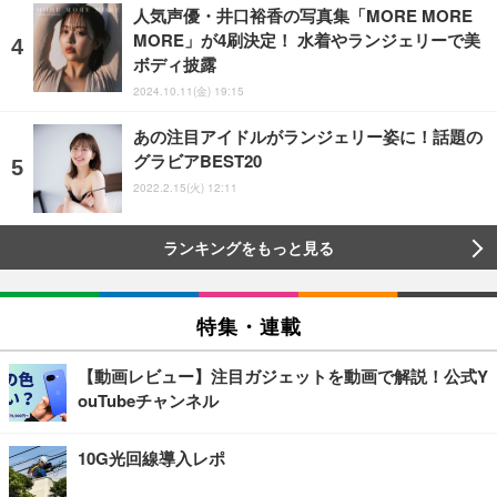
人気声優・井口裕香の写真集「MORE MORE
MORE」が4刷決定！ 水着やランジェリーで美
ボディ披露
2024.10.11(金) 19:15
あの注目アイドルがランジェリー姿に！話題の
グラビアBEST20
2022.2.15(火) 12:11
ランキングをもっと見る
特集・連載
【動画レビュー】注目ガジェットを動画で解説！公式Y
ouTubeチャンネル
10G光回線導入レポ