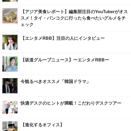
【アジア美食レポート】編集部注目のYouTuberがオス
スメ！タイ・バンコクに行ったら食べたいグルメをチ
ェック
【エンタメRBB】注目の人にインタビュー
【坂道グループニュース】ーエンタメRBBー
今観るべきオススメ「韓国ドラマ」
快適デスクのヒントが満載！こだわりデスクツアー
【進化するオフィス】