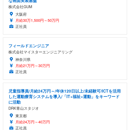
な画面実装基盤
株式会社GUM
大阪府
月給30万1,500円～50万円
正社員
フィールドエンジニア
株式会社マイスターエンジニアリング
神奈川県
月給21万円～30万円
正社員
児童指導員/月給24万円～/年休120日以上/未経験可/ICTを活用
した運動療育システムを導入/「IT×福祉×運動」をキーワード
に活動
DRK青山スタジオ
東京都
月給24万円～40万円
正社員