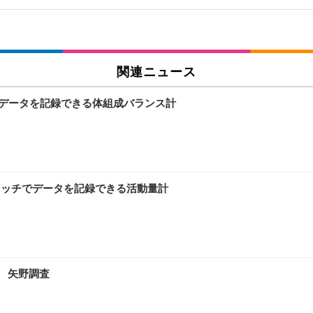
関連ニュース
測定データを記録できる体組成バランス計
、タッチでデータを記録できる活動量計
年 矢野調査