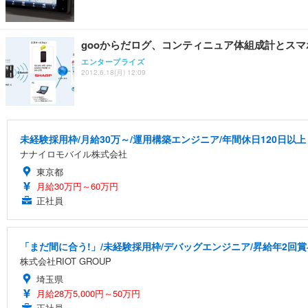
gooからだログ、コンティニュア体組成計とス
エンタープライズ
2012.6.18(月) 12:09
未経験採用枠/月給30万～/運用構築エンジニア/年間休日120日以上
ナナイロモバイル株式会社
東京都
月給30万円～60万円
正社員
「まだ間に合う!」/未経験採用枠/デバッグエンジニア/昇給年2回賞
株式会社RIOT GROUP
埼玉県
月給28万5,000円～50万円
正社員