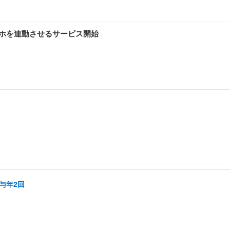
マホを連動させるサービス開始
与年2回