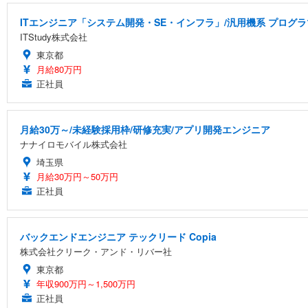
ITエンジニア「システム開発・SE・インフラ」/汎用機系 プログラマ
ITStudy株式会社
東京都
月給80万円
正社員
月給30万～/未経験採用枠/研修充実/アプリ開発エンジニア
ナナイロモバイル株式会社
埼玉県
月給30万円～50万円
正社員
バックエンドエンジニア テックリード Copia
株式会社クリーク・アンド・リバー社
東京都
年収900万円～1,500万円
正社員