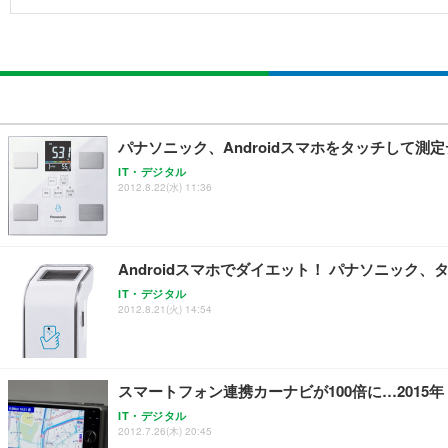
パナソニック、Androidスマホをタッチして
IT・デジタル
2012.8.22(水) 11:36
Androidスマホでダイエット！ パナソニック
IT・デジタル
2012.8.21(火) 14:54
スマートフォン連携カーナビが100倍に…2015
IT・デジタル
2012.7.26(木) 20:45