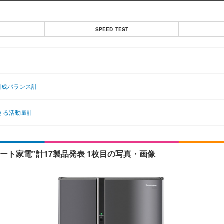
SPEED TEST
組成バランス計
できる活動量計
マート家電”計17製品発表 1枚目の写真・画像