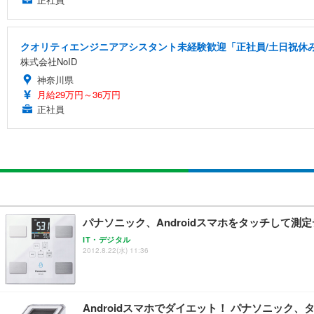
クオリティエンジニアアシスタント未経験歓迎「正社員/土日祝休み/
株式会社NoID
神奈川県
月給29万円～36万円
正社員
パナソニック、Androidスマホをタッチして
IT・デジタル
2012.8.22(水) 11:36
Androidスマホでダイエット！ パナソニック