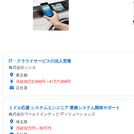
IT・クラウドサービスの法人営業
株式会社シンカ
東京都
月給29万2,000円～41万7,000円
正社員
ミドル応援 システムエンジニア 業務システム開発サポート
株式会社ワールドインテック ITソリューションズ
埼玉県
月給32万円～50万円