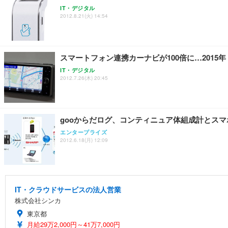
IT・デジタル
2012.8.21(火) 14:54
スマートフォン連携カーナビが100倍に…2015
IT・デジタル
2012.7.26(木) 20:45
gooからだログ、コンティニュア体組成計とス
エンタープライズ
2012.6.18(月) 12:09
IT・クラウドサービスの法人営業
株式会社シンカ
東京都
月給29万2,000円～41万7,000円