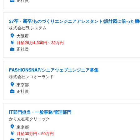
正社員
27卒・新卒/ものづくりエンジニアアシスタント/設計図に沿った機
株式会社ELシステム
大阪府
月給26万4,300円～32万円
正社員
FASHIONSNAP/シニアウェブエンジニア募集
株式会社レコオーランド
東京都
正社員
IT部門担当・一般事務/管理部門
かりん在宅クリニック
東京都
月給30万円～50万円
正社員