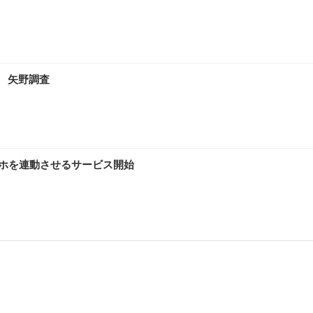
年 矢野調査
マホを連動させるサービス開始