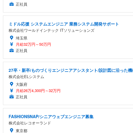
正社員
ミドル応援 システムエンジニア 業務システム開発サポート
株式会社ワールドインテック ITソリューションズ
埼玉県
月給32万円～50万円
正社員
27卒・新卒/ものづくりエンジニアアシスタント/設計図に沿った機
株式会社ELシステム
大阪府
月給26万4,300円～32万円
正社員
FASHIONSNAP/シニアウェブエンジニア募集
株式会社レコオーランド
東京都