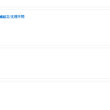
械組立/文理不問