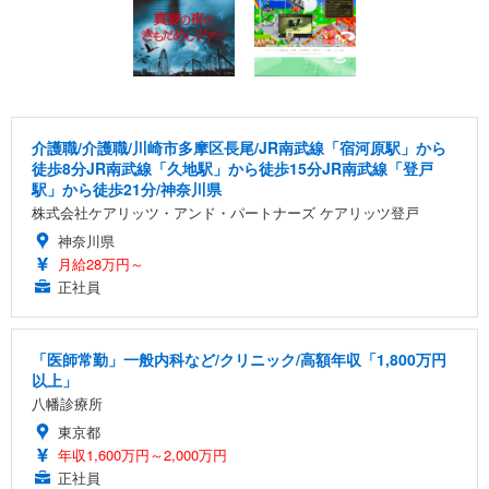
介護職/介護職/川崎市多摩区長尾/JR南武線「宿河原駅」から
徒歩8分JR南武線「久地駅」から徒歩15分JR南武線「登戸
駅」から徒歩21分/神奈川県
株式会社ケアリッツ・アンド・パートナーズ ケアリッツ登戸
神奈川県
月給28万円～
正社員
「医師常勤」一般内科など/クリニック/高額年収「1,800万円
以上」
八幡診療所
東京都
年収1,600万円～2,000万円
正社員