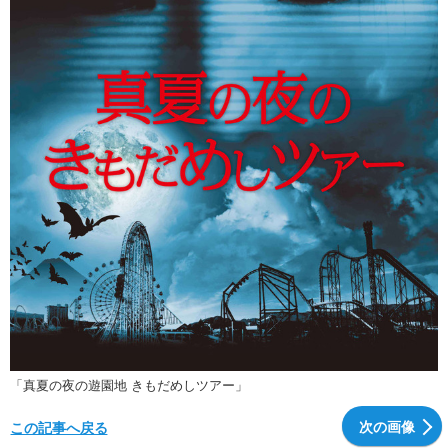
「真夏の夜の遊園地 きもだめしツアー」
次の画像
この記事へ戻る