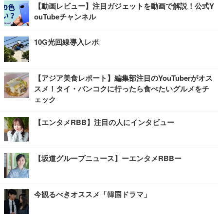
【動画レビュー】注目ガジェットを動画で解説！公式Y
ouTubeチャンネル
10G光回線導入レポ
【アジア美食レポート】編集部注目のYouTuberがオス
スメ！タイ・バンコクに行ったら食べたいグルメをチ
ェック
【エンタメRBB】注目の人にインタビュー
【坂道グループニュース】ーエンタメRBBー
今観るべきオススメ「韓国ドラマ」