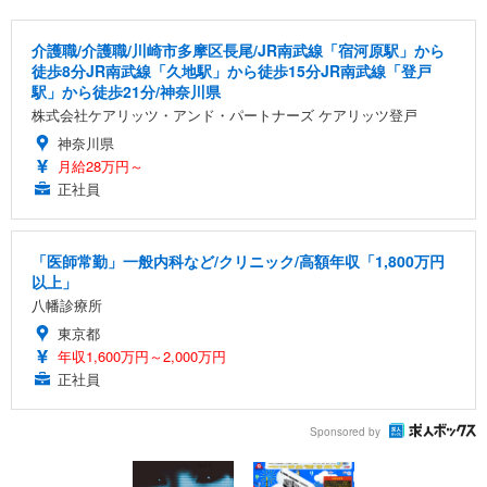
介護職/介護職/川崎市多摩区長尾/JR南武線「宿河原駅」から
徒歩8分JR南武線「久地駅」から徒歩15分JR南武線「登戸
駅」から徒歩21分/神奈川県
株式会社ケアリッツ・アンド・パートナーズ ケアリッツ登戸
神奈川県
月給28万円～
正社員
「医師常勤」一般内科など/クリニック/高額年収「1,800万円
以上」
八幡診療所
東京都
年収1,600万円～2,000万円
正社員
Sponsored by