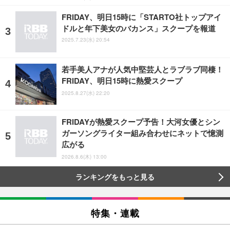
FRIDAY、明日15時に「STARTO社トップアイ
ドルと年下美女のバカンス」スクープを報道
2025.7.23(水) 20:54
若手美人アナが人気中堅芸人とラブラブ同棲！
FRIDAY、明日15時に熱愛スクープ
2025.8.27(水) 22:20
FRIDAYが熱愛スクープ予告！大河女優とシン
ガーソングライター組み合わせにネットで憶測
広がる
2026.8.6(木) 13:00
ランキングをもっと見る
特集・連載