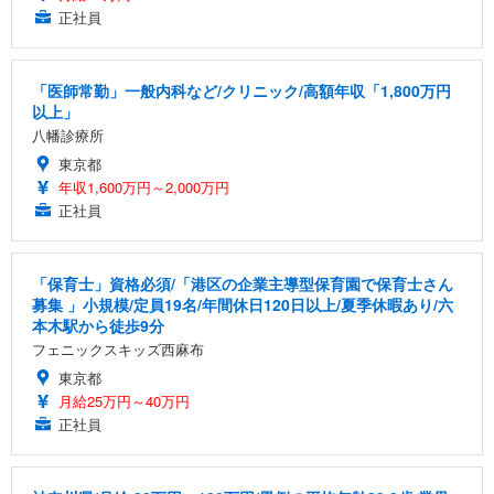
正社員
「医師常勤」一般内科など/クリニック/高額年収「1,800万円
以上」
八幡診療所
東京都
年収1,600万円～2,000万円
正社員
「保育士」資格必須/「港区の企業主導型保育園で保育士さん
募集 」小規模/定員19名/年間休日120日以上/夏季休暇あり/六
本木駅から徒歩9分
フェニックスキッズ西麻布
東京都
月給25万円～40万円
正社員