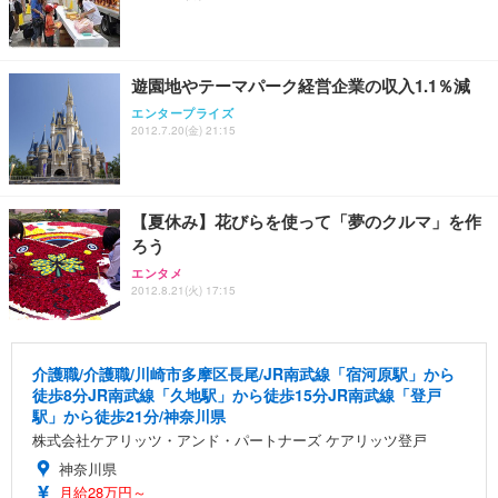
遊園地やテーマパーク経営企業の収入1.1％減
エンタープライズ
2012.7.20(金) 21:15
【夏休み】花びらを使って「夢のクルマ」を作
ろう
エンタメ
2012.8.21(火) 17:15
介護職/介護職/川崎市多摩区長尾/JR南武線「宿河原駅」から
徒歩8分JR南武線「久地駅」から徒歩15分JR南武線「登戸
駅」から徒歩21分/神奈川県
株式会社ケアリッツ・アンド・パートナーズ ケアリッツ登戸
神奈川県
月給28万円～