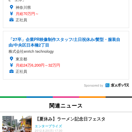
神奈川県
月給70万円～
正社員
「27卒」企業PR映像制作スタッフ/土日祝休み/髪型・服装自
由/中央区日本橋2丁目
株式会社enrich technology
東京都
月給24万6,200円～32万円
正社員
Sponsored by
関連ニュース
【夏休み】ラーメン記念日フェスタ
エンタープライズ
2012.8.20(月) 17:30