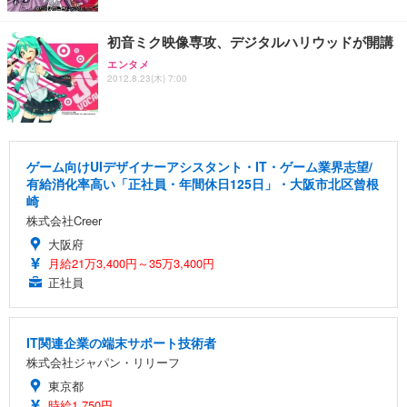
初音ミク映像専攻、デジタルハリウッドが開講
エンタメ
2012.8.23(木) 7:00
ゲーム向けUIデザイナーアシスタント・IT・ゲーム業界志望/
有給消化率高い「正社員・年間休日125日」・大阪市北区曾根
崎
株式会社Creer
大阪府
月給21万3,400円～35万3,400円
正社員
IT関連企業の端末サポート技術者
株式会社ジャパン・リリーフ
東京都
時給1,750円