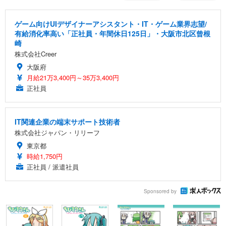
ゲーム向けUIデザイナーアシスタント・IT・ゲーム業界志望/
有給消化率高い「正社員・年間休日125日」・大阪市北区曾根
崎
株式会社Creer
大阪府
月給21万3,400円～35万3,400円
正社員
IT関連企業の端末サポート技術者
株式会社ジャパン・リリーフ
東京都
時給1,750円
正社員 / 派遣社員
Sponsored by