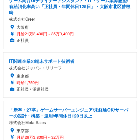
ゲーム向けUIデザイナーアシスタント・IT・ゲーム業界志望/
有給消化率高い「正社員・年間休日125日」・大阪市北区曾根
崎
株式会社Creer
大阪府
月給21万3,400円～35万3,400円
正社員
IT関連企業の端末サポート技術者
株式会社ジャパン・リリーフ
東京都
時給1,750円
正社員 / 派遣社員
「新卒・27卒」ゲームサーバーエンジニア/未経験OK/サーバ
ーの設計・構築・運用/年間休日120日以上
株式会社Meta Sales
東京都
月給26万3,800円～32万円