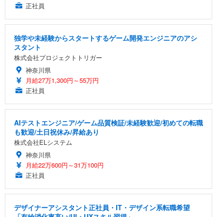
正社員
独学や未経験からスタートするゲーム開発エンジニアのアシ
スタント
株式会社プロジェクトトリガー
神奈川県
月給27万1,300円～55万円
正社員
AIテストエンジニア/ゲーム品質検証/未経験歓迎/初めての転職
も歓迎/土日祝休み/昇給あり
株式会社ELシステム
神奈川県
月給22万600円～31万100円
正社員
デザイナーアシスタント正社員・IT・デザイン系転職希望
「有給消化率高い/UI・UXスキル習得」