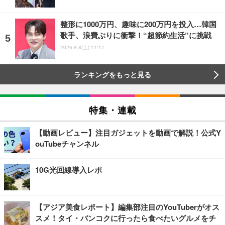
整形に1000万円、趣味に200万円を投入…韓国
歌手、浪費ぶりに衝撃！“超節約生活”に挑戦
2026.8.8(土) 11:17
ランキングをもっと見る
特集・連載
【動画レビュー】注目ガジェットを動画で解説！公式Y
ouTubeチャンネル
10G光回線導入レポ
【アジア美食レポート】編集部注目のYouTuberがオス
スメ！タイ・バンコクに行ったら食べたいグルメをチ