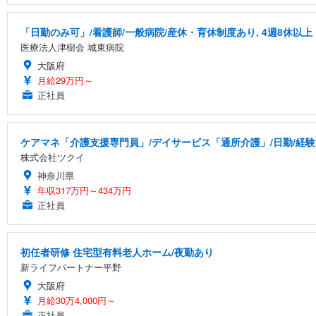
「日勤のみ可」/看護師/一般病院/産休・育休制度あり, 4週8休以上
医療法人津樹会 城東病院
大阪府
月給29万円～
正社員
ケアマネ「介護支援専門員」/デイサービス「通所介護」/日勤/経験
株式会社ツクイ
神奈川県
年収317万円～434万円
正社員
初任者研修 住宅型有料老人ホーム/夜勤あり
新ライフパートナー平野
大阪府
月給30万4,000円～
正社員