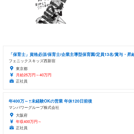
「保育士」資格必須/保育士/企業主導型保育園/定員13名/賞与・昇給
フェニックスキッズ西新宿
東京都
月給25万円～40万円
正社員
年400万～↑未経験OKの営業 年休120日前後
マンパワーグループ株式会社
大阪府
年収400万円～
正社員