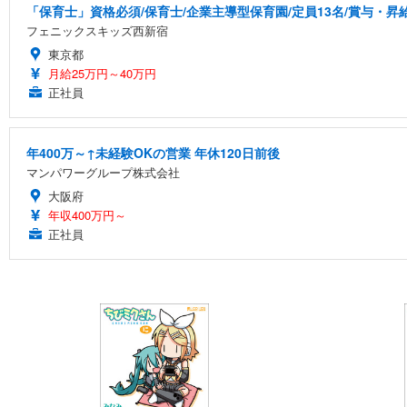
「保育士」資格必須/保育士/企業主導型保育園/定員13名/賞与・昇給
フェニックスキッズ西新宿
東京都
月給25万円～40万円
正社員
年400万～↑未経験OKの営業 年休120日前後
マンパワーグループ株式会社
大阪府
年収400万円～
正社員