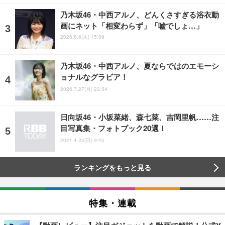
乃木坂46・中西アルノ、どんくさすぎる浴衣動
画にネット「相変わらず」「嘘でしょ…」
2026.8.6(木) 15:09
乃木坂46・中西アルノ、夏ならではのエモーシ
ョナルなグラビア！
2026.7.27(月) 22:54
日向坂46・小坂菜緒、森七菜、吉岡里帆……注
目写真集・フォトブック20選！
2021.4.25(日) 9:45
ランキングをもっと見る
特集・連載