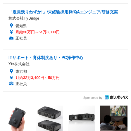
「定員残りわずか!」/未経験採用枠/QAエンジニア/研修充実
株式会社HyBridge
愛知県
月給30万円～51万8,000円
正社員
ITサポート・育休制度あり・PC操作中心
Yts株式会社
東京都
月給32万3,400円～50万円
正社員
Sponsored by