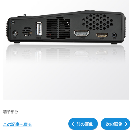
端子部分
前の画像
次の画像
この記事へ戻る