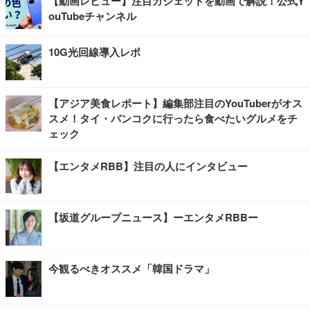
【動画レビュー】注目ガジェットを動画で解説！公式Y
ouTubeチャンネル
10G光回線導入レポ
【アジア美食レポート】編集部注目のYouTuberがオス
スメ！タイ・バンコクに行ったら食べたいグルメをチ
ェック
【エンタメRBB】注目の人にインタビュー
【坂道グループニュース】ーエンタメRBBー
今観るべきオススメ「韓国ドラマ」