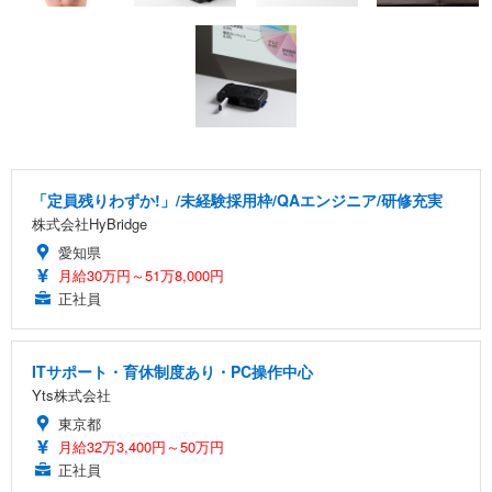
「定員残りわずか!」/未経験採用枠/QAエンジニア/研修充実
株式会社HyBridge
愛知県
月給30万円～51万8,000円
正社員
ITサポート・育休制度あり・PC操作中心
Yts株式会社
東京都
月給32万3,400円～50万円
正社員