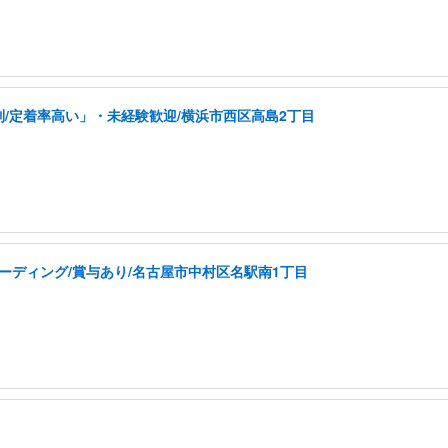
制/定着率高い」・未経験歓迎/横浜市西区高島2丁目
コーディング/賞与あり/名古屋市中村区名駅南1丁目