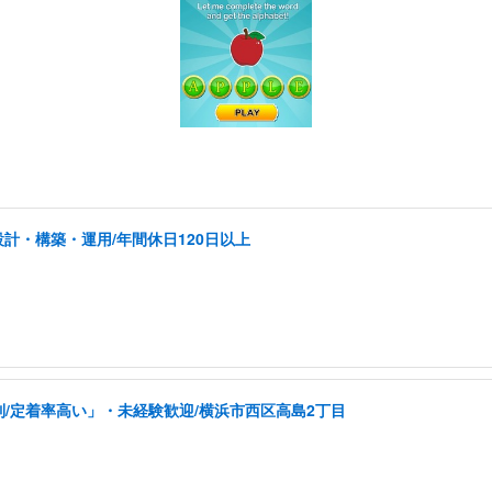
計・構築・運用/年間休日120日以上
制/定着率高い」・未経験歓迎/横浜市西区高島2丁目