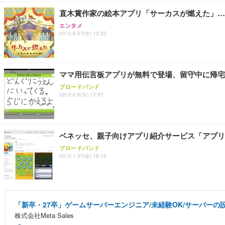
直木賞作家の絵本アプリ「サーカスが燃えた」…
エンタメ
2012.6.27(水) 12:32
ママ用伝言板アプリが無料で登場、留守中に帰宅
ブロードバンド
2012.6.6(水) 13:37
ベネッセ、親子向けアプリ紹介サービス「アプリ
ブロードバンド
2012.1.27(金) 18:15
「新卒・27卒」ゲームサーバーエンジニア/未経験OK/サーバーの設
株式会社Meta Sales