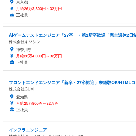
東京都
月給26万3,800円～32万円
正社員
AIゲームテストエンジニア「27卒」・第2新卒歓迎「完全週休2日
株式会社キソシン
神奈川県
月給26万4,000円～32万円
正社員
フロントエンドエンジニア「新卒・27卒歓迎」未経験OK/HTML
株式会社GUM
愛知県
月給25万800円～32万円
正社員
インフラエンジニア