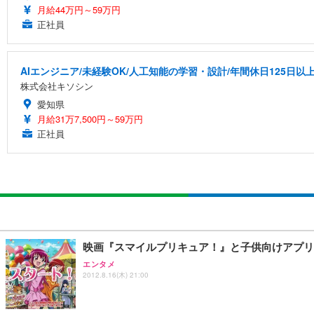
月給44万円～59万円
正社員
AIエンジニア/未経験OK/人工知能の学習・設計/年間休日125日以
株式会社キソシン
愛知県
月給31万7,500円～59万円
正社員
映画『スマイルプリキュア！』と子供向けアプリ
エンタメ
2012.8.16(木) 21:00