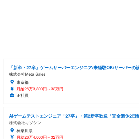
「新卒・27卒」ゲームサーバーエンジニア/未経験OK/サーバーの設
株式会社Meta Sales
東京都
月給26万3,800円～32万円
正社員
AIゲームテストエンジニア「27卒」・第2新卒歓迎「完全週休2日
株式会社キソシン
神奈川県
月給26万4,000円～32万円