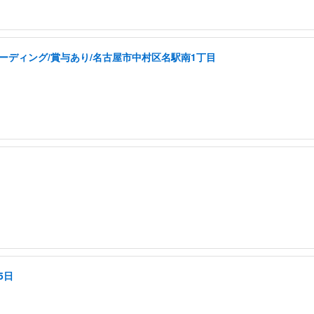
コーディング/賞与あり/名古屋市中村区名駅南1丁目
5日