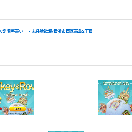
制/定着率高い」・未経験歓迎/横浜市西区高島2丁目