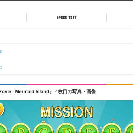
SPEED TEST
ボ
に
 - Mermaid Island』 4枚目の写真・画像