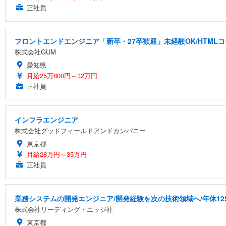
正社員
フロントエンドエンジニア「新卒・27卒歓迎」未経験OK/HTML
株式会社GUM
愛知県
月給25万800円～32万円
正社員
インフラエンジニア
株式会社グッドフィールドアンドカンパニー
東京都
月給28万円～35万円
正社員
業務システムの開発エンジニア/開発経験を次の技術領域へ/年休12
株式会社リーディング・エッジ社
東京都