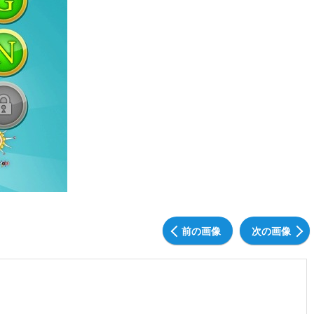
前の画像
次の画像