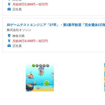
月給26万3,800円～32万円
正社員
AIゲームテストエンジニア「27卒」・第2新卒歓迎「完全週休2日
株式会社キソシン
神奈川県
月給26万4,000円～32万円
正社員