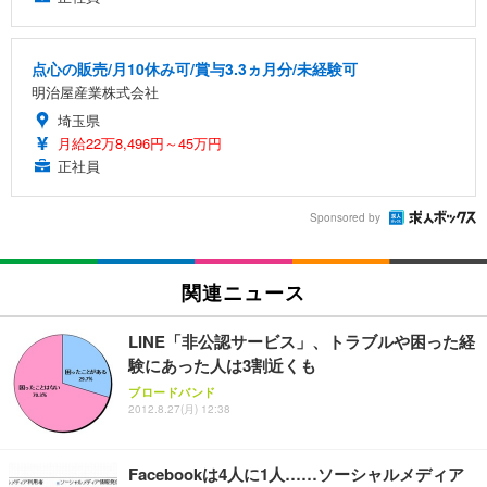
点心の販売/月10休み可/賞与3.3ヵ月分/未経験可
明治屋産業株式会社
埼玉県
月給22万8,496円～45万円
正社員
Sponsored by
関連ニュース
LINE「非公認サービス」、トラブルや困った経
験にあった人は3割近くも
ブロードバンド
2012.8.27(月) 12:38
Facebookは4人に1人……ソーシャルメディア