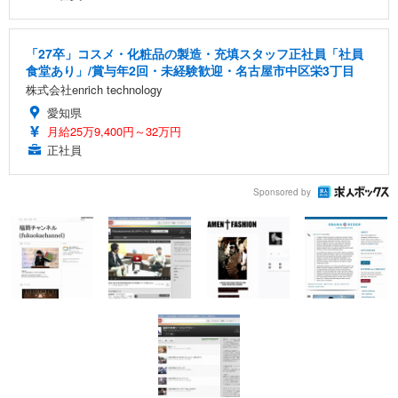
「27卒」コスメ・化粧品の製造・充填スタッフ正社員「社員
食堂あり」/賞与年2回・未経験歓迎・名古屋市中区栄3丁目
株式会社enrich technology
愛知県
月給25万9,400円～32万円
正社員
Sponsored by