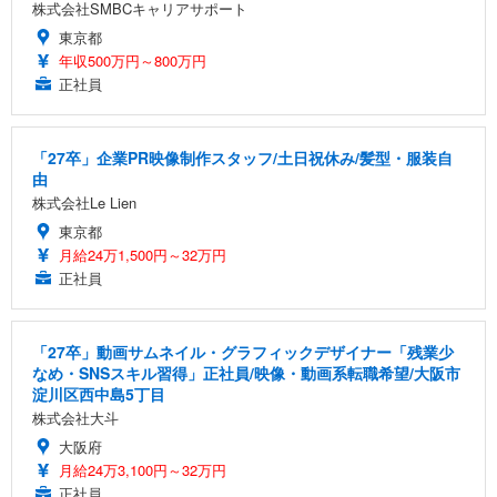
株式会社SMBCキャリアサポート
東京都
年収500万円～800万円
正社員
「27卒」企業PR映像制作スタッフ/土日祝休み/髪型・服装自
由
株式会社Le Lien
東京都
月給24万1,500円～32万円
正社員
「27卒」動画サムネイル・グラフィックデザイナー「残業少
なめ・SNSスキル習得」正社員/映像・動画系転職希望/大阪市
淀川区西中島5丁目
株式会社大斗
大阪府
月給24万3,100円～32万円
正社員