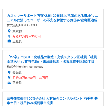
カスタマーサポート/年間休日120日以上/活気のある職場/マニ
ュアルに沿ってユーザーの不安を解消するお仕事/豊島区池袋
株式会社RIOT GROUP
東京都
月給27万円～35万円
正社員
「27卒」コスメ・化粧品の製造・充填スタッフ正社員「社員
食堂あり」/賞与年2回・未経験歓迎・名古屋市中区栄3丁目
株式会社enrich technology
愛知県
月給25万9,400円～32万円
正社員
三井住友銀行100%子会社 人材紹介コンサルタント 両手型 募
集土日・祝日休み福利厚生充実