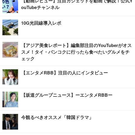
【動画レビュー】注目ガジェットを動画で解説！公式Y
ouTubeチャンネル
10G光回線導入レポ
【アジア美食レポート】編集部注目のYouTuberがオス
スメ！タイ・バンコクに行ったら食べたいグルメをチ
ェック
【エンタメRBB】注目の人にインタビュー
【坂道グループニュース】ーエンタメRBBー
今観るべきオススメ「韓国ドラマ」