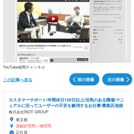
YouTube福岡チャンネル
前の画像
次の画像
この記事へ戻る
カスタマーサポート/年間休日120日以上/活気のある職場/マニ
ュアルに沿ってユーザーの不安を解消するお仕事/豊島区池袋
株式会社RIOT GROUP
東京都
月給27万円～35万円
正社員