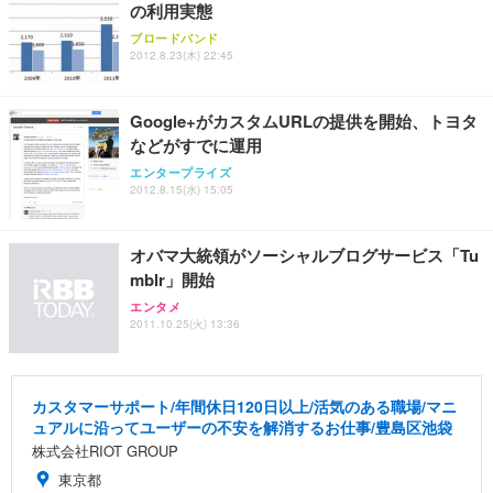
の利用実態
ブロードバンド
2012.8.23(木) 22:45
Google+がカスタムURLの提供を開始、トヨタ
などがすでに運用
エンタープライズ
2012.8.15(水) 15:05
オバマ大統領がソーシャルブログサービス「Tu
mblr」開始
エンタメ
2011.10.25(火) 13:36
カスタマーサポート/年間休日120日以上/活気のある職場/マニ
ュアルに沿ってユーザーの不安を解消するお仕事/豊島区池袋
株式会社RIOT GROUP
東京都