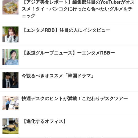
【アジア美食レポート】編集部注目のYouTuberがオス
スメ！タイ・バンコクに行ったら食べたいグルメをチ
ェック
【エンタメRBB】注目の人にインタビュー
【坂道グループニュース】ーエンタメRBBー
今観るべきオススメ「韓国ドラマ」
快適デスクのヒントが満載！こだわりデスクツアー
【進化するオフィス】