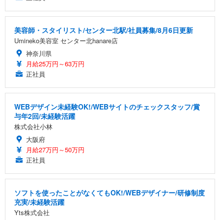
美容師・スタイリスト/センター北駅/社員募集/8月6日更新
Umineko美容室 センター北hanare店
神奈川県
月給25万円～63万円
正社員
WEBデザイン未経験OK!/WEBサイトのチェックスタッフ/賞
与年2回/未経験活躍
株式会社小林
大阪府
月給27万円～50万円
正社員
ソフトを使ったことがなくてもOK!/WEBデザイナー/研修制度
充実/未経験活躍
Yts株式会社