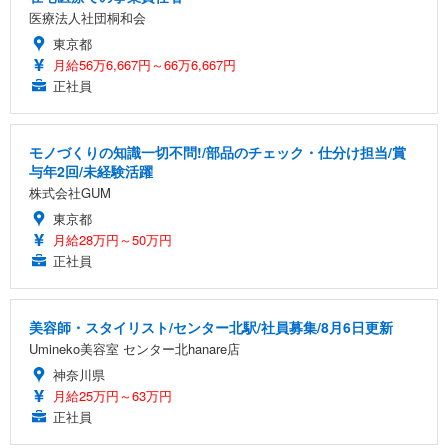
医療法人社団桐和会
東京都
月給56万6,667円～66万6,667円
正社員
モノづくりの知識一切不問!/部品のチェック・仕分け担当/賞
与年2回/未経験活躍
株式会社GUM
東京都
月給28万円～50万円
正社員
美容師・スタイリスト/センター北駅/社員募集/8月6日更新
Umineko美容室 センター北hanare店
神奈川県
月給25万円～63万円
正社員