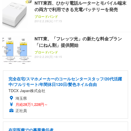
NTT東西、ひかり電話ルーターとモバイル端末
の両方で利用できる充電バッテリーを発売
ブロードバンド
2012.2.28(火) 17:15
NTT東、「フレッツ光」の新たな料金プラン
「にねん割」提供開始
ブロードバンド
2012.2.20(月) 18:15
完全在宅/スマホメーカーのコールセンタースタッフ/20代活躍
中/フルリモート/年間休日120日/髪色ネイル自由
TDCX Japan株式会社
埼玉県
月給28万1,228円～
正社員
在宅医療での事業責任者