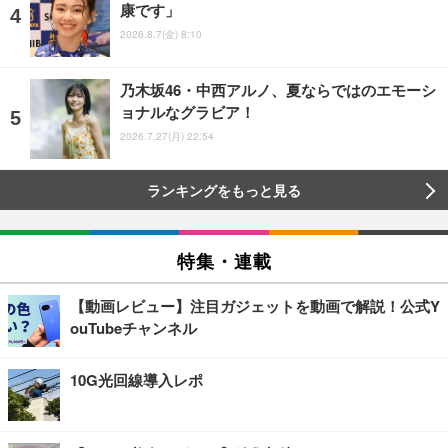
康です」
2026.8.7(金) 8:10
乃木坂46・中西アルノ、夏ならではのエモーシ
ョナルなグラビア！
2026.7.27(月) 22:54
ランキングをもっと見る
特集・連載
【動画レビュー】注目ガジェットを動画で解説！公式Y
ouTubeチャンネル
10G光回線導入レポ