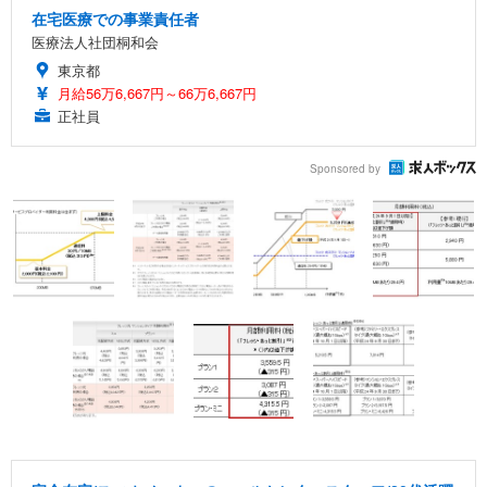
在宅医療での事業責任者
医療法人社団桐和会
東京都
月給56万6,667円～66万6,667円
正社員
Sponsored by