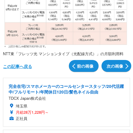
NTT東「フレッツ光 マンションタイプ（光配線方式）」の月額利用料
前の画像
次の画像
この記事へ戻る
完全在宅/スマホメーカーのコールセンタースタッフ/20代活躍
中/フルリモート/年間休日120日/髪色ネイル自由
TDCX Japan株式会社
埼玉県
月給28万1,228円～
正社員