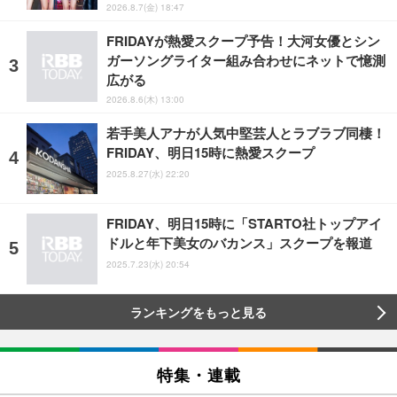
2026.8.7(金) 18:47
FRIDAYが熱愛スクープ予告！大河女優とシン
ガーソングライター組み合わせにネットで憶測
広がる
2026.8.6(木) 13:00
若手美人アナが人気中堅芸人とラブラブ同棲！
FRIDAY、明日15時に熱愛スクープ
2025.8.27(水) 22:20
FRIDAY、明日15時に「STARTO社トップアイ
ドルと年下美女のバカンス」スクープを報道
2025.7.23(水) 20:54
ランキングをもっと見る
特集・連載