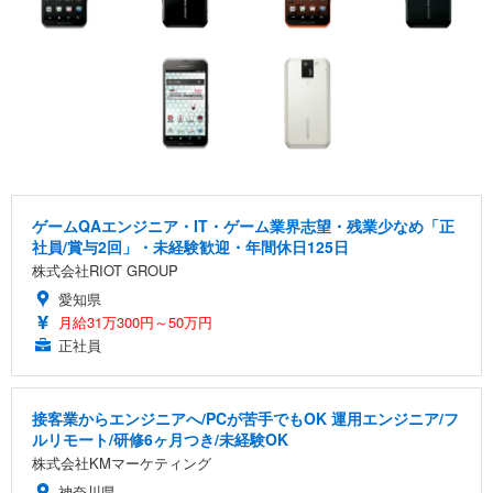
ゲームQAエンジニア・IT・ゲーム業界志望・残業少なめ「正
社員/賞与2回」・未経験歓迎・年間休日125日
株式会社RIOT GROUP
愛知県
月給31万300円～50万円
正社員
接客業からエンジニアへ/PCが苦手でもOK 運用エンジニア/フ
ルリモート/研修6ヶ月つき/未経験OK
株式会社KMマーケティング
神奈川県