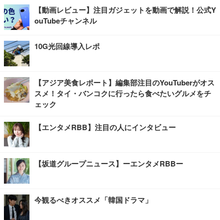
【動画レビュー】注目ガジェットを動画で解説！公式Y
ouTubeチャンネル
10G光回線導入レポ
【アジア美食レポート】編集部注目のYouTuberがオス
スメ！タイ・バンコクに行ったら食べたいグルメをチ
ェック
【エンタメRBB】注目の人にインタビュー
【坂道グループニュース】ーエンタメRBBー
今観るべきオススメ「韓国ドラマ」