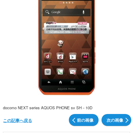
docomo NEXT series AQUOS PHONE sv SH－10D
前の画像
次の画像
この記事へ戻る