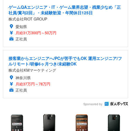
ゲームQAエンジニア・IT・ゲーム業界志望・残業少なめ「正
社員/賞与2回」・未経験歓迎・年間休日125日
株式会社RIOT GROUP
愛知県
月給31万300円～50万円
正社員
接客業からエンジニアへ/PCが苦手でもOK 運用エンジニア/フ
ルリモート/研修6ヶ月つき/未経験OK
株式会社KMマーケティング
神奈川県
月給37万円～78万円
正社員
Sponsored by