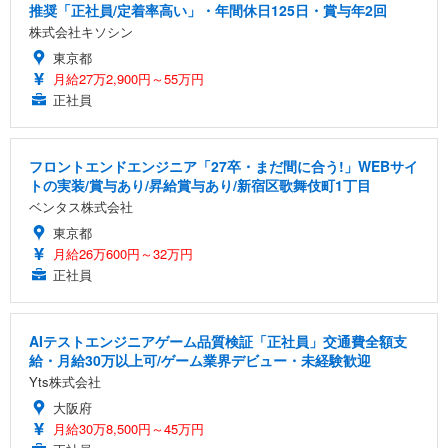
推奨「正社員/定着率高い」・年間休日125日・賞与年2回
株式会社キソシン
東京都
月給27万2,900円～55万円
正社員
フロントエンドエンジニア「27卒・まだ間に合う!」WEBサイ
トの実装/賞与あり/昇給賞与あり/新宿区歌舞伎町1丁目
ベンタス株式会社
東京都
月給26万600円～32万円
正社員
AIテストエンジニアゲーム品質検証「正社員」交通費全額支
給・月給30万以上可/ゲーム業界デビュー・未経験歓迎
Yts株式会社
大阪府
月給30万8,500円～45万円