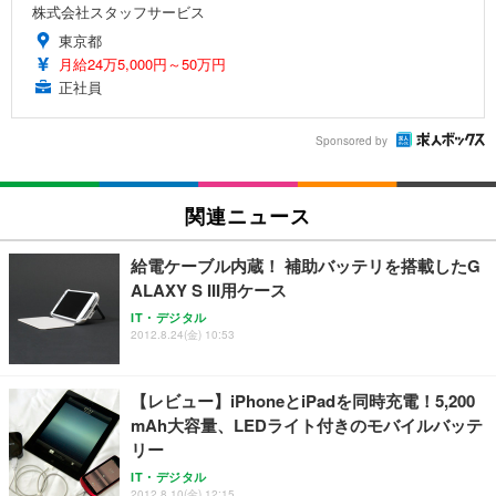
株式会社スタッフサービス
東京都
月給24万5,000円～50万円
正社員
Sponsored by
関連ニュース
給電ケーブル内蔵！ 補助バッテリを搭載したG
ALAXY S III用ケース
IT・デジタル
2012.8.24(金) 10:53
【レビュー】iPhoneとiPadを同時充電！5,200
mAh大容量、LEDライト付きのモバイルバッテ
リー
IT・デジタル
2012.8.10(金) 12:15