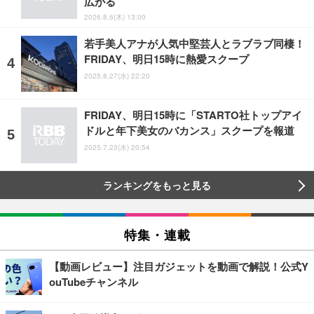
広がる
2026.8.6(木) 13:00
若手美人アナが人気中堅芸人とラブラブ同棲！
FRIDAY、明日15時に熱愛スクープ
2025.8.27(水) 22:20
FRIDAY、明日15時に「STARTO社トップアイ
ドルと年下美女のバカンス」スクープを報道
2025.7.23(水) 20:54
ランキングをもっと見る
特集・連載
【動画レビュー】注目ガジェットを動画で解説！公式Y
ouTubeチャンネル