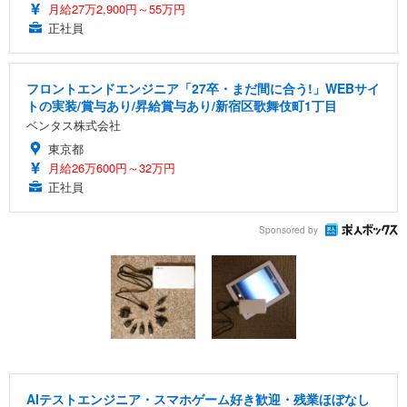
月給27万2,900円～55万円
正社員
フロントエンドエンジニア「27卒・まだ間に合う!」WEBサイ
トの実装/賞与あり/昇給賞与あり/新宿区歌舞伎町1丁目
ベンタス株式会社
東京都
月給26万600円～32万円
正社員
Sponsored by
AIテストエンジニア・スマホゲーム好き歓迎・残業ほぼなし