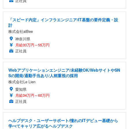
正社員
「スピード内定」インフラエンジニア/IT基盤の要件定義・設
計
株式会社alBee
神奈川県
月給33万円～55万円
正社員
Webアプリケーションエンジニア/未経験OK/WebサイトやSN
Sの開発/通勤手当あり/人柄重視の採用
株式会社Le Lien
愛知県
月給34万円～60万円
正社員
ヘルプデスク・ユーザーサポート/憧れのITデビュー基礎から
学べてキャリア広がるヘルプデスク