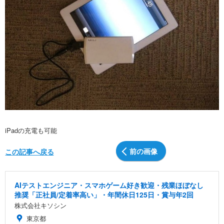
iPadの充電も可能
前の画像
この記事へ戻る
AIテストエンジニア・スマホゲーム好き歓迎・残業ほぼなし
推奨「正社員/定着率高い」・年間休日125日・賞与年2回
株式会社キソシン
東京都