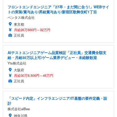
フロントエンドエンジニア「27卒・まだ間に合う!」WEBサイ
トの実装/賞与あり/昇給賞与あり/新宿区歌舞伎町1丁目
ベンタス株式会社
東京都
月給26万600円～32万円
正社員
AIテストエンジニアゲーム品質検証「正社員」交通費全額支
給・月給30万以上可/ゲーム業界デビュー・未経験歓迎
Yts株式会社
大阪府
月給30万8,500円～45万円
正社員
「スピード内定」インフラエンジニア/IT基盤の要件定義・設
計
株式会社alBee
神奈川県