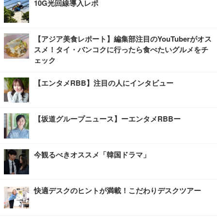
10G光回線導入レポ
【アジア美食レポート】編集部注目のYouTuberがオス
スメ！タイ・バンコクに行ったら食べたいグルメをチ
ェック
【エンタメRBB】注目の人にインタビュー
【坂道グループニュース】ーエンタメRBBー
今観るべきオススメ「韓国ドラマ」
快適デスクのヒントが満載！こだわりデスクツアー