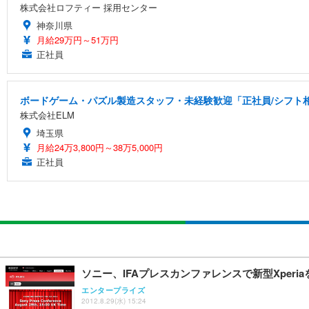
株式会社ロフティー 採用センター
神奈川県
月給29万円～51万円
正社員
ボードゲーム・パズル製造スタッフ・未経験歓迎「正社員/シフト相談
株式会社ELM
埼玉県
月給24万3,800円～38万5,000円
正社員
ソニー、IFAプレスカンファレンスで新型Xper
エンタープライズ
2012.8.29(水) 15:24