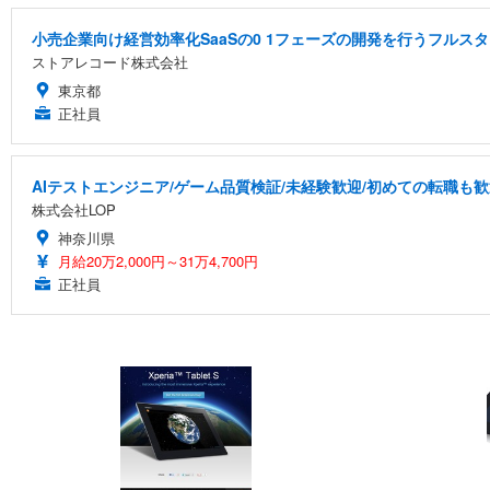
小売企業向け経営効率化SaaSの0 1フェーズの開発を行うフルス
ストアレコード株式会社
東京都
正社員
AIテストエンジニア/ゲーム品質検証/未経験歓迎/初めての転職も歓
株式会社LOP
神奈川県
月給20万2,000円～31万4,700円
正社員