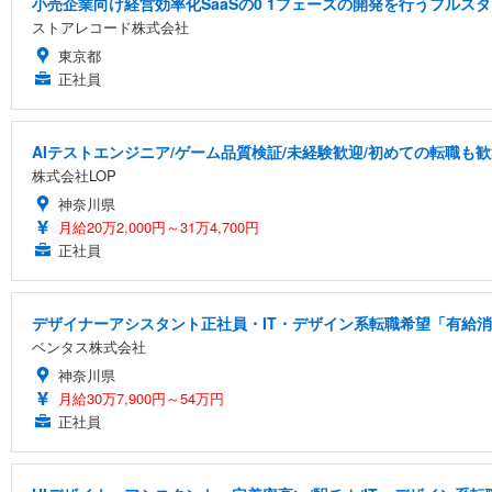
小売企業向け経営効率化SaaSの0 1フェーズの開発を行うフルス
ストアレコード株式会社
東京都
正社員
AIテストエンジニア/ゲーム品質検証/未経験歓迎/初めての転職も歓
株式会社LOP
神奈川県
月給20万2,000円～31万4,700円
正社員
デザイナーアシスタント正社員・IT・デザイン系転職希望「有給消化
ベンタス株式会社
神奈川県
月給30万7,900円～54万円
正社員