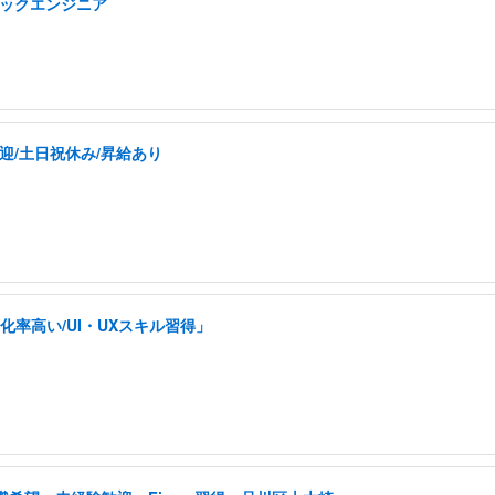
タックエンジニア
迎/土日祝休み/昇給あり
率高い/UI・UXスキル習得」