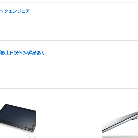
タックエンジニア
迎/土日祝休み/昇給あり