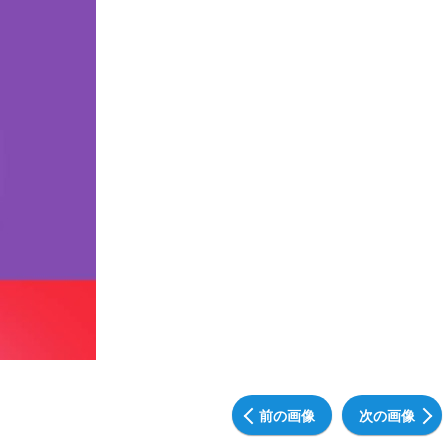
前の画像
次の画像