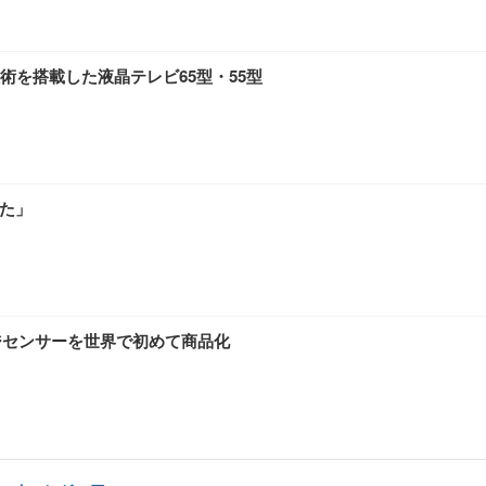
術を搭載した液晶テレビ65型・55型
見た」
ジセンサーを世界で初めて商品化