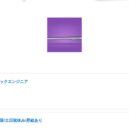
タックエンジニア
迎/土日祝休み/昇給あり