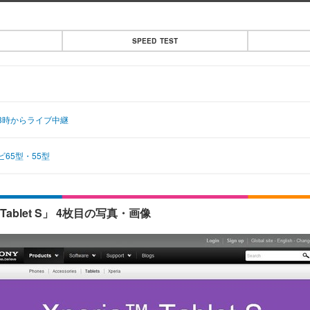
SPEED TEST
23時からライブ中継
65型・55型
ablet S」 4枚目の写真・画像