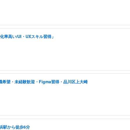
率高い/UI・UXスキル習得」
職希望・未経験歓迎・Figma習得・品川区上大崎
横浜駅から徒歩6分