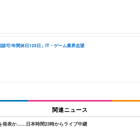
可/年間休日125日」IT・ゲーム業界志望
関連ニュース
iaを発表か……日本時間23時からライブ中継