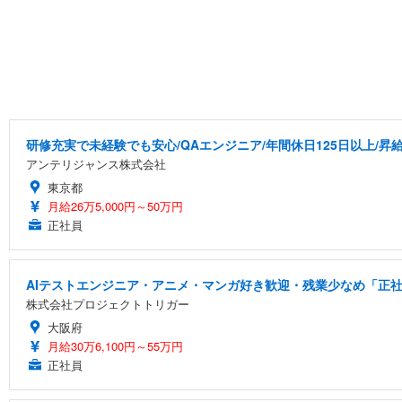
研修充実で未経験でも安心/QAエンジニア/年間休日125日以上/昇
アンテリジャンス株式会社
東京都
月給26万5,000円～50万円
正社員
AIテストエンジニア・アニメ・マンガ好き歓迎・残業少なめ「正社
株式会社プロジェクトトリガー
大阪府
月給30万6,100円～55万円
正社員