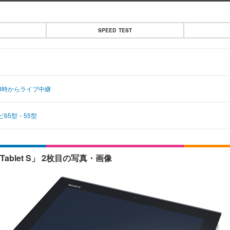
SPEED TEST
23時からライブ中継
65型・55型
ablet S」 2枚目の写真・画像