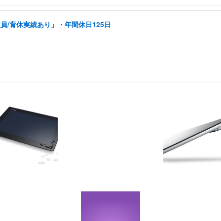
員/育休実績あり」・年間休日125日