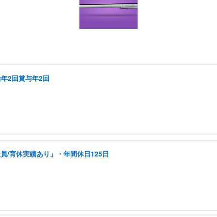
給年2回賞与年2回
員/育休実績あり」・年間休日125日