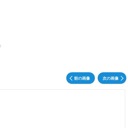
前の画像
次の画像