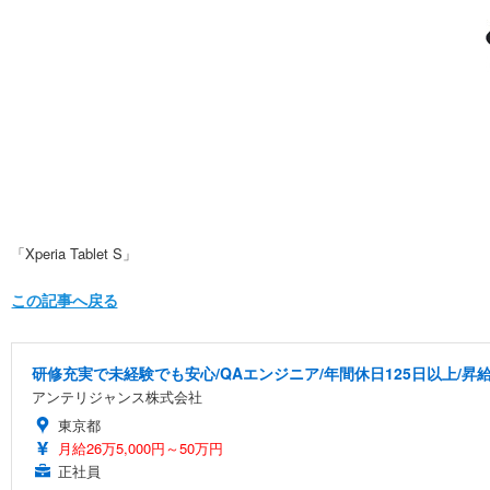
「Xperia Tablet S」
この記事へ戻る
研修充実で未経験でも安心/QAエンジニア/年間休日125日以上/昇
アンテリジャンス株式会社
東京都
月給26万5,000円～50万円
正社員