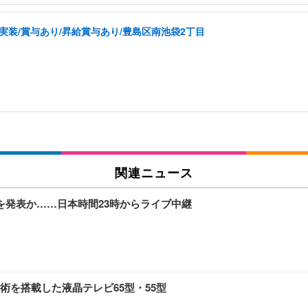
実装/賞与あり/昇給賞与あり/豊島区南池袋2丁目
関連ニュース
iaを発表か……日本時間23時からライブ中継
術を搭載した液晶テレビ65型・55型