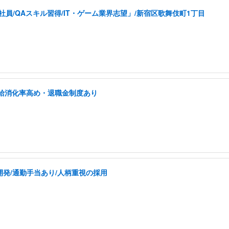
員/QAスキル習得/IT・ゲーム業界志望」/新宿区歌舞伎町1丁目
有給消化率高め・退職金制度あり
の開発/通勤手当あり/人柄重視の採用