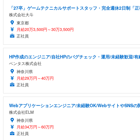
「27卒」ゲームテクニカルサポートスタッフ・完全週休2日制「正社
株式会社大斗
東京都
月給20万3,500円～30万3,500円
正社員
HP作成のエンジニア/自社HPのバグチェック・運用/未経験歓迎/
ベンタス株式会社
神奈川県
月給29万円～40万円
正社員
Webアプリケーションエンジニア/未経験OK/WebサイトやSNS
株式会社ELM
神奈川県
月給34万円～60万円
正社員