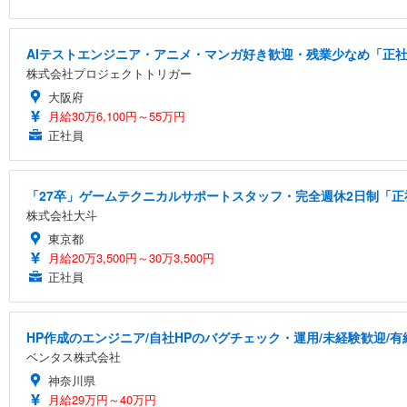
AIテストエンジニア・アニメ・マンガ好き歓迎・残業少なめ「正社
株式会社プロジェクトトリガー
大阪府
月給30万6,100円～55万円
正社員
「27卒」ゲームテクニカルサポートスタッフ・完全週休2日制「正社
株式会社大斗
東京都
月給20万3,500円～30万3,500円
正社員
HP作成のエンジニア/自社HPのバグチェック・運用/未経験歓迎/
ベンタス株式会社
神奈川県
月給29万円～40万円