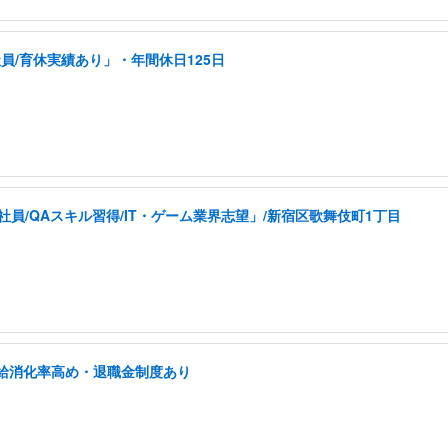
員/育休実績あり」・年間休日125日
員/QAスキル習得/IT・ゲーム業界志望」/新宿区歌舞伎町1丁目
有給消化率高め・退職金制度あり