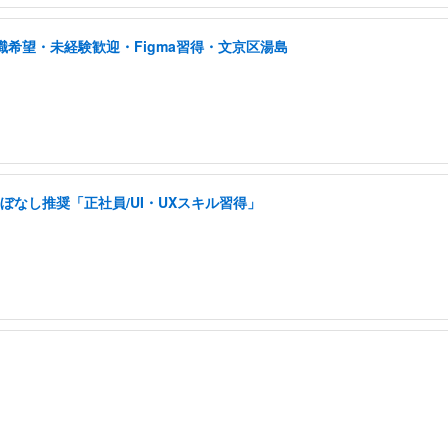
職希望・未経験歓迎・Figma習得・文京区湯島
ぼなし推奨「正社員/UI・UXスキル習得」