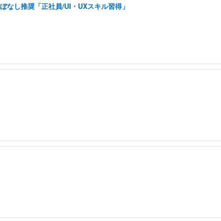
ぼなし推奨「正社員/UI・UXスキル習得」