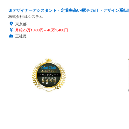
UIデザイナーアシスタント・定着率高い/駅チカ/IT・デザイン系転
株式会社ELシステム
東京都
月給26万1,400円～40万1,400円
正社員