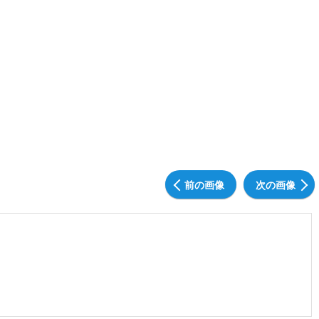
前の画像
次の画像