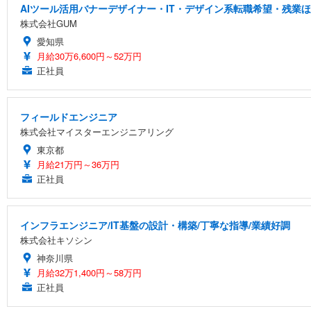
AIツール活用バナーデザイナー・IT・デザイン系転職希望・残業ほ
株式会社GUM
愛知県
月給30万6,600円～52万円
正社員
フィールドエンジニア
株式会社マイスターエンジニアリング
東京都
月給21万円～36万円
正社員
インフラエンジニア/IT基盤の設計・構築/丁寧な指導/業績好調
株式会社キソシン
神奈川県
月給32万1,400円～58万円
正社員