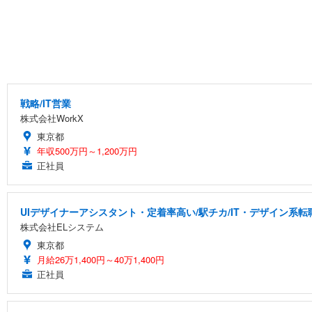
戦略/IT営業
株式会社WorkX
東京都
年収500万円～1,200万円
正社員
UIデザイナーアシスタント・定着率高い/駅チカ/IT・デザイン系転
株式会社ELシステム
東京都
月給26万1,400円～40万1,400円
正社員