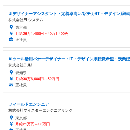
UIデザイナーアシスタント・定着率高い/駅チカ/IT・デザイン系転
株式会社ELシステム
東京都
月給26万1,400円～40万1,400円
正社員
AIツール活用バナーデザイナー・IT・デザイン系転職希望・残業ほ
株式会社GUM
愛知県
月給30万6,600円～52万円
正社員
フィールドエンジニア
株式会社マイスターエンジニアリング
東京都
月給21万円～36万円
正社員