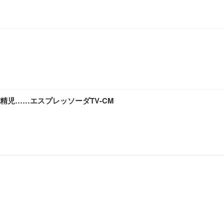
児……エスプレッソーダTV-CM