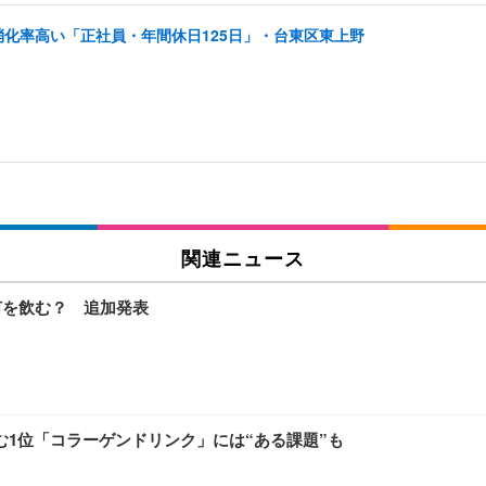
消化率高い「正社員・年間休日125日」・台東区東上野
関連ニュース
何を飲む？ 追加発表
む1位「コラーゲンドリンク」には“ある課題”も