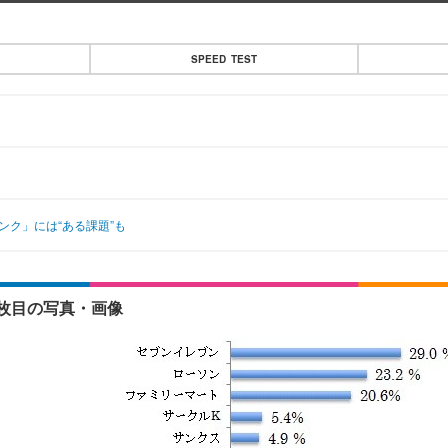
SPEED TEST
ンク」には“ある課題”も
3枚目の写真・画像