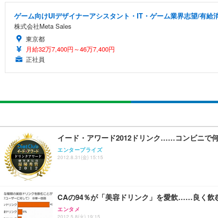
ゲーム向けUIデザイナーアシスタント・IT・ゲーム業界志望/有給
株式会社Meta Sales
東京都
月給32万7,400円～46万7,400円
正社員
イード・アワード2012ドリンク……コンビニで
エンタープライズ
2012.8.31(金) 15:15
CAの94％が「美容ドリンク」を愛飲……良く飲
エンタメ
2012.5.8(火) 19:15