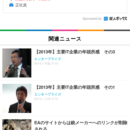
正社員
Sponsored by
関連ニュース
【2013年】主要IT企業の年頭所感 その3
エンタープライズ
2013.1.4(金) 0:15
【2013年】主要IT企業の年頭所感 その1
エンタープライズ
2013.1.1(火) 0:15
EAのサイトからは銃メーカーへのリンクが削除
される