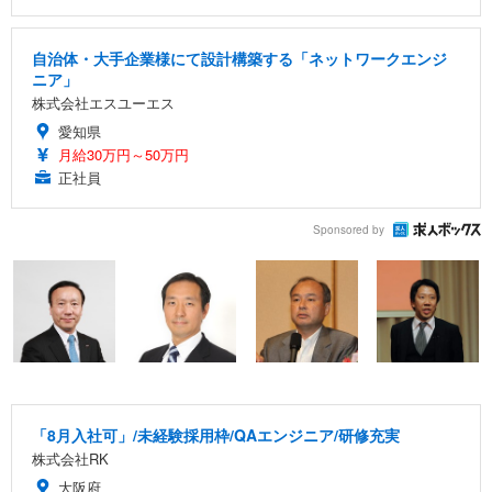
自治体・大手企業様にて設計構築する「ネットワークエンジ
ニア」
株式会社エスユーエス
愛知県
月給30万円～50万円
正社員
Sponsored by
「8月入社可」/未経験採用枠/QAエンジニア/研修充実
株式会社RK
大阪府