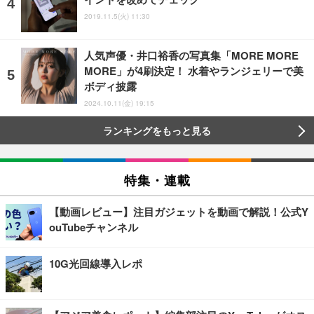
2019.11.5(火) 11:30
人気声優・井口裕香の写真集「MORE MORE
MORE」が4刷決定！ 水着やランジェリーで美
ボディ披露
2024.10.11(金) 19:15
ランキングをもっと見る
特集・連載
【動画レビュー】注目ガジェットを動画で解説！公式Y
ouTubeチャンネル
10G光回線導入レポ