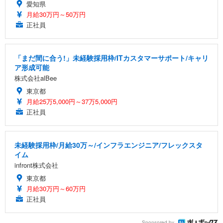
愛知県
月給30万円～50万円
正社員
「まだ間に合う!」未経験採用枠/ITカスタマーサポート/キャリ
ア形成可能
株式会社alBee
東京都
月給25万5,000円～37万5,000円
正社員
未経験採用枠/月給30万～/インフラエンジニア/フレックスタ
イム
infront株式会社
東京都
月給30万円～60万円
正社員
Sponsored by