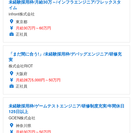
未経験採用枠/月給30万～/インフラエンジニア/フレックスタ
イム
infront株式会社
東京都
月給30万円～60万円
正社員
「まだ間に合う!」/未経験採用枠/デバッグエンジニア/研修充
実
株式会社RIOT
大阪府
月給28万5,000円～50万円
正社員
未経験採用枠/ゲームテストエンジニア/研修制度充実/年間休日
125日以上
GOEN株式会社
神奈川県
月給30万円～50万円