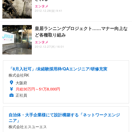
エンタメ
2012.12.28(金) 9:41
皇居ランニングプロジェクト……マナー向上な
ど各種取り組み
エンタメ
2012.12.27(木) 16:01
「8月入社可」/未経験採用枠/QAエンジニア/研修充実
株式会社RK
大阪府
月給30万円～51万8,000円
正社員
自治体・大手企業様にて設計構築する「ネットワークエンジ
ニア」
株式会社エスユーエス