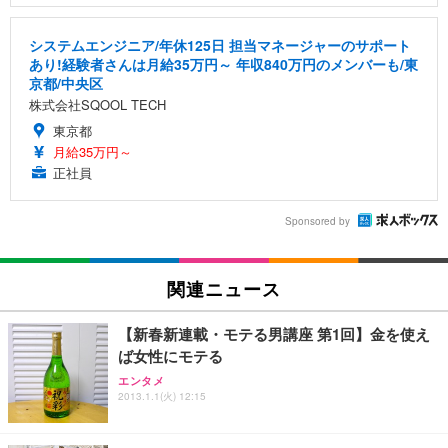
システムエンジニア/年休125日 担当マネージャーのサポート
あり!経験者さんは月給35万円～ 年収840万円のメンバーも/東
京都/中央区
株式会社SQOOL TECH
東京都
月給35万円～
正社員
Sponsored by
関連ニュース
【新春新連載・モテる男講座 第1回】金を使え
ば女性にモテる
エンタメ
2013.1.1(火) 12:15