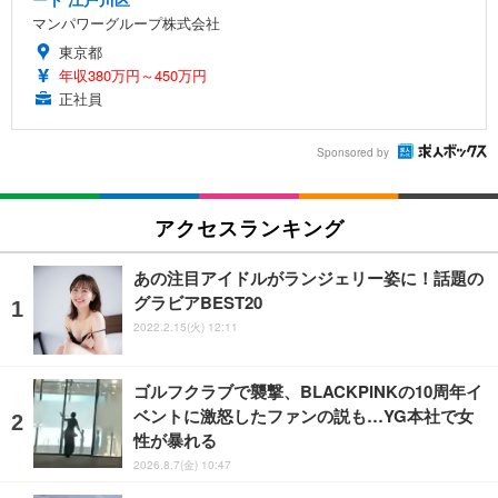
マンパワーグループ株式会社
東京都
年収380万円～450万円
正社員
Sponsored by
アクセスランキング
あの注目アイドルがランジェリー姿に！話題の
グラビアBEST20
2022.2.15(火) 12:11
ゴルフクラブで襲撃、BLACKPINKの10周年イ
ベントに激怒したファンの説も…YG本社で女
性が暴れる
2026.8.7(金) 10:47