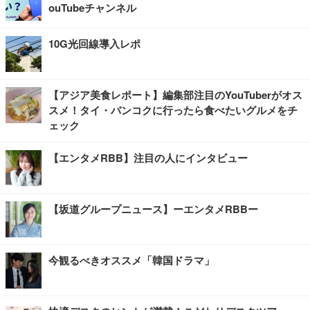
ouTubeチャンネル
10G光回線導入レポ
【アジア美食レポート】編集部注目のYouTuberがオス
スメ！タイ・バンコクに行ったら食べたいグルメをチ
ェック
【エンタメRBB】注目の人にインタビュー
【坂道グループニュース】ーエンタメRBBー
今観るべきオススメ「韓国ドラマ」