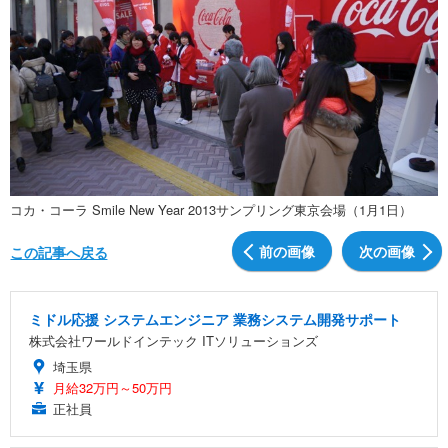
コカ・コーラ Smile New Year 2013サンプリング東京会場（1月1日）
前の画像
次の画像
この記事へ戻る
ミドル応援 システムエンジニア 業務システム開発サポート
株式会社ワールドインテック ITソリューションズ
埼玉県
月給32万円～50万円
正社員