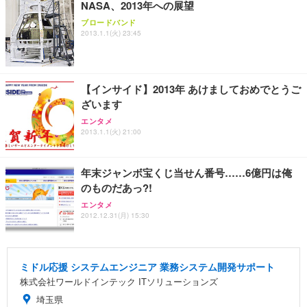
NASA、2013年への展望
ブロードバンド
2013.1.1(火) 23:45
【インサイド】2013年 あけましておめでとうご
ざいます
エンタメ
2013.1.1(火) 21:00
年末ジャンボ宝くじ当せん番号……6億円は俺
のものだあっ?!
エンタメ
2012.12.31(月) 15:30
ミドル応援 システムエンジニア 業務システム開発サポート
株式会社ワールドインテック ITソリューションズ
埼玉県