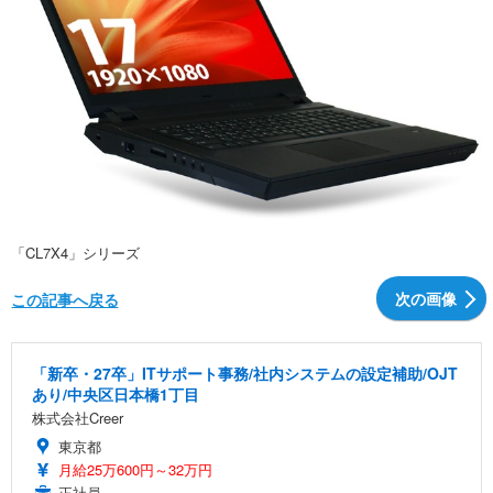
「CL7X4」シリーズ
次の画像
この記事へ戻る
「新卒・27卒」ITサポート事務/社内システムの設定補助/OJT
あり/中央区日本橋1丁目
株式会社Creer
東京都
月給25万600円～32万円
正社員