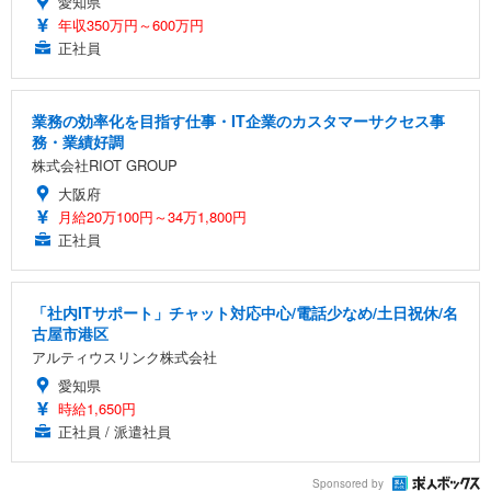
愛知県
年収350万円～600万円
正社員
業務の効率化を目指す仕事・IT企業のカスタマーサクセス事
務・業績好調
株式会社RIOT GROUP
大阪府
月給20万100円～34万1,800円
正社員
「社内ITサポート」チャット対応中心/電話少なめ/土日祝休/名
古屋市港区
アルティウスリンク株式会社
愛知県
時給1,650円
正社員 / 派遣社員
Sponsored by