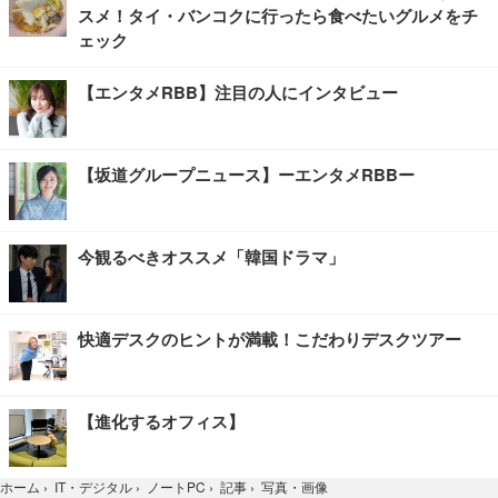
スメ！タイ・バンコクに行ったら食べたいグルメをチ
ェック
【エンタメRBB】注目の人にインタビュー
【坂道グループニュース】ーエンタメRBBー
今観るべきオススメ「韓国ドラマ」
快適デスクのヒントが満載！こだわりデスクツアー
【進化するオフィス】
写真・画像
ホーム
›
IT・デジタル
›
ノートPC
›
記事
›