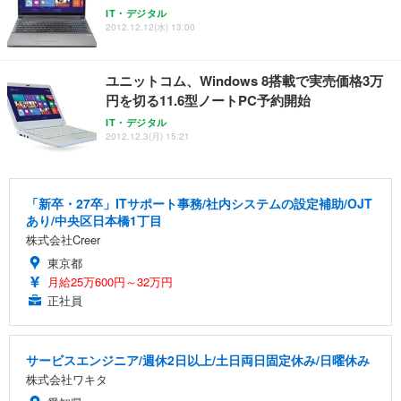
IT・デジタル
2012.12.12(水) 13:00
ユニットコム、Windows 8搭載で実売価格3万
円を切る11.6型ノートPC予約開始
IT・デジタル
2012.12.3(月) 15:21
「新卒・27卒」ITサポート事務/社内システムの設定補助/OJT
あり/中央区日本橋1丁目
株式会社Creer
東京都
月給25万600円～32万円
正社員
サービスエンジニア/週休2日以上/土日両日固定休み/日曜休み
株式会社ワキタ