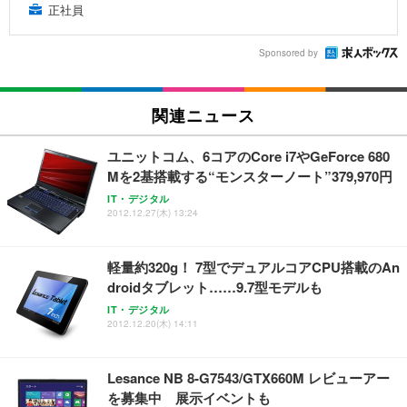
正社員
Sponsored by
関連ニュース
ユニットコム、6コアのCore i7やGeForce 680
Mを2基搭載する“モンスターノート”379,970円
IT・デジタル
2012.12.27(木) 13:24
軽量約320g！ 7型でデュアルコアCPU搭載のAn
droidタブレット……9.7型モデルも
IT・デジタル
2012.12.20(木) 14:11
Lesance NB 8-G7543/GTX660M レビューアー
を募集中 展示イベントも