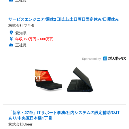
サービスエンジニア/週休2日以上/土日両日固定休み/日曜休み
株式会社ワキタ
愛知県
年収350万円～600万円
正社員
Sponsored by
「新卒・27卒」ITサポート事務/社内システムの設定補助/OJT
あり/中央区日本橋1丁目
株式会社Creer