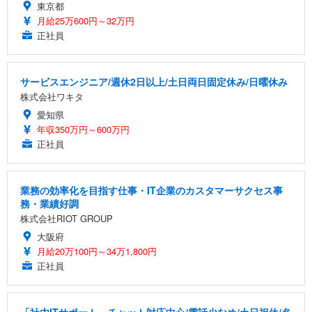
東京都
月給25万600円～32万円
正社員
サービスエンジニア/週休2日以上/土日両日固定休み/日曜休み
株式会社ワキタ
愛知県
年収350万円～600万円
正社員
業務の効率化を目指す仕事・IT企業のカスタマーサクセス事
務・業績好調
株式会社RIOT GROUP
大阪府
月給20万100円～34万1,800円
正社員
「社内ITサポート」チャット対応中心/電話少なめ/土日祝休/名