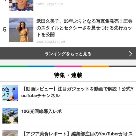
2026.5.6(水) 18:23
武田久美子、23年ぶりとなる写真集発売！圧巻
のスタイルとセクシーさを見せつける先行カッ
トを公開
2026.6.25(木) 10:29
ランキングをもっと見る
特集・連載
【動画レビュー】注目ガジェットを動画で解説！公式Y
ouTubeチャンネル
10G光回線導入レポ
【アジア美食レポート】編集部注目のYouTuberがオス