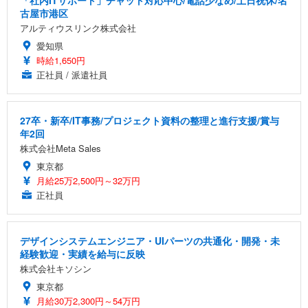
古屋市港区
アルティウスリンク株式会社
愛知県
時給1,650円
正社員 / 派遣社員
27卒・新卒/IT事務/プロジェクト資料の整理と進行支援/賞与
年2回
株式会社Meta Sales
東京都
月給25万2,500円～32万円
正社員
デザインシステムエンジニア・UIパーツの共通化・開発・未
経験歓迎・実績を給与に反映
株式会社キソシン
東京都
月給30万2,300円～54万円