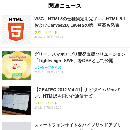
関連ニュース
W3C、HTML5の仕様策定を完了……HTML 5.1
およびCanvas2D, Level 2の第一草案も発表
ブロードバンド
2012.12.18(火) 13:35
グリー、スマホアプリ開発支援ソリューション
「Lightweight SWF」をOSSとして公開
エンタープライズ
2012.10.18(木) 17:34
【CEATEC 2012 Vol.51】ナビタイムジャパ
ン、HTML5を用いた通信ナビ
ブロードバンド
2012.10.7(日) 15:30
スマートフォンサイトをハイブリッドアプリ