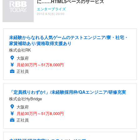
に……HTML5ベースのサービス
エンタープライズ
2012.9.5(水) 23:00
未経験からなれる人気ゲームのテストエンジニア/寮・社宅・
家賃補助あり/資格取得支援あり
株式会社RK
大阪府
月給30万円～51万8,000円
正社員
「定員残りわずか!」/未経験採用枠/QAエンジニア/研修充実
株式会社HyBridge
大阪府
月給30万円～51万8,000円
正社員