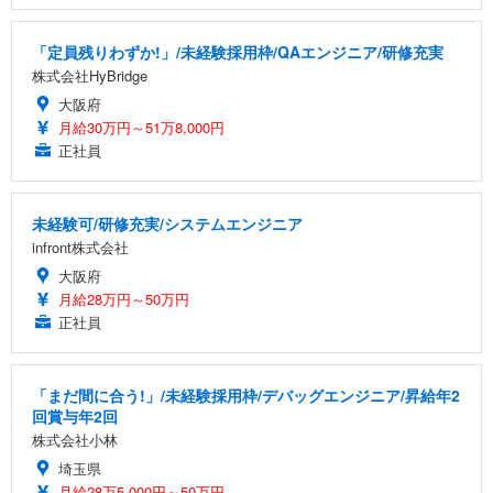
「定員残りわずか!」/未経験採用枠/QAエンジニア/研修充実
株式会社HyBridge
大阪府
月給30万円～51万8,000円
正社員
未経験可/研修充実/システムエンジニア
infront株式会社
大阪府
月給28万円～50万円
正社員
「まだ間に合う!」/未経験採用枠/デバッグエンジニア/昇給年2
回賞与年2回
株式会社小林
埼玉県
月給28万5,000円～50万円