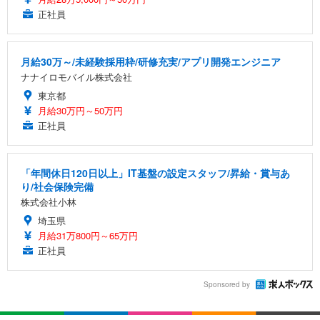
正社員
月給30万～/未経験採用枠/研修充実/アプリ開発エンジニア
ナナイロモバイル株式会社
東京都
月給30万円～50万円
正社員
「年間休日120日以上」IT基盤の設定スタッフ/昇給・賞与あ
り/社会保険完備
株式会社小林
埼玉県
月給31万800円～65万円
正社員
Sponsored by