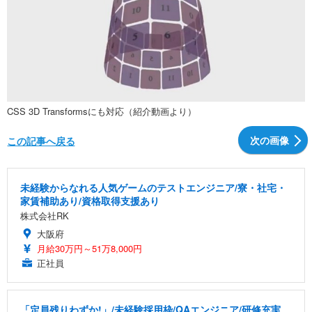
CSS 3D Transformsにも対応（紹介動画より）
次の画像
この記事へ戻る
未経験からなれる人気ゲームのテストエンジニア/寮・社宅・
家賃補助あり/資格取得支援あり
株式会社RK
大阪府
月給30万円～51万8,000円
正社員
「定員残りわずか!」/未経験採用枠/QAエンジニア/研修充実