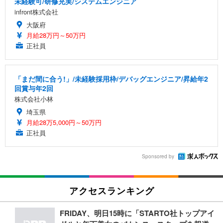
未経験可/研修充実/システムエンジニア
infront株式会社
大阪府
月給28万円～50万円
正社員
「まだ間に合う!」/未経験採用枠/デバッグエンジニア/昇給年2
回賞与年2回
株式会社小林
埼玉県
月給28万5,000円～50万円
正社員
Sponsored by
アクセスランキング
FRIDAY、明日15時に「STARTO社トップアイ