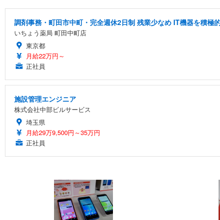
調剤事務・町田市中町・完全週休2日制 残業少なめ IT機器を積
いちょう薬局 町田中町店
東京都
月給22万円～
正社員
施設管理エンジニア
株式会社中部ビルサービス
埼玉県
月給29万9,500円～35万円
正社員