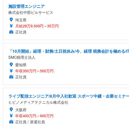
施設管理エンジニア
株式会社中部ビルサービス
埼玉県
月給29万9,500円～35万円
正社員
「10月開始」経理・財務/土日祝休み/今、経理 税務会計を極める/I
SMC税理士法人
愛知県
年収350万円～500万円
正社員
ライブ配信エンジニア/8月中入社歓迎 スポーツ中継・企業セミナ
ヒビノメディアテクニカル株式会社
大阪府
年収400万円～600万円
正社員 / 派遣社員