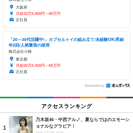
大阪府
月給32万3,400円～60万円
正社員
「20～30代活躍中!」カプセルトイの組み立て/未経験OK/昇給
年2回/人柄重視の採用
株式会社小林
東京都
月給32万5,300円～65万円
正社員
Sponsored by
アクセスランキング
乃木坂46・中西アルノ、夏ならではのエモーシ
ョナルなグラビア！
2026.7.27(月) 22:54