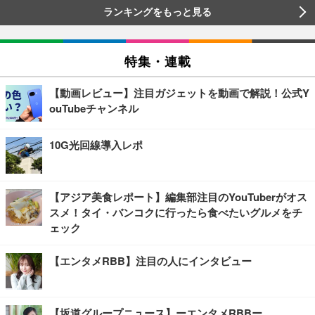
ランキングをもっと見る
特集・連載
【動画レビュー】注目ガジェットを動画で解説！公式Y
ouTubeチャンネル
10G光回線導入レポ
【アジア美食レポート】編集部注目のYouTuberがオス
スメ！タイ・バンコクに行ったら食べたいグルメをチ
ェック
【エンタメRBB】注目の人にインタビュー
【坂道グループニュース】ーエンタメRBBー