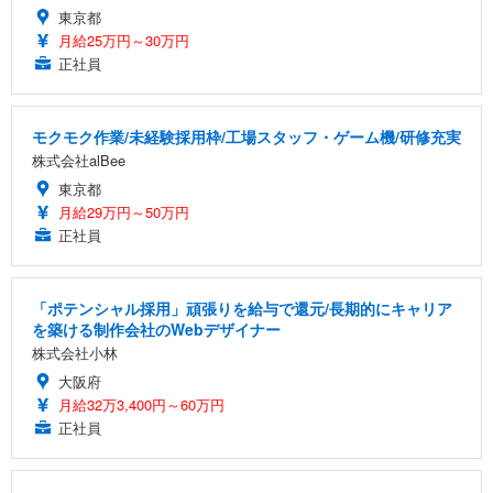
東京都
月給25万円～30万円
正社員
モクモク作業/未経験採用枠/工場スタッフ・ゲーム機/研修充実
株式会社alBee
東京都
月給29万円～50万円
正社員
「ポテンシャル採用」頑張りを給与で還元/長期的にキャリア
を築ける制作会社のWebデザイナー
株式会社小林
大阪府
月給32万3,400円～60万円
正社員