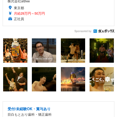
株式会社alBee
東京都
月給29万円～50万円
正社員
Sponsored by
受付/未経験OK・賞与あり
目白もとおり歯科・矯正歯科