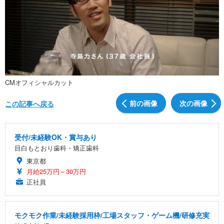
CMオフィシャルカット
前の画像
次の画像
この記事へ戻る
受付/未経験OK・賞与あり
目白もとおり歯科・矯正歯科
東京都
月給25万円～30万円
正社員
モクモク作業/未経験採用枠/工場スタッフ・ゲーム機/研修充実