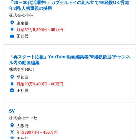
「20～30代活躍中!」カプセルトイの組み立て/未経験OK/昇給
年2回/人柄重視の採用
株式会社小林
東京都
月給32万5,300円～65万円
正社員
「再スタート応援」YouTube動画編集者/未経験歓迎/チャンネ
ル内の動画編集
株式会社RIOT
愛知県
月給29万9,400円～60万円
正社員
SV
株式会社ナッセ
大阪府
年収380万円～450万円
正社員