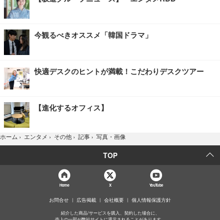
今観るべきオススメ「韓国ドラマ」
快適デスクのヒントが満載！こだわりデスクツアー
【進化するオフィス】
写真・画像
ホーム
›
エンタメ
›
その他
›
記事
›
TOP
Home
X
YouTube
お問合せ
広告掲載
会社概要
個人情報保護方針
紹介した商品/サービスを購入、契約した場合に、
売上の一部が弊社サイトに還元されることがあります。