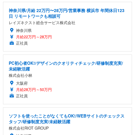
神奈川県/月給 22万円〜28万円/営業事務 横浜市 年間休日123
日 リモートワークも相談可
レイズネクスト総合サービス株式会社
神奈川県
月給22万円～28万円
正社員
PC初心者OK!/デザインのクオリティチェック/研修制度充実/
未経験活躍
株式会社小林
大阪府
月給28万円～50万円
正社員
ソフトを使ったことがなくてもOK!/WEBサイトのチェックス
タッフ/研修制度充実/未経験活躍
株式会社RIOT GROUP