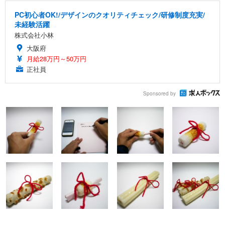
PC初心者OK!/デザインのクオリティチェック/研修制度充実/
未経験活躍
株式会社小林
大阪府
月給28万円～50万円
正社員
Sponsored by