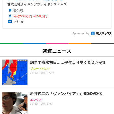
株式会社ダイキンアプライドシステムズ
愛知県
年収560万円～850万円
正社員
Sponsored by
関連ニュース
網走で流氷初日……平年より早く見えたぞ!!
ブロードバンド
2013.1.12(土) 17:45
岩井俊二の『ヴァンパイア』がBD/DVD化
エンタメ
2013.1.12(土) 9:00