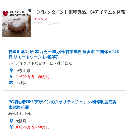
【バレンタイン】無印良品、34アイテムを発売
エンタメ
2013.1.11(金) 9:01
神奈川県/月給 22万円〜28万円/営業事務 横浜市 年間休日123
日 リモートワークも相談可
レイズネクスト総合サービス株式会社
神奈川県
月給22万円～28万円
正社員
PC初心者OK!/デザインのクオリティチェック/研修制度充実/
未経験活躍
株式会社小林
大阪府
月給28万円～50万円