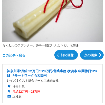
ちくわぶのラブレター。夢を一緒に叶えようという意味！
前の画像
次の画像
この記事へ戻る
神奈川県/月給 22万円〜28万円/営業事務 横浜市 年間休日123
日 リモートワークも相談可
レイズネクスト総合サービス株式会社
神奈川県
月給22万円～28万円
正社員