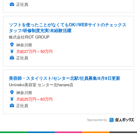
正社員
ソフトを使ったことがなくてもOK!/WEBサイトのチェックス
タッフ/研修制度充実/未経験活躍
株式会社RIOT GROUP
神奈川県
月給27万円～50万円
正社員
美容師・スタイリスト/センター北駅/社員募集/8月9日更新
Umineko美容室 センター北hanare店
神奈川県
月給25万円～63万円
正社員
Sponsored by