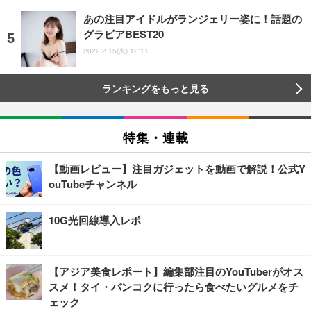
あの注目アイドルがランジェリー姿に！話題の
グラビアBEST20
2022.2.15(火) 12:11
ランキングをもっと見る
特集・連載
【動画レビュー】注目ガジェットを動画で解説！公式Y
ouTubeチャンネル
10G光回線導入レポ
【アジア美食レポート】編集部注目のYouTuberがオス
スメ！タイ・バンコクに行ったら食べたいグルメをチ
ェック