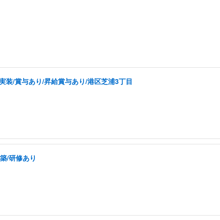
実装/賞与あり/昇給賞与あり/港区芝浦3丁目
構築/研修あり