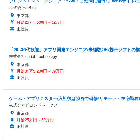
フロントエンドエンジニア「27卒・まだ間に合う!」WEBサイトの
株式会社alBee
東京都
月給25万7,500円～32万円
正社員
「20~30代歓迎」アプリ開発エンジニア/未経験OK/携帯ソフトの
株式会社enrich technology
東京都
月給31万5,200円～59万円
正社員
ゲーム・アプリテスター/入社後は渋谷で研修/リモート・在宅勤務7
株式会社ビヨンドワークス
東京都
月給25万円～52万円
正社員