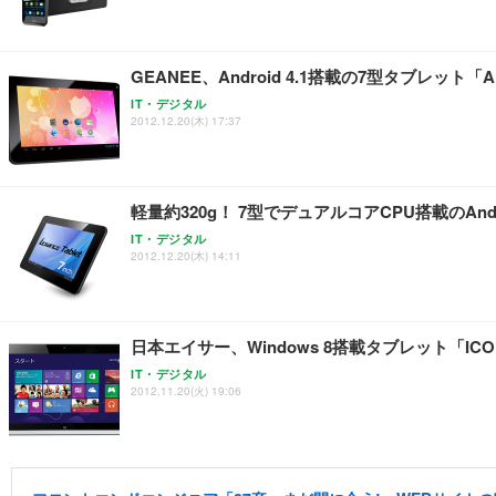
GEANEE、Android 4.1搭載の7型タブレット「A
IT・デジタル
2012.12.20(木) 17:37
軽量約320g！ 7型でデュアルコアCPU搭載のAnd
IT・デジタル
2012.12.20(木) 14:11
日本エイサー、Windows 8搭載タブレット「ICON
IT・デジタル
2012.11.20(火) 19:06