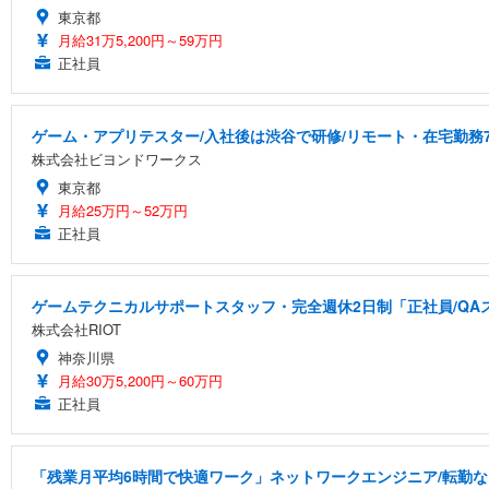
東京都
月給31万5,200円～59万円
正社員
ゲーム・アプリテスター/入社後は渋谷で研修/リモート・在宅勤務7
株式会社ビヨンドワークス
東京都
月給25万円～52万円
正社員
ゲームテクニカルサポートスタッフ・完全週休2日制「正社員/QA
株式会社RIOT
神奈川県
月給30万5,200円～60万円
正社員
「残業月平均6時間で快適ワーク」ネットワークエンジニア/転勤なし