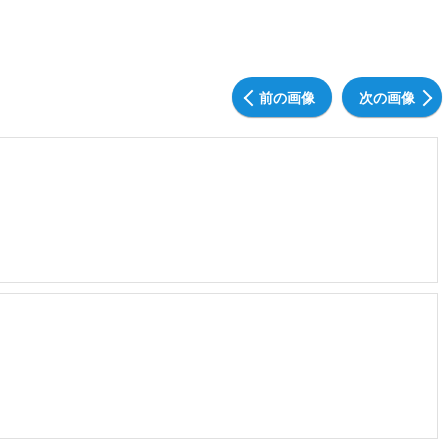
前の画像
次の画像