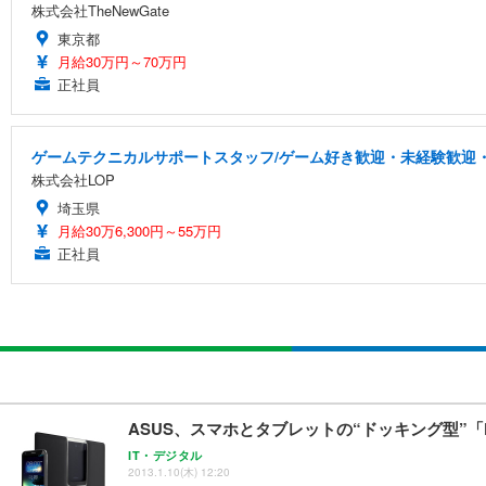
株式会社TheNewGate
東京都
月給30万円～70万円
正社員
ゲームテクニカルサポートスタッフ/ゲーム好き歓迎・未経験歓迎・
株式会社LOP
埼玉県
月給30万6,300円～55万円
正社員
ASUS、スマホとタブレットの“ドッキング型”「Pa
IT・デジタル
2013.1.10(木) 12:20