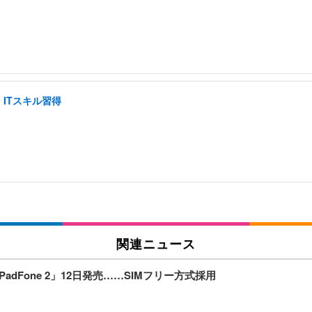
ITスキル習得
関連ニュース
dFone 2」12日発売……SIMフリー方式採用