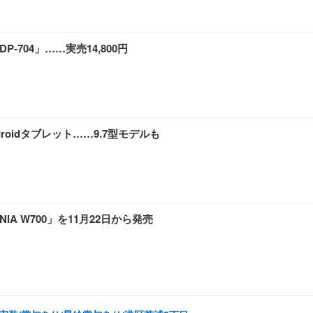
DP-704」……実売14,800円
roidタブレット……9.7型モデルも
IA W700」を11月22日から発売