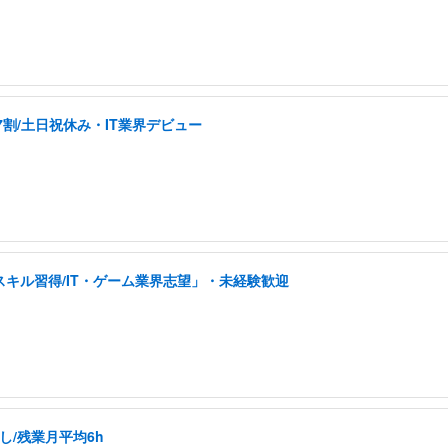
割/土日祝休み・IT業界デビュー
スキル習得/IT・ゲーム業界志望」・未経験歓迎
/残業月平均6h