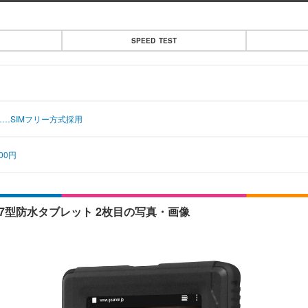
SPEED TEST
売……SIMフリー方式採用
00円
搭載の7型防水タブレット 2枚目の写真・画像