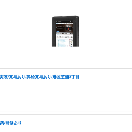
実装/賞与あり/昇給賞与あり/港区芝浦3丁目
構築/研修あり