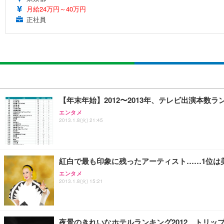
月給24万円～40万円
正社員
【年末年始】2012〜2013年、テレビ出演本数ラ
エンタメ
2013.1.8(火) 21:45
紅白で最も印象に残ったアーティスト……1位は
エンタメ
2013.1.8(火) 15:21
夜景のきれいなホテルランキング2012 トリッ