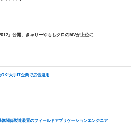
nd 2012」公開、きゃりーやももクロのMVが上位に
OK!大手IT企業で広告運用
半導体関係製造装置のフィールドアプリケーションエンジニア