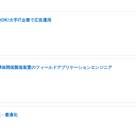
OK!大手IT企業で広告運用
半導体関係製造装置のフィールドアプリケーションエンジニア
植・最適化