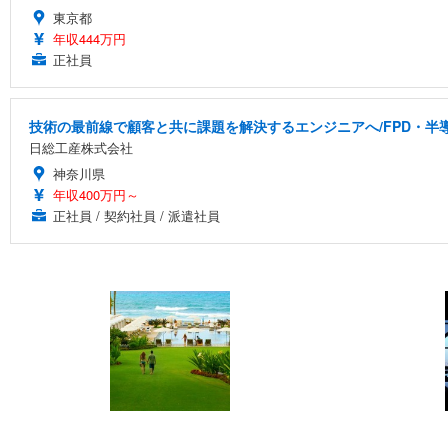
東京都
年収444万円
正社員
技術の最前線で顧客と共に課題を解決するエンジニアへ/FPD・
日総工産株式会社
神奈川県
年収400万円～
正社員 / 契約社員 / 派遣社員