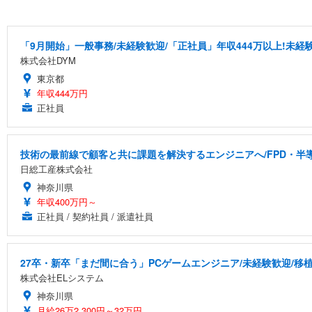
「9月開始」一般事務/未経験歓迎/「正社員」年収444万以上!未経験
株式会社DYM
東京都
年収444万円
正社員
技術の最前線で顧客と共に課題を解決するエンジニアへ/FPD・
日総工産株式会社
神奈川県
年収400万円～
正社員 / 契約社員 / 派遣社員
27卒・新卒「まだ間に合う」PCゲームエンジニア/未経験歓迎/移
株式会社ELシステム
神奈川県
月給26万2,300円～32万円