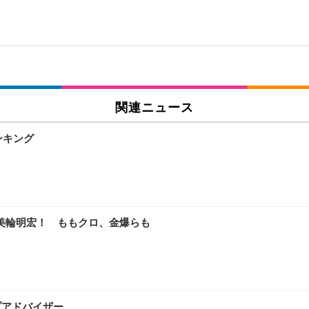
関連ニュース
ンキング
美輪明宏！ ももクロ、金爆らも
プアドバイザー