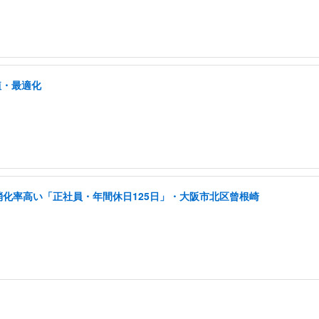
植・最適化
消化率高い「正社員・年間休日125日」・大阪市北区曾根崎