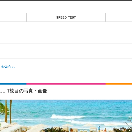
SPEED TEST
、金爆らも
… 1枚目の写真・画像