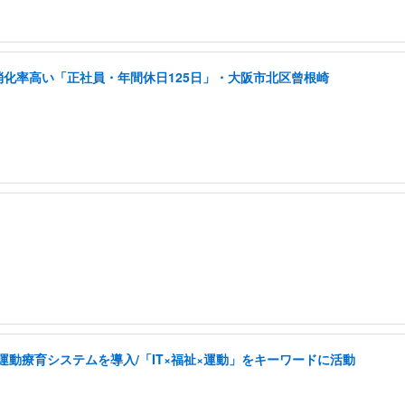
消化率高い「正社員・年間休日125日」・大阪市北区曾根崎
した運動療育システムを導入/「IT×福祉×運動」をキーワードに活動