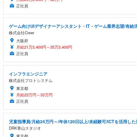
正社員
ゲーム向けUIデザイナーアシスタント・IT・ゲーム業界志望/有給
株式会社Creer
大阪府
月給21万3,400円～35万3,400円
正社員
インフラエンジニア
株式会社プロトシステム
東京都
月給23万円～33万円
正社員
児童指導員/月給24万円～/年休120日以上/未経験可/ICTを活用
DRK青山スタジオ
東京都