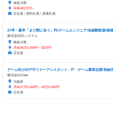
神奈川県
年収400万円～
正社員 / 契約社員 / 派遣社員
27卒・新卒「まだ間に合う」PCゲームエンジニア/未経験歓迎/移
株式会社ELシステム
神奈川県
月給26万2,300円～32万円
正社員
ゲーム向けUIデザイナーアシスタント・IT・ゲーム業界志望/有給
株式会社Creer
大阪府
月給21万3,400円～35万3,400円
正社員