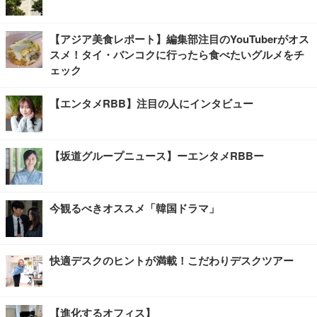
【アジア美食レポート】編集部注目のYouTuberがオス
スメ！タイ・バンコクに行ったら食べたいグルメをチ
ェック
【エンタメRBB】注目の人にインタビュー
【坂道グループニュース】ーエンタメRBBー
今観るべきオススメ「韓国ドラマ」
快適デスクのヒントが満載！こだわりデスクツアー
【進化するオフィス】