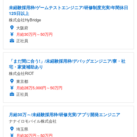
未経験採用枠/ゲームテストエンジニア/研修制度充実/年間休日
125日以上
株式会社HyBridge
大阪府
月給30万円～50万円
正社員
「まだ間に合う!」/未経験採用枠/デバッグエンジニア/寮・社
宅・家賃補助あり
株式会社RIOT
東京都
月給28万5,000円～50万円
正社員
月給30万～/未経験採用枠/研修充実/アプリ開発エンジニア
ナナイロモバイル株式会社
埼玉県
月給30万円～50万円