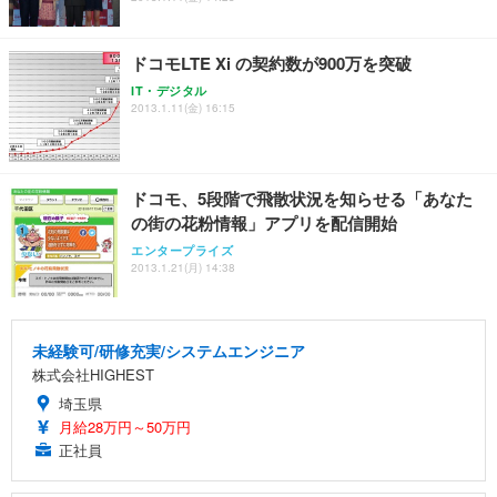
ドコモLTE Xi の契約数が900万を突破
IT・デジタル
2013.1.11(金) 16:15
ドコモ、5段階で飛散状況を知らせる「あなた
の街の花粉情報」アプリを配信開始
エンタープライズ
2013.1.21(月) 14:38
未経験可/研修充実/システムエンジニア
株式会社HIGHEST
埼玉県
月給28万円～50万円
正社員