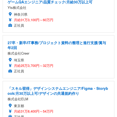
ゲームQAエンジニア/品質チェック/月給30万以上可
Yts株式会社
神奈川県
月給31万3,100円～60万円
正社員
27卒・新卒/IT事務/プロジェクト資料の整理と進行支援/賞与
年2回
株式会社Creer
埼玉県
月給25万3,700円～32万円
正社員
「スキル習得」デザインシステムエンジニア/Figma・Storyb
ook/月30万以上可/デザインの共通規約作り
株式会社ELM
東京都
月給31万8,400円～54万円
正社員