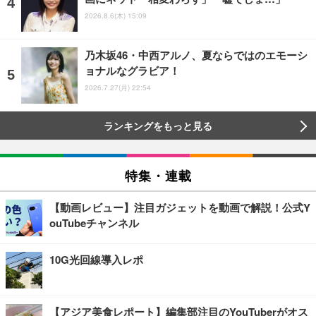
2026.8.6(木) 15:09
乃木坂46・中西アルノ、夏ならではのエモーシ
ョナルなグラビア！
2026.7.27(月) 22:54
ランキングをもっと見る
特集・連載
【動画レビュー】注目ガジェットを動画で解説！公式Y
ouTubeチャンネル
10G光回線導入レポ
【アジア美食レポート】編集部注目のYouTuberがオス