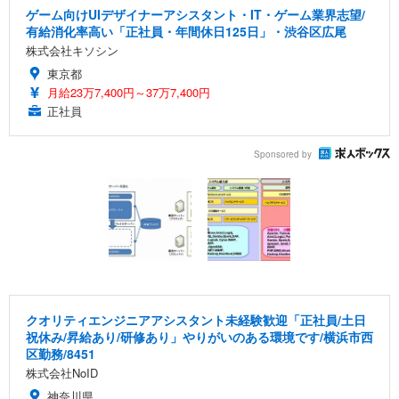
ゲーム向けUIデザイナーアシスタント・IT・ゲーム業界志望/
有給消化率高い「正社員・年間休日125日」・渋谷区広尾
株式会社キソシン
東京都
月給23万7,400円～37万7,400円
正社員
Sponsored by
クオリティエンジニアアシスタント未経験歓迎「正社員/土日
祝休み/昇給あり/研修あり」やりがいのある環境です/横浜市西
区勤務/8451
株式会社NoID
神奈川県