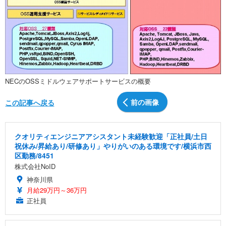
NECのOSSミドルウェアサポートサービスの概要
前の画像
この記事へ戻る
クオリティエンジニアアシスタント未経験歓迎「正社員/土日
祝休み/昇給あり/研修あり」やりがいのある環境です/横浜市西
区勤務/8451
株式会社NoID
神奈川県
月給29万円～36万円
正社員