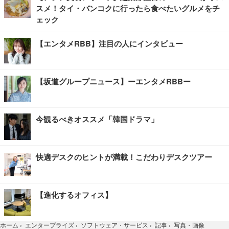
スメ！タイ・バンコクに行ったら食べたいグルメをチ
ェック
【エンタメRBB】注目の人にインタビュー
【坂道グループニュース】ーエンタメRBBー
今観るべきオススメ「韓国ドラマ」
快適デスクのヒントが満載！こだわりデスクツアー
【進化するオフィス】
写真・画像
ホーム
›
エンタープライズ
›
ソフトウェア・サービス
›
記事
›