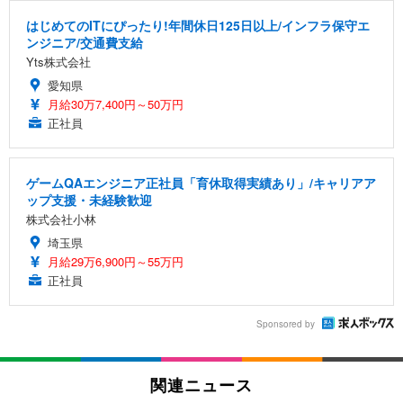
はじめてのITにぴったり!年間休日125日以上/インフラ保守エ
ンジニア/交通費支給
Yts株式会社
愛知県
月給30万7,400円～50万円
正社員
ゲームQAエンジニア正社員「育休取得実績あり」/キャリアア
ップ支援・未経験歓迎
株式会社小林
埼玉県
月給29万6,900円～55万円
正社員
Sponsored by
関連ニュース