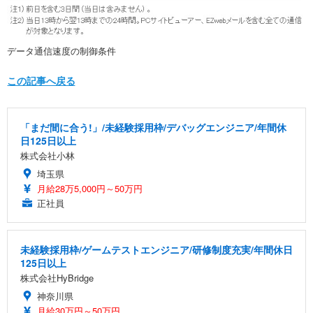
データ通信速度の制御条件
この記事へ戻る
「まだ間に合う!」/未経験採用枠/デバッグエンジニア/年間休
日125日以上
株式会社小林
埼玉県
月給28万5,000円～50万円
正社員
未経験採用枠/ゲームテストエンジニア/研修制度充実/年間休日
125日以上
株式会社HyBridge
神奈川県
月給30万円～50万円