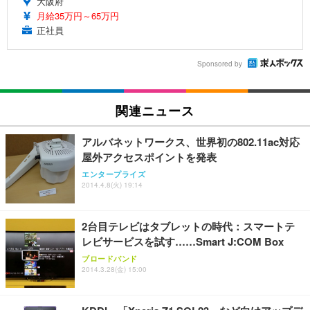
大阪府
月給35万円～65万円
正社員
Sponsored by
関連ニュース
アルバネットワークス、世界初の802.11ac対応
屋外アクセスポイントを発表
エンタープライズ
2014.4.8(火) 19:14
2台目テレビはタブレットの時代：スマートテ
レビサービスを試す……Smart J:COM Box
ブロードバンド
2014.3.28(金) 15:00