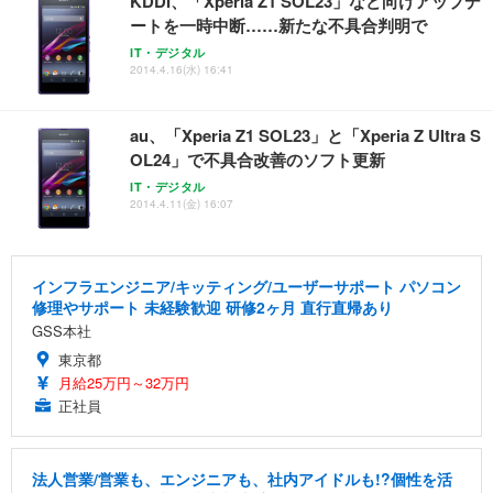
KDDI、「Xperia Z1 SOL23」など向けアップデ
ートを一時中断……新たな不具合判明で
IT・デジタル
2014.4.16(水) 16:41
au、「Xperia Z1 SOL23」と「Xperia Z Ultra S
OL24」で不具合改善のソフト更新
IT・デジタル
2014.4.11(金) 16:07
インフラエンジニア/キッティング/ユーザーサポート パソコン
修理やサポート 未経験歓迎 研修2ヶ月 直行直帰あり
GSS本社
東京都
月給25万円～32万円
正社員
法人営業/営業も、エンジニアも、社内アイドルも!?個性を活