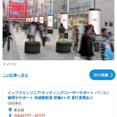
イメージ
次の画像
この記事へ戻る
インフラエンジニア/キッティング/ユーザーサポート パソコン
修理やサポート 未経験歓迎 研修2ヶ月 直行直帰あり
GSS本社
東京都
月給25万円～32万円