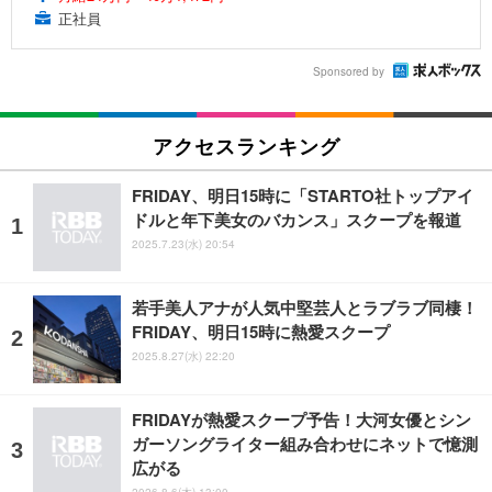
正社員
Sponsored by
アクセスランキング
FRIDAY、明日15時に「STARTO社トップアイ
ドルと年下美女のバカンス」スクープを報道
2025.7.23(水) 20:54
若手美人アナが人気中堅芸人とラブラブ同棲！
FRIDAY、明日15時に熱愛スクープ
2025.8.27(水) 22:20
FRIDAYが熱愛スクープ予告！大河女優とシン
ガーソングライター組み合わせにネットで憶測
広がる