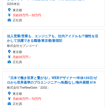
GSS本社
東京都
月給25万円～32万円
正社員
法人営業/営業も、エンジニアも、社内アイドルも!?個性を活
かして活躍できる職場/東京都/新宿区
株式会社セブンコード
東京都
月給23万円～
正社員
「日本で働き世界と繋がる!」WEBデザイナー/年休125日/ゼ
ロから世界基準のプロエンジニアへ/転勤なし/海外展開 619
株式会社TheNewGate「2232」
東京都
月給30万円～70万円
正社員