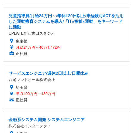
児童指導員/月給24万円～/年休120日以上/未経験可/ICTを活用
した運動療育システムを導入/「IT×福祉×運動」をキーワード
に活動
UPDATE新江古田スタジオ
東京都
月給24万円～40万1,472円
正社員
サービスエンジニア/週休2日以上/日曜休み
西尾レントオール株式会社
埼玉県
年収400万円～480万円
正社員
金融系システム開発 システムエンジニア
株式会社インターテクノ