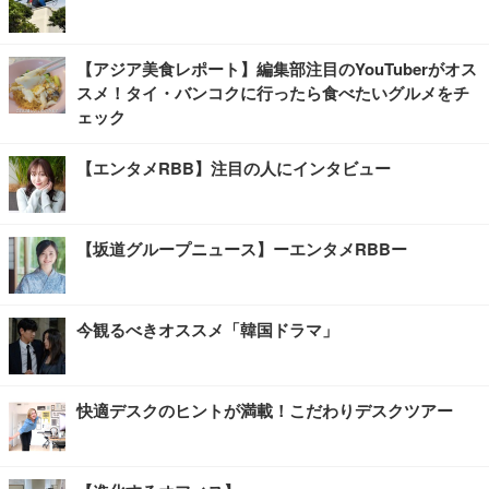
【アジア美食レポート】編集部注目のYouTuberがオス
スメ！タイ・バンコクに行ったら食べたいグルメをチ
ェック
【エンタメRBB】注目の人にインタビュー
【坂道グループニュース】ーエンタメRBBー
今観るべきオススメ「韓国ドラマ」
快適デスクのヒントが満載！こだわりデスクツアー