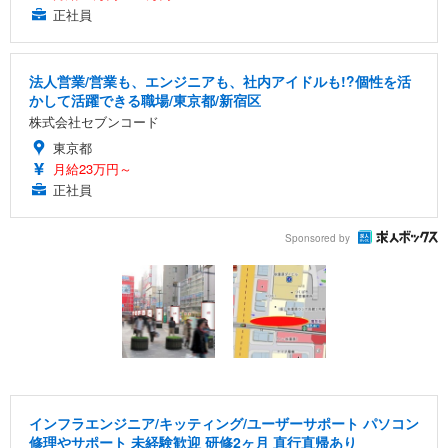
正社員
法人営業/営業も、エンジニアも、社内アイドルも!?個性を活
かして活躍できる職場/東京都/新宿区
株式会社セブンコード
東京都
月給23万円～
正社員
Sponsored by
インフラエンジニア/キッティング/ユーザーサポート パソコン
修理やサポート 未経験歓迎 研修2ヶ月 直行直帰あり