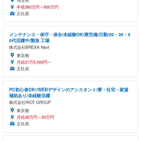
埼玉県
年収360万円～600万円
正社員
メンテナンス・保守・保全/未経験OK/寮完備/日勤/20・30・4
0代活躍中/製造 工場
株式会社BREXA Next
東京都
月給21万5,000円～
正社員
PC初心者OK!/WEBデザインのアシスタント/寮・社宅・家賃
補助あり/未経験活躍
株式会社RIOT GROUP
東京都
月給28万円～50万円
正社員