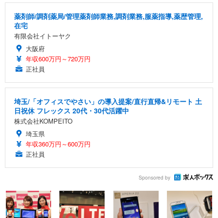
薬剤師/調剤薬局/管理薬剤師業務,調剤業務,服薬指導,薬歴管理,
在宅
有限会社イトーヤク
大阪府
年収600万円～720万円
正社員
埼玉/「オフィスでやさい」の導入提案/直行直帰&リモート 土
日祝休 フレックス 20代・30代活躍中
株式会社KOMPEITO
埼玉県
年収360万円～600万円
正社員
Sponsored by