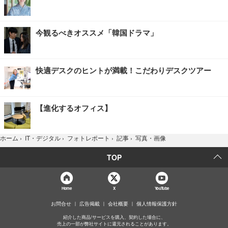
今観るべきオススメ「韓国ドラマ」
快適デスクのヒントが満載！こだわりデスクツアー
【進化するオフィス】
写真・画像
ホーム
›
IT・デジタル
›
フォトレポート
›
記事
›
TOP
Home
X
YouTube
お問合せ
広告掲載
会社概要
個人情報保護方針
紹介した商品/サービスを購入、契約した場合に、
売上の一部が弊社サイトに還元されることがあります。