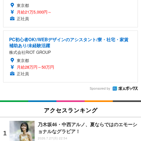
東京都
月給21万5,000円～
正社員
PC初心者OK!/WEBデザインのアシスタント/寮・社宅・家賃
補助あり/未経験活躍
株式会社RIOT GROUP
東京都
月給28万円～50万円
正社員
Sponsored by
アクセスランキング
乃木坂46・中西アルノ、夏ならではのエモーシ
ョナルなグラビア！
2026.7.27(月) 22:54