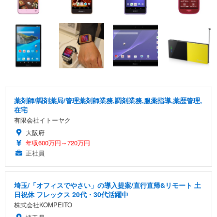
薬剤師/調剤薬局/管理薬剤師業務,調剤業務,服薬指導,薬歴管理,
在宅
有限会社イトーヤク
大阪府
年収600万円～720万円
正社員
埼玉/「オフィスでやさい」の導入提案/直行直帰&リモート 土
日祝休 フレックス 20代・30代活躍中
株式会社KOMPEITO