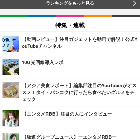
ランキングをもっと見る
特集・連載
【動画レビュー】注目ガジェットを動画で解説！公式Y
ouTubeチャンネル
10G光回線導入レポ
【アジア美食レポート】編集部注目のYouTuberがオス
スメ！タイ・バンコクに行ったら食べたいグルメをチ
ェック
【エンタメRBB】注目の人にインタビュー
【坂道グループニュース】ーエンタメRBBー