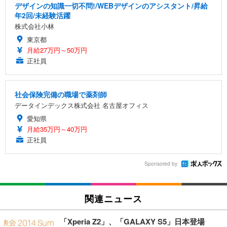
デザインの知識一切不問!/WEBデザインのアシスタント/昇給
年2回/未経験活躍
株式会社小林
東京都
月給27万円～50万円
正社員
社会保険完備の職場で薬剤師
データインデックス株式会社 名古屋オフィス
愛知県
月給35万円～40万円
正社員
Sponsored by
関連ニュース
「Xperia Z2」、「GALAXY S5」日本登場