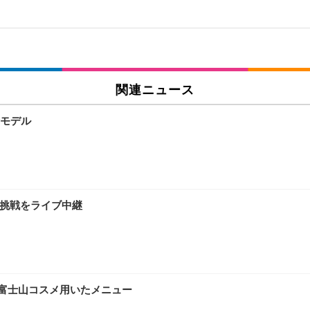
関連ニュース
モデル
録挑戦をライブ中継
。富士山コスメ用いたメニュー