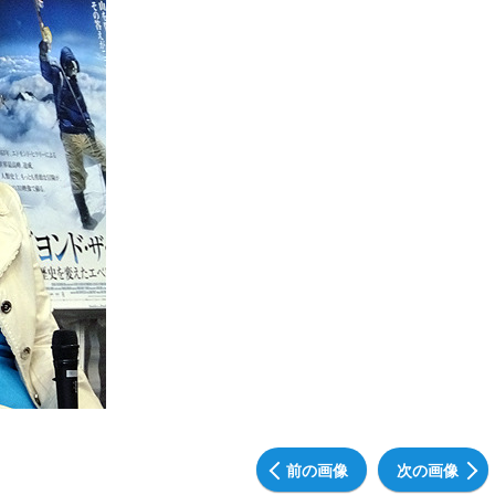
前の画像
次の画像