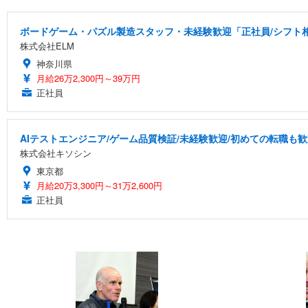
ボードゲーム・パズル製造スタッフ・未経験歓迎「正社員/シフト相談
株式会社ELM
神奈川県
月給26万2,300円～39万円
正社員
AIテストエンジニア/ゲーム品質検証/未経験歓迎/初めての転職も歓
株式会社キソシン
東京都
月給20万3,300円～31万2,600円
正社員