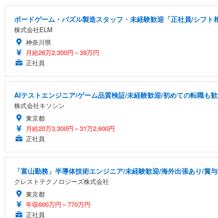
ボードゲーム・パズル製造スタッフ・未経験歓迎「正社員/シフト相談
株式会社ELM
神奈川県
月給26万2,300円～39万円
正社員
AIテストエンジニア/ゲーム品質検証/未経験歓迎/初めての転職も歓
株式会社キソシン
東京都
月給20万3,300円～31万2,600円
正社員
「富山勤務」半導体技術エンジニア/未経験歓迎/海外出張あり/賞与
クレストテクノロジーズ株式会社
東京都
年収600万円～770万円
正社員