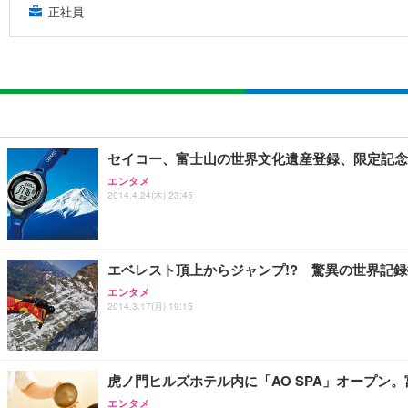
正社員
セイコー、富士山の世界文化遺産登録、限定記念
エンタメ
2014.4.24(木) 23:45
エベレスト頂上からジャンプ!? 驚異の世界記
エンタメ
2014.3.17(月) 19:15
虎ノ門ヒルズホテル内に「AO SPA」オープン
エンタメ