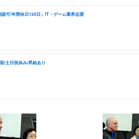
可/年間休日125日」IT・ゲーム業界志望
迎/土日祝休み/昇給あり