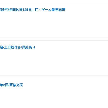
可/年間休日125日」IT・ゲーム業界志望
迎/土日祝休み/昇給あり
年2回/研修充実