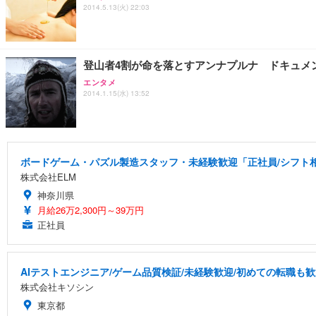
2014.5.13(火) 22:03
登山者4割が命を落とすアンナプルナ ドキュメ
エンタメ
2014.1.15(水) 13:52
ボードゲーム・パズル製造スタッフ・未経験歓迎「正社員/シフト相談
株式会社ELM
神奈川県
月給26万2,300円～39万円
正社員
AIテストエンジニア/ゲーム品質検証/未経験歓迎/初めての転職も歓
株式会社キソシン
東京都