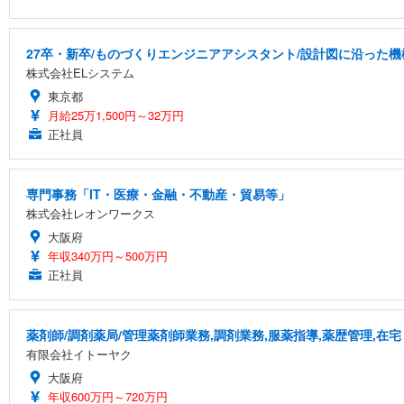
27卒・新卒/ものづくりエンジニアアシスタント/設計図に沿った機
株式会社ELシステム
東京都
月給25万1,500円～32万円
正社員
専門事務「IT・医療・金融・不動産・貿易等」
株式会社レオンワークス
大阪府
年収340万円～500万円
正社員
薬剤師/調剤薬局/管理薬剤師業務,調剤業務,服薬指導,薬歴管理,在宅
有限会社イトーヤク
大阪府
年収600万円～720万円