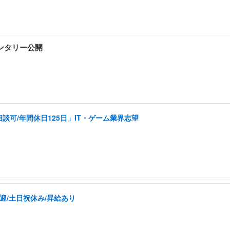
ンタリー公開
可/年間休日125日」IT・ゲーム業界志望
迎/土日祝休み/昇給あり