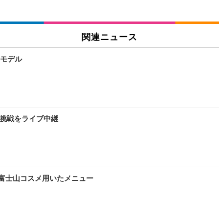
関連ニュース
モデル
録挑戦をライブ中継
。富士山コスメ用いたメニュー