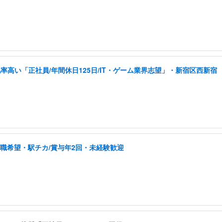
高い「正社員/年間休日125日/IT・ゲーム業界志望」・新宿区西新宿
転職希望・駅チカ/賞与年2回・未経験歓迎