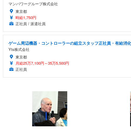
マンパワーグループ株式会社
東京都
時給1,750円
正社員 / 派遣社員
ゲーム周辺機器・コントローラーの組立スタッフ正社員・有給消化率
Yts株式会社
東京都
月給25万7,100円～35万5,500円
正社員