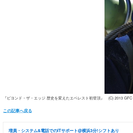
『ビヨンド・ザ・エッジ 歴史を変えたエベレスト初登頂』 (C) 2013 GFC (EVER
この記事へ戻る
増員・システム&電話でのITサポート@横浜3分!シフトあり