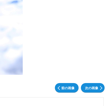
前の画像
次の画像