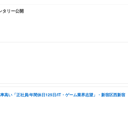
ンタリー公開
高い「正社員/年間休日125日/IT・ゲーム業界志望」・新宿区西新宿