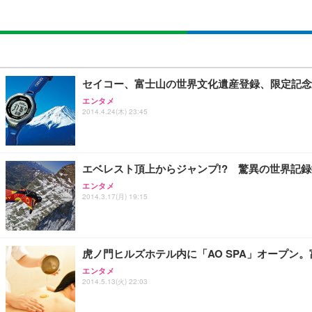
セイコー、富士山の世界文化遺産登録、限定記念
エンタメ
2014.4.24(木) 23:45
エベレスト頂上からジャンプ!? 驚異の世界記
エンタメ
2014.3.17(月) 19:15
虎ノ門ヒルズホテル内に「AO SPA」オープン
エンタメ
2014.5.13(火) 22:03