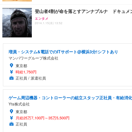
登山者4割が命を落とすアンナプルナ ドキュメ
エンタメ
2014.1.15(水) 13:52
増員・システム&電話でのITサポート@横浜3分!シフトあり
マンパワーグループ株式会社
東京都
時給1,750円
正社員 / 派遣社員
ゲーム周辺機器・コントローラーの組立スタッフ正社員・有給消化率
Yts株式会社
東京都
月給25万7,100円～35万5,500円
正社員