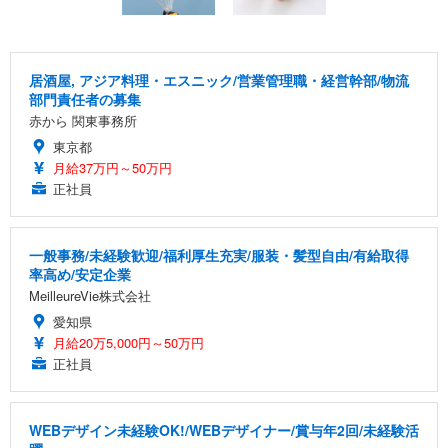
居酒屋, アジア料理・エスニック/営業管理職・経営幹部/物流
部門責任者の募集
赤から 関東事務所
東京都
月給37万円～50万円
正社員
一般事務/未経験歓迎/福利厚生充実/服装・髪型自由/有給取得
率高め/安定企業
MeilleureVie株式会社
愛知県
月給20万5,000円～50万円
正社員
WEBデザイン未経験OK!/WEBデザイナー/賞与年2回/未経験活