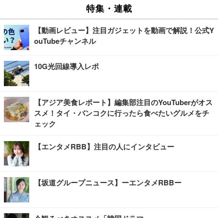
特集・連載
【動画レビュー】注目ガジェットを動画で解説！公式Y
ouTubeチャンネル
10G光回線導入レポ
【アジア美食レポート】編集部注目のYouTuberがオス
スメ！タイ・バンコクに行ったら食べたいグルメをチ
ェック
【エンタメRBB】注目の人にインタビュー
【坂道グループニュース】ーエンタメRBBー