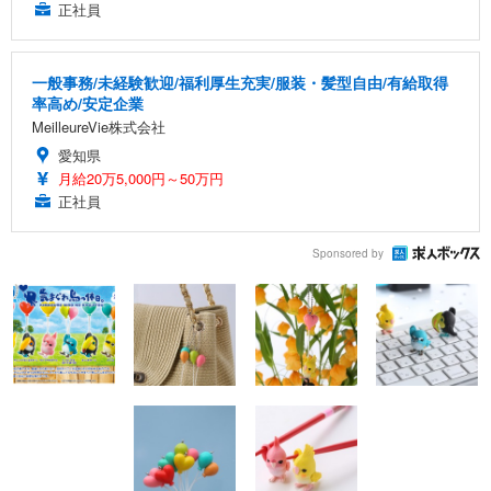
正社員
一般事務/未経験歓迎/福利厚生充実/服装・髪型自由/有給取得
率高め/安定企業
MeilleureVie株式会社
愛知県
月給20万5,000円～50万円
正社員
Sponsored by