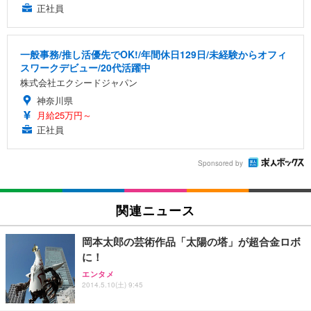
正社員
一般事務/推し活優先でOK!/年間休日129日/未経験からオフィ
スワークデビュー/20代活躍中
株式会社エクシードジャパン
神奈川県
月給25万円～
正社員
Sponsored by
関連ニュース
岡本太郎の芸術作品「太陽の塔」が超合金ロボ
に！
エンタメ
2014.5.10(土) 9:45