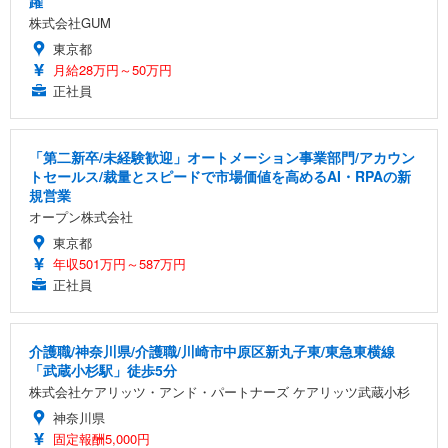
躍
株式会社GUM
東京都
月給28万円～50万円
正社員
「第二新卒/未経験歓迎」オートメーション事業部門/アカウン
トセールス/裁量とスピードで市場価値を高めるAI・RPAの新
規営業
オープン株式会社
東京都
年収501万円～587万円
正社員
介護職/神奈川県/介護職/川崎市中原区新丸子東/東急東横線
「武蔵小杉駅」徒歩5分
株式会社ケアリッツ・アンド・パートナーズ ケアリッツ武蔵小杉
神奈川県
固定報酬5,000円