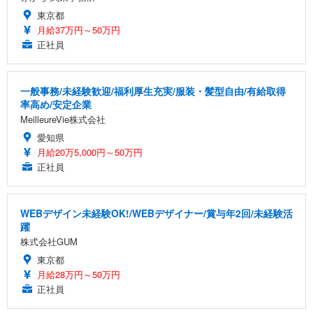
東京都
月給37万円～50万円
正社員
一般事務/未経験歓迎/福利厚生充実/服装・髪型自由/有給取得
率高め/安定企業
MeilleureVie株式会社
愛知県
月給20万5,000円～50万円
正社員
WEBデザイン未経験OK!/WEBデザイナー/賞与年2回/未経験活
躍
株式会社GUM
東京都
月給28万円～50万円
正社員