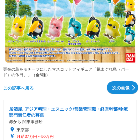
実在の鳥をモチーフにしたマスコットフィギュア「気まぐれ鳥（バー
ド）の休日。」（全6種）
次の画像
この記事へ戻る
居酒屋, アジア料理・エスニック/営業管理職・経営幹部/物流
部門責任者の募集
赤から 関東事務所
東京都
月給37万円～50万円