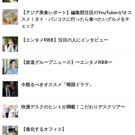
【アジア美食レポート】編集部注目のYouTuberがオス
スメ！タイ・バンコクに行ったら食べたいグルメをチ
ェック
【エンタメRBB】注目の人にインタビュー
【坂道グループニュース】ーエンタメRBBー
今観るべきオススメ「韓国ドラマ」
快適デスクのヒントが満載！こだわりデスクツアー
【進化するオフィス】