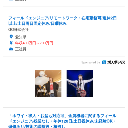
フィールドエンジニア/リモートワーク・在宅勤務可/週休2日
以上/土日両日固定休み/日曜休み
GO株式会社
愛知県
年収400万円～700万円
正社員
Sponsored by
「ホワイト求人・お盆も対応可」金属機器に関するフィール
ドエンジニア/残業なし・年休128日/土日祝休み/未経験OK・
研修あり/技術の調整役・橋渡し