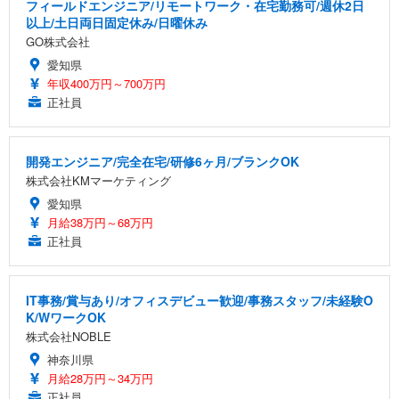
フィールドエンジニア/リモートワーク・在宅勤務可/週休2日
以上/土日両日固定休み/日曜休み
GO株式会社
愛知県
年収400万円～700万円
正社員
開発エンジニア/完全在宅/研修6ヶ月/ブランクOK
株式会社KMマーケティング
愛知県
月給38万円～68万円
正社員
IT事務/賞与あり/オフィスデビュー歓迎/事務スタッフ/未経験O
K/WワークOK
株式会社NOBLE
神奈川県
月給28万円～34万円
正社員