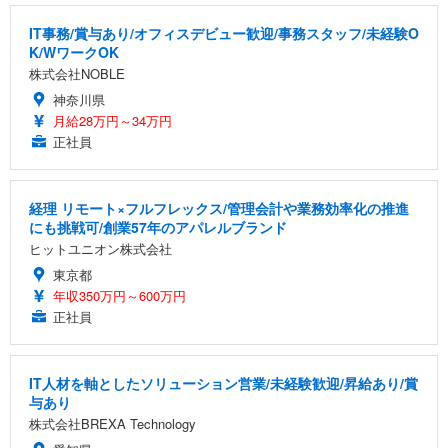
IT事務/賞与あり/オフィスデビュー歓迎/事務スタッフ/未経験O
K/WワークOK
株式会社NOBLE
神奈川県
月給28万円～34万円
正社員
経理 リモート×フルフレックス/管理会計や業務効率化の推進
にも挑戦可/創業57年のアパレルブランド
ヒットユニオン株式会社
東京都
年収350万円～600万円
正社員
IT人材を軸としたソリューション営業/未経験歓迎/昇給あり/賞
与あり
株式会社BREXA Technology