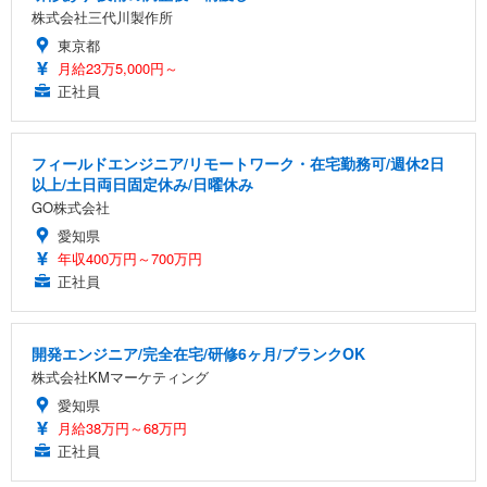
株式会社三代川製作所
東京都
月給23万5,000円～
正社員
フィールドエンジニア/リモートワーク・在宅勤務可/週休2日
以上/土日両日固定休み/日曜休み
GO株式会社
愛知県
年収400万円～700万円
正社員
開発エンジニア/完全在宅/研修6ヶ月/ブランクOK
株式会社KMマーケティング
愛知県
月給38万円～68万円
正社員