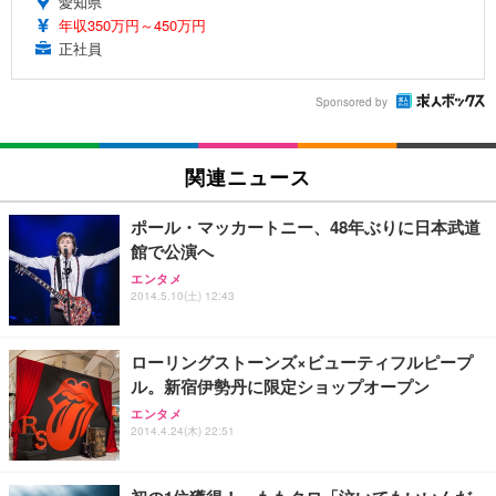
愛知県
年収350万円～450万円
正社員
Sponsored by
関連ニュース
ポール・マッカートニー、48年ぶりに日本武道
館で公演へ
エンタメ
2014.5.10(土) 12:43
ローリングストーンズ×ビューティフルピープ
ル。新宿伊勢丹に限定ショップオープン
エンタメ
2014.4.24(木) 22:51