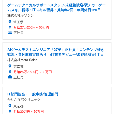
ゲームテクニカルサポートスタッフ/未経験歓迎/駅チカ・ゲー
ムスキル習得・ITスキル習得・賞与年2回・年間休日125日
株式会社キソシン
埼玉県
月給27万200円～55万円
正社員
AIゲームテストエンジニア「27卒」正社員「コンテンツ好き
歓迎・育休取得実績あり」/IT業界デビュー/渋谷区渋谷1丁目
株式会社Meta Sales
東京都
月給25万7,500円～32万円
正社員
IT部門担当・一般事務/管理部門
かりん在宅クリニック
東京都
月給30万円～50万円