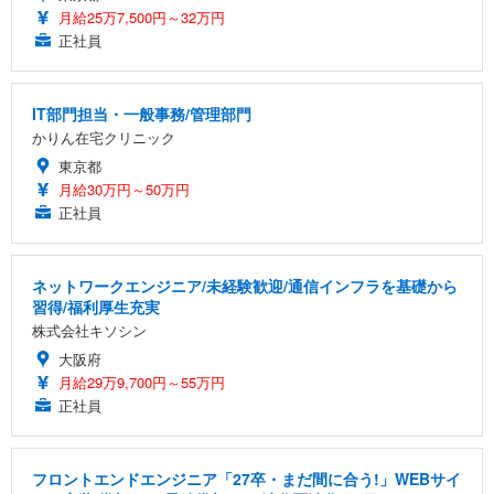
月給25万7,500円～32万円
正社員
IT部門担当・一般事務/管理部門
かりん在宅クリニック
東京都
月給30万円～50万円
正社員
ネットワークエンジニア/未経験歓迎/通信インフラを基礎から
習得/福利厚生充実
株式会社キソシン
大阪府
月給29万9,700円～55万円
正社員
フロントエンドエンジニア「27卒・まだ間に合う!」WEBサイ