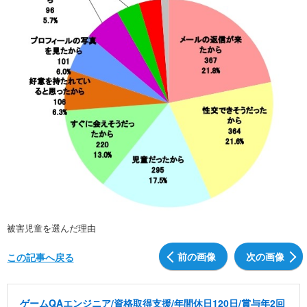
被害児童を選んだ理由
前の画像
次の画像
この記事へ戻る
ゲームQAエンジニア/資格取得支援/年間休日120日/賞与年2回