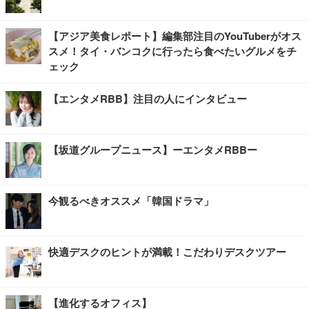
【アジア美食レポート】編集部注目のYouTuberがオス
スメ！タイ・バンコクに行ったら食べたいグルメをチ
ェック
【エンタメRBB】注目の人にインタビュー
【坂道グループニュース】ーエンタメRBBー
今観るべきオススメ「韓国ドラマ」
快適デスクのヒントが満載！こだわりデスクツアー
【進化するオフィス】