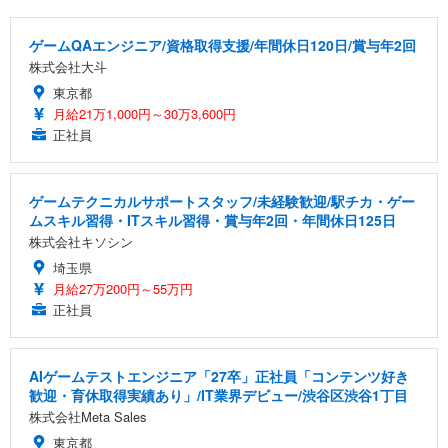
ゲームQAエンジニア/資格取得支援/年間休日120日/賞与年2回
株式会社大斗
東京都
月給21万1,000円～30万3,600円
正社員
ゲームテクニカルサポートスタッフ/未経験歓迎/駅チカ・ゲー
ムスキル習得・ITスキル習得・賞与年2回・年間休日125日
株式会社キソシン
埼玉県
月給27万200円～55万円
正社員
AIゲームテストエンジニア「27卒」正社員「コンテンツ好き
歓迎・育休取得実績あり」/IT業界デビュー/渋谷区渋谷1丁目
株式会社Meta Sales
東京都