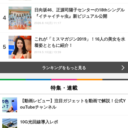
日向坂46、正源司陽子センターの18thシングル
『イチャイチャ虫』新ビジュアル公開
2026.8.10(月) 11:17
これが「ミスマガジン2019」！16人の美女を水
着姿とともに紹介！
2019.5.10(金) 13:39
ランキングをもっと見る
特集・連載
【動画レビュー】注目ガジェットを動画で解説！公式Y
ouTubeチャンネル
10G光回線導入レポ