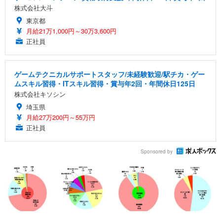
株式会社大斗
東京都
月給21万1,000円～30万3,600円
正社員
ゲームテクニカルサポートスタッフ/未経験歓迎/駅チカ・ゲー
ムスキル習得・ITスキル習得・賞与年2回・年間休日125日
株式会社キソシン
埼玉県
月給27万200円～55万円
正社員
Sponsored by